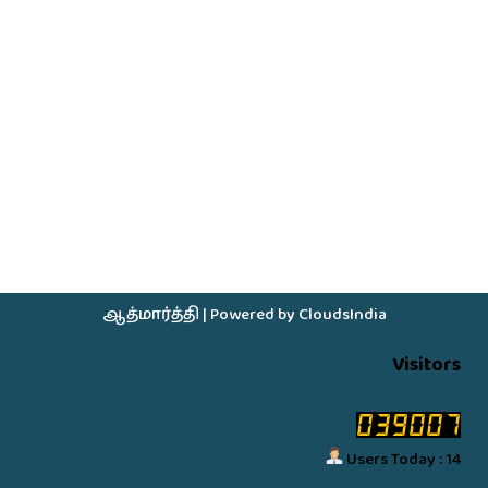
ஆத்மார்த்தி
| Powered by
CloudsIndia
Visitors
Users Today : 14