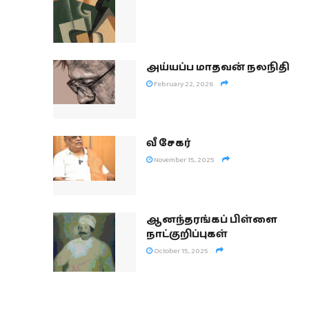
அய்யப்ப மாதவன் நலநிதி
February 22, 2026
வீ சேகர்
November 15, 2025
ஆனந்தரங்கப் பிள்ளை
நாட்குறிப்புகள்
October 15, 2025