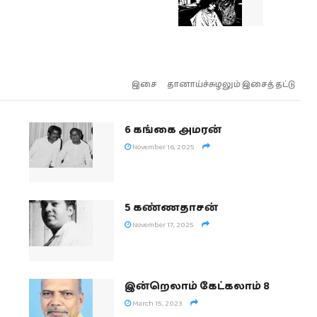
இசை
தானாய்ச்சுழலும் இசைத் தட்டு
6 கங்கை அமரன்
November 16, 2025
5 கண்ணதாசன்
November 17, 2025
இன்றெலாம் கேட்கலாம் 8
March 15, 2023