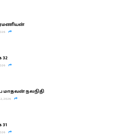
ப்ரமணியன்
2026
 32
2026
ப மாதவன் நலநிதி
2, 2026
 31
2026