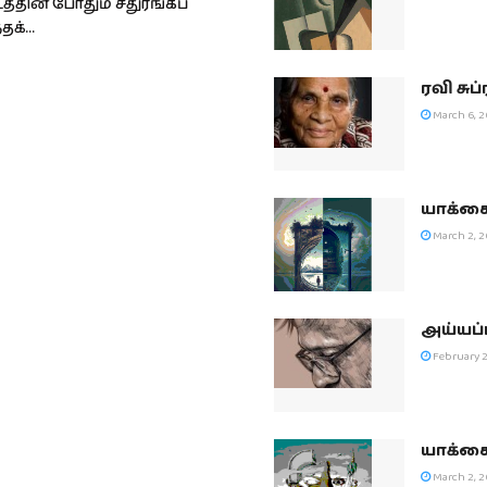
த்தின் போதும் சதுரங்கப்
க்...
ரவி சு
March 6, 
யாக்கை
March 2, 
அய்யப்
February 2
யாக்கை
March 2, 