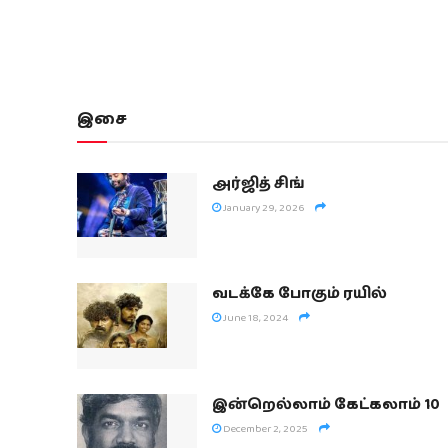
இசை
அர்ஜித் சிங்
January 29, 2026
வடக்கே போகும் ரயில்
June 18, 2024
இன்றெல்லாம் கேட்கலாம் 10
December 2, 2025