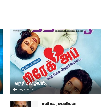
அந்திமழையில்…
July 4, 2026
ரவி சுப்ரமணியன்