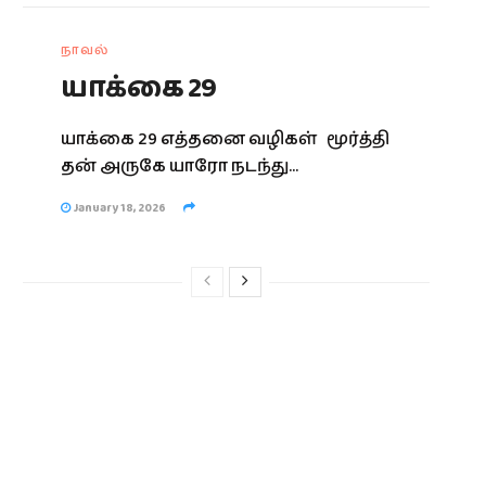
நாவல்
யாக்கை 29
யாக்கை 29 எத்தனை வழிகள் மூர்த்தி
தன் அருகே யாரோ நடந்து...
January 18, 2026