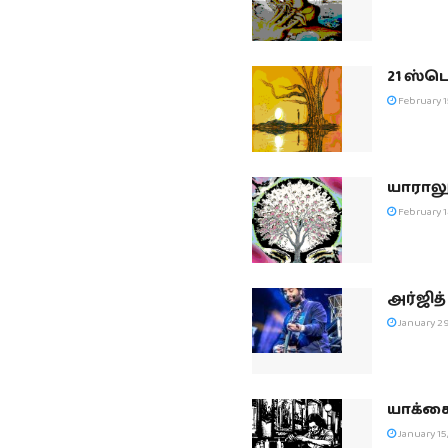
21 ஸ்ட
February 1
யாராலு
February 1
அர்ஜித்
January 29
யாக்கை
January 15