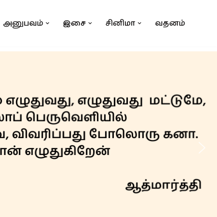
அனுபவம்
இசை
சினிமா
வதனம்