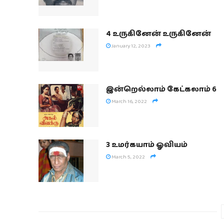
4 உருகினேன் உருகினேன்
January 12, 2023
இன்றெல்லாம் கேட்கலாம் 6
March 16, 2022
3 உமர்கயாம் ஓவியம்
March 5, 2022