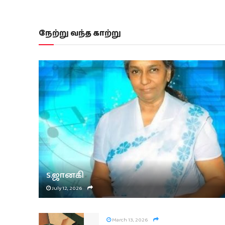
நேற்று வந்த காற்று
S.ஜானகி
July 12, 2026
March 13, 2026