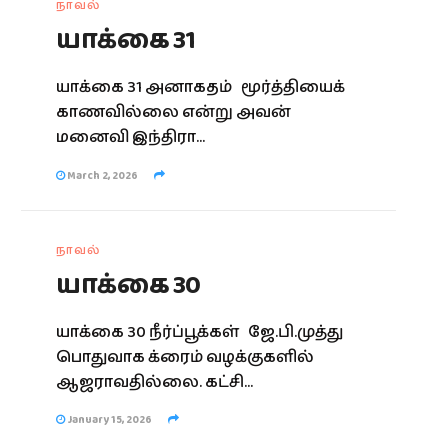
நாவல்
யாக்கை 31
யாக்கை 31 அனாகதம் மூர்த்தியைக்
காணவில்லை என்று அவன்
மனைவி இந்திரா...
March 2, 2026
நாவல்
யாக்கை 30
யாக்கை 30 நீர்ப்பூக்கள் ஜே.பி.முத்து
பொதுவாக க்ரைம் வழக்குகளில்
ஆஜராவதில்லை. கட்சி...
January 15, 2026