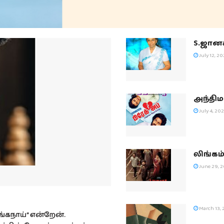
S.ஜான
July 12, 20
அந்தி
July 4, 20
லிங்கம
June 29, 
March 13, 
ரங்கநாய்” என்றேன்.