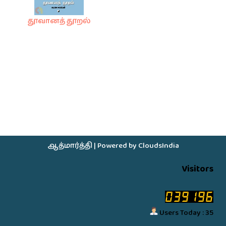
தூவானத் தூறல்
ஆத்மார்த்தி
| Powered by
CloudsIndia
Visitors
Users Today : 35