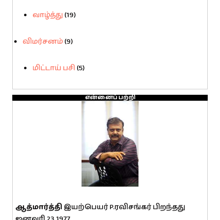
வாழ்த்து
(19)
விமர்சனம்
(9)
மிட்டாய் பசி
(5)
என்னைப் பற்றி
ஆத்மார்த்தி
இயற்பெயர் P.ரவிசங்கர் பிறந்தது
ஜனவரி 23 1977.