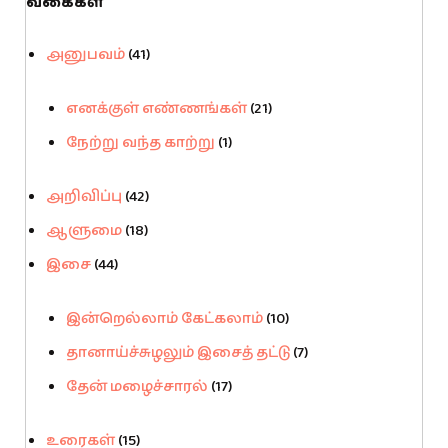
வகைகள்
அனுபவம்
(41)
எனக்குள் எண்ணங்கள்
(21)
நேற்று வந்த காற்று
(1)
அறிவிப்பு
(42)
ஆளுமை
(18)
இசை
(44)
இன்றெல்லாம் கேட்கலாம்
(10)
தானாய்ச்சுழலும் இசைத் தட்டு
(7)
தேன் மழைச்சாரல்
(17)
உரைகள்
(15)