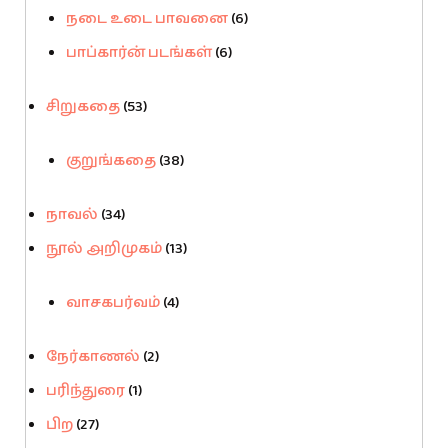
நடை உடை பாவனை
(6)
பாப்கார்ன் படங்கள்
(6)
சிறுகதை
(53)
குறுங்கதை
(38)
நாவல்
(34)
நூல் அறிமுகம்
(13)
வாசகபர்வம்
(4)
நேர்காணல்
(2)
பரிந்துரை
(1)
பிற
(27)