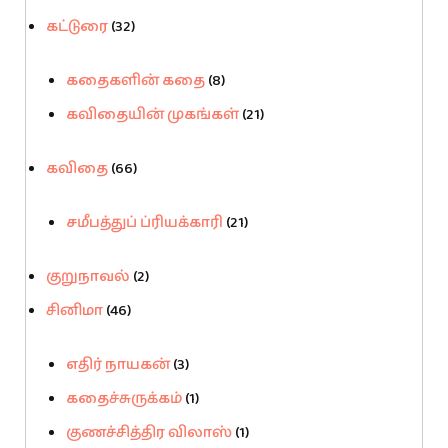
கட்டுரை
(32)
கதைகளின் கதை
(8)
கவிதையின் முகங்கள்
(21)
கவிதை
(66)
சமீபத்துப் ப்ரியக்காரி
(21)
குறுநாவல்
(2)
சினிமா
(46)
எதிர் நாயகன்
(3)
கதைச்சுருக்கம்
(1)
குணச்சித்திர விலாஸ்
(1)