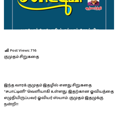
Post Views:
716
குமுதம் சிறுகதை
இந்த வாரக் குமுதம் இதழில் எனது சிறுகதை
“சபாட்டினி” வெளியாகி உள்ளது. இதற்கான ஓவியத்தை
எழுதியிருப்பவர் ஓவியர் ஸ்யாம். குமுதம் இதழுக்கு
நன்றி!!