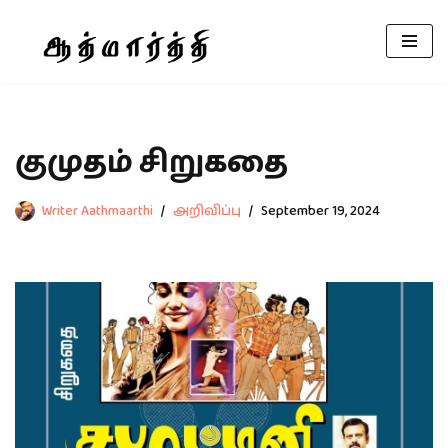
Skip
to
content
குமுதம் சிறுகதை
Writer Aathmaarthi
அறிவிப்பு
September 19, 2024