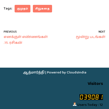
Tags:
குமுதம்
சிறுகதை
PREVIOUS
NEXT
எனக்குள் எண்ணங்கள்
மூன்று படங்கள்
.15. ரசிகன்
ஆத்மார்த்தி
| Powered by
CloudsIndia
Visitors
Users Today : 12