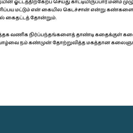
ன் ஓட்டத்திற்கேற்ப செய்து காட்டியிருப்பார்.மனம் முழ
்பய மட்டும் என் கையில கெடச்சான் என்று கண்களை உ
் கைதட்டத் தோன்றும்.
்த்தக வணிக நிர்ப்பந்தங்களைத் தாண்டி கதைக்குள் 
வாழ்வை நம் கண்முன் தோற்றுவித்த மகத்தான கலைஞர் 