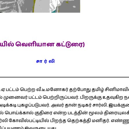
ியில் வெளியான கட்டுரை)
ர் லி
.ஏ பட்டம் பெற்ற வீ.டீ.மனோகர் தற்போது தமிழ் சினிமா
முனைவர் பட்டம் பெற்றிருப்பவர். பிறருக்கு உதவுகிற 
ிக்கடி புகழப்படுபவர். அவர் தான் நடிகர் சார்லி. இயக்குன
ல் பொய்க்கால் குதிரை என்ற படத்தின் மூலம் திரையுலக
லி கோவில்பட்டியில் பிறந்த தெற்கத்தி மனிதர். எண
ிப்பயணம் இவருடையது.