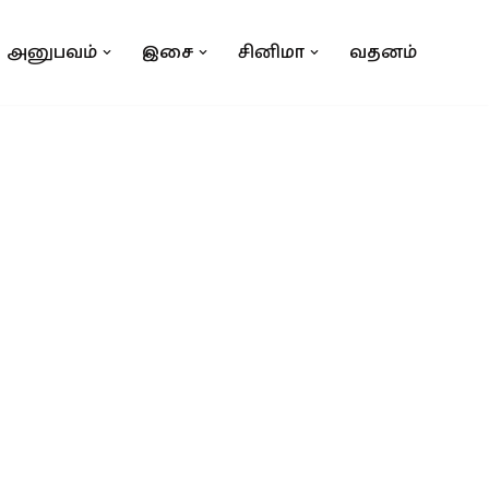
அனுபவம்
இசை
சினிமா
வதனம்