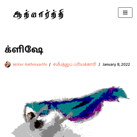
Skip
to
content
க்ளிஷே
Writer Aathmaarthi
சமீபத்துப் ப்ரியக்காரி
January 8, 2022