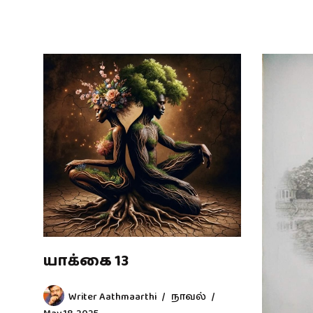
யாக்கை 13
Writer Aathmaarthi
நாவல்