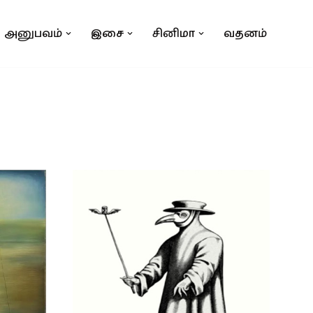
அனுபவம்
இசை
சினிமா
வதனம்