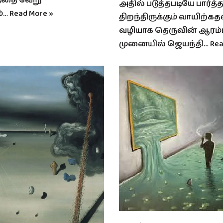
்தை வேறு
அதில் படுத்தபடியே பார்த்
ம்…
Read More »
திறந்திருக்கும் வாயிற்கத
வழியாக தெருவின் ஆரம்
முனையில் ஜெயந்தி…
Rea