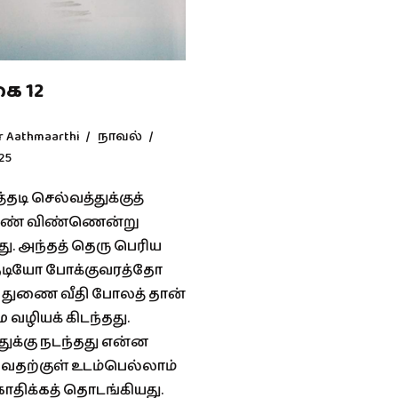
ை 12
r Aathmaarthi
நாவல்
25
்தடி செல்வத்துக்குத்
ண் விண்ணென்று
ு. அந்தத் தெரு பெரிய
தடியோ போக்குவரத்தோ
துணை வீதி போலத் தான்
வழியக் கிடந்தது.
துக்கு நடந்தது என்ன
ிவதற்குள் உடம்பெல்லாம்
ொதிக்கத் தொடங்கியது.