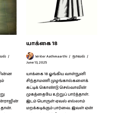
யாக்கை 18
வல்
Writer Aathmaarthi
நாவல்
June 13, 2025
சின்ன
யாக்கை 18 ஓங்கிய வாள்நுனி
ம்
சிந்தாமணி முழங்கால்களைக்
கட்டிக் கொண்டு செல்வாவின்
்று
முகத்தையே உற்றுப் பார்த்தாள்.
ுன்ராஜின்
இடம் பொருள் ஏவல் எல்லாம்
 தான்.
மறக்கடிக்கும் பார்வை. இவள் ஏன்