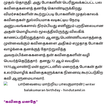
முதல் தொகுதி. அது போகனின் பெரிதுவக்கப்பட்ட பல
கவிதைகளைத் தனதே கொண்டிருக்கிறது.
விமர்சகர்களின் கூற்றுப்படி போகனின் முதல்காலக்
கவிதைகள் துல்லியமாக வடிகட்டிய நேரடி
அனுபவங்களால் நிரம்பியது எனினும் புறநிலையான
அதன் மொழியால் மூலத்திலிருந்து விலகிக்
காணப்படுகிறதுத்தால் ஆனது,பெண்ணியவாதத்தை
முன்வைக்கும் கவிதைகளை அதிகம் எழுதாத போகன்
வாழ்க்கை தனக்குத் தோற்றுவித்த
அவநம்பிக்கைகளைத் தன் கவிதைகளின் வழி
பெயர்த்தெடுத்தார். தனது 72 ஆம் வயதில்
1970ஆமாண்டு மன் ஹாட்டனில் மறைந்த போகன் தன்
உலர்மொழிக் கவிதைகளுக்காக நினைவு கூரப்படுகிற
கவி ஆளுமையாவார்.
“கவிதை மனதே”
_______________