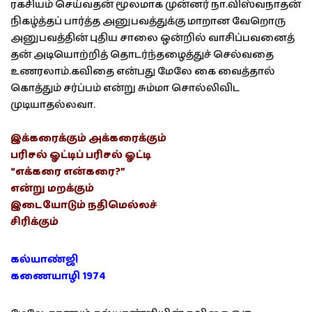
ரகசியம் செய்வதன் மூலமாக முன்னர் நா.விஸ்வநாதன்
நிகழ்த்தப் பார்த்த அனுபவத்துக்கு மாறான வேறொரு
அனுபவத்தின் புதிய சாலை ஒன்றில் வாசிப்பவனைத்
தன் அடியொற்றித் தொடர்ந்தழைத்துச் செல்வதை
உணரலாம்.கவிதை என்பது மேலே கை வைத்தால்
கொத்தும் சர்ப்பம் என்று சும்மா சொல்லிவிட
முடியாதல்லவா.
இக்கரைக்கும் அக்கரைக்கும்
பரிசல் ஓட்டிப் பரிசல் ஓட்டி
“எக்கரை என்கரை?”
என்று மறக்கும்
இடையோடும் நதிமெல்லச்
சிரிக்கும்
கல்யாண்ஜி
கணையாழி 1974