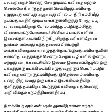
பலவற்றைச் சென்று சேர முடியும். கவிதை எனும்
சொல்லே கிளர்த்தத் தான் செய்கிறது. கவிதை
எழுதுவது என்பது ஆறாவது விரல் மாதிரி கம்பி மீது
நடப்பது மாதிரி மூடிய கைக்குள்ளிருந்து ரோஜாப்பூ
வரவழைக்கிறாற் போல பலித்த மட்டுக்கும் சித்து
விளையாட்டு போலவா..? சினிமாப் பாடல்களின்
இசைக்குள் அடங்கி நிற்கிற சிறந்த வரிகள் மீதான
தாக்கம் அல்லது உந்துதலைப் பின்பற்றி
மரபுக்கவிதைகளை எழுதத் தொடங்குவது கவிதையின்
சன்னிதானத்துக்குச் சென்று சேரும் வழிகளில் ஒன்று.
மற்றது வாரக்கடைசியில் இலவச இணைப்பிதழில் ஒரு
பக்கத்துக்கு மடக்கி மடக்கி எழுதுவதற்குப் பெயர் மட்டும்
கவிதை என்று சூட்டிவிடுவது. இதெல்லாம் கவிதை
என்று நிறுவுவது ஒரு பக்கம். இலக்கியம் தீயிற்
குளித்துத் தப்புகிற ஏடெடுத்துக் கவிதை எதுவென்று
அறிவிக்கும் கடும் நீதிமான் தீர்ப்பு
இலக்கியத் தரம் என்பதன் அளவீடு என்ன எந்தக்