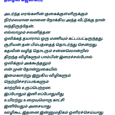
தமிழில் ஜெனிஃபர்
அடர்ந்த மரங்களின் குகைக்குள்ளிருக்கும்
நிர்மலமான வானை நோக்கிய அந்த வீட்டுக்கு நான்
வந்திருந்தேன்.
எல்லாமும் சலனித்தன
ஒலிக்கத் தயாராய் ஒரு மணியும் கட்டப்பட்டிருந்தது.
சூரியன் தன் பிம்பத்தைத் தொடர்ந்து சென்றது.
கதவின் வழித் தொடரும் சன்னலொன்றில்
திறந்த விழிகளும் பாம்பின் இரைச்சல்போல்
ஒலிக்கும் அக்கூந்தலும்
என் முன் தோன்றுகையில்
இமைகளற்று இறுகிய விழிகளும்
நெற்றிச்சர்ப்பங்களும்
காற்றில் உருப்பெற்றன.
இப்போதும் இனி எப்போதுமிது
உயிரற்று உறையுமொரு காட்சி
இனியேதும் அசையாது
ஊழிகூட இதனை இன்னுமதிகம் ஒளிரச்செய்யாது