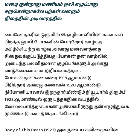
மழை குன்றாது மணியும் ஒலி எழுப்பாது
சருகென்றாகவே புற்கள் வளரும்
நிலத்தின் அடிவாரத்தில்
மைனே நகரில் ஒரு மில் தொழிலாளியின் மகளாகப்
பிறந்த லூயி போகனின் பெற்றோர் வாழ்ந்த
மகிழ்ச்சியற்ற வாழ்வு அவரது மனவளத்தை
சிதைவுக்குட்படுத்தியது.போகன் தன் வாழ்வில்
அடைந்த பலவிதமான குழப்பங்களும் அவரது
வாழ்க்கையை மாற்றியமைத்தன.
போகன் தன் கணவரை 1919ஆமாண்டு
பிரிந்தார்.அவரது கணவன் 1920 ஆமாண்டு
நிமோனியாவால் இறந்தார்.மீண்டும் நியூயார்க் திரும்பி
1923ஆமாண்டில் ஒரு புத்தகநிலையத்தில்
வேலைபார்த்த போகன் அங்கேயிருந்து தன் எழுத்துலக
முன்னெடுப்பைத் தொடங்கினார்.
Body of This Death (1923) அவருடைய கவிதைகளின்