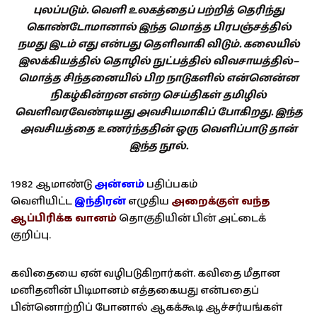
புலப்படும். வெளி உலகத்தைப் பற்றித் தெரிந்து
கொண்டோமானால் இந்த மொத்த பிரபஞ்சத்தில்
நமது இடம் எது என்பது தெளிவாகி விடும். கலையில்
இலக்கியத்தில் தொழில் நுட்பத்தில் விவசாயத்தில்–
மொத்த சிந்தனையில் பிற நாடுகளில் என்னென்ன
நிகழ்கின்றன என்ற செய்திகள் தமிழில்
வெளிவரவேண்டியது அவசியமாகிப் போகிறது. இந்த
அவசியத்தை உணர்ந்ததின் ஒரு வெளிப்பாடு தான்
இந்த நூல்.
1982 ஆமாண்டு
அன்னம்
பதிப்பகம்
வெளியிட்ட
இந்திரன்
எழுதிய
அறைக்குள் வந்த
ஆப்பிரிக்க வானம்
தொகுதியின் பின் அட்டைக்
குறிப்பு.
கவிதையை ஏன் வழிபடுகிறார்கள். கவிதை மீதான
மனிதனின் பிடிமானம் எத்தகையது என்பதைப்
பின்னொற்றிப் போனால் ஆகக்கூடி ஆச்சர்யங்கள்