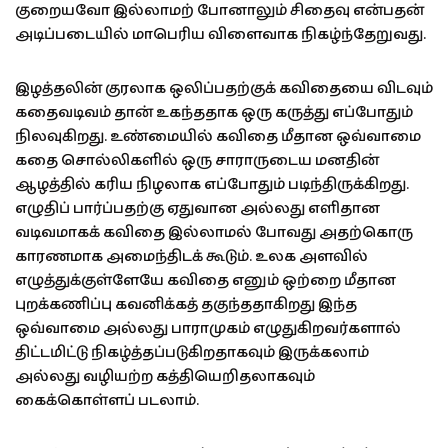
குறையவோ இல்லாமற் போனாலும் சிதைவு என்பதன்
அடிப்படையில் மாபெரிய விளைவாக நிகழ்ந்தேறுவது.
இழத்தலின் குரலாக ஒலிப்பதற்குக் கவிதையை விடவும்
கதைவடிவம் தான் உகந்ததாக ஒரு கருத்து எப்போதும்
நிலவுகிறது. உண்மையில் கவிதை மீதான ஒவ்வாமை
கதை சொல்லிகளில் ஒரு சாராருடைய மனதின்
ஆழத்தில் கரிய நிழலாக எப்போதும் படிந்திருக்கிறது.
எழுதிப் பார்ப்பதற்கு ஏதுவான அல்லது எளிதான
வடிவமாகக் கவிதை இல்லாமல் போவது அதற்கொரு
காரணமாக அமைந்திடக் கூடும். உலக அளவில்
எழுத்துக்குள்ளேயே கவிதை எனும் ஒற்றை மீதான
புறக்கணிப்பு கவனிக்கத் தகுந்ததாகிறது இந்த
ஒவ்வாமை அல்லது பாராமுகம் எழுதுகிறவர்களால்
திட்டமிட்டு நிகழ்த்தப்படுகிறதாகவும் இருக்கலாம்
அல்லது வழியற்ற கத்தியெறிதலாகவும்
கைக்கொள்ளப் படலாம்.