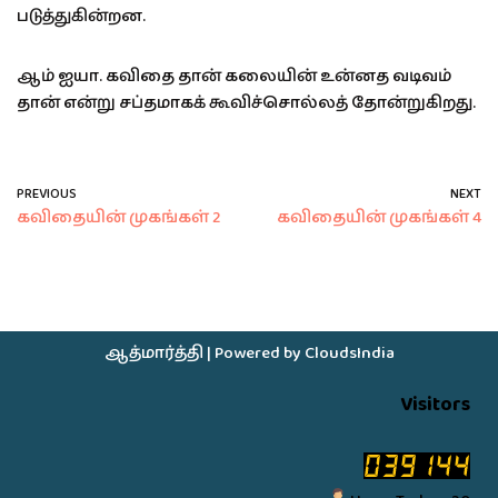
படுத்துகின்றன.
ஆம் ஐயா. கவிதை தான் கலையின் உன்னத வடிவம்
தான் என்று சப்தமாகக் கூவிச்சொல்லத் தோன்றுகிறது.
PREVIOUS
NEXT
கவிதையின் முகங்கள் 2
கவிதையின் முகங்கள் 4
ஆத்மார்த்தி
| Powered by
CloudsIndia
Visitors