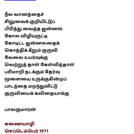
நீல வானத்தைச்
சிலுவைக் குறியிட்டுப்
பிரித்து வைத்த ஜன்னல்
கோல விழியுருட்டி
கோடிட்ட ஜன்னலதைக்
கொத்திக் கீறும் குருவி
வேலை உயர்வுக்கு
வெற்றுத் தாள் கேள்வித்தாள்
பரிமாறி நடக்கும் தேர்வு
மூளையை உருக்குகின்றப்
பாடத்தை மறந்துவிட்டு
குருவியைக் கவிதையாக்கு
பாலகுமாரன்
கணையாழி
செப்டெம்பெர் 1971