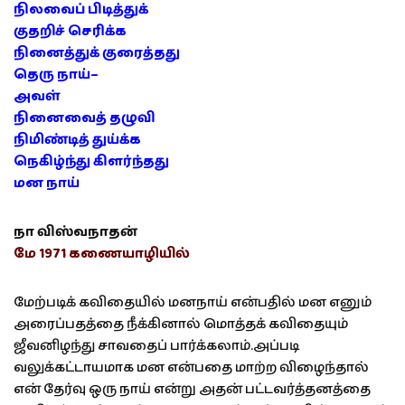
நிலவைப் பிடித்துக்
குதறிச் செரிக்க
நினைத்துக் குரைத்தது
தெரு நாய்–
அவள்
நினைவைத் தழுவி
நிமிண்டித் துய்க்க
நெகிழ்ந்து கிளர்ந்தது
மன நாய்
நா விஸ்வநாதன்
மே 1971 கணையாழியில்
மேற்படிக் கவிதையில் மனநாய் என்பதில் மன எனும்
அரைப்பதத்தை நீக்கினால் மொத்தக் கவிதையும்
ஜீவனிழந்து சாவதைப் பார்க்கலாம்.அப்படி
வலுக்கட்டாயமாக மன என்பதை மாற்ற விழைந்தால்
என் தேர்வு ஒரு நாய் என்று அதன் பட்டவர்த்தனத்தை