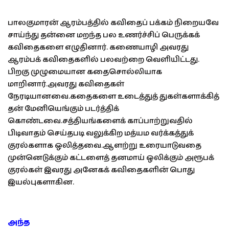
பாலகுமாரன் ஆரம்பத்தில் கவிதைப் பக்கம் நிறையவே
சாய்ந்து தன்னை மறந்த பல உணர்ச்சிப் பெருக்கக்
கவிதைகளை எழுதினார். கணையாழி அவரது
ஆரம்பக் கவிதைகளில் பலவற்றை வெளியிட்டது.
பிறகு முழுமையான கதைசொல்லியாக
மாறினார்.அவரது கவிதைகள்
நேரடியானவை.கதைகளை உடைத்துத் துகள்களாக்கித்
தன் மேனியெங்கும் படர்த்திக்
கொண்டவை.சத்தியங்களைக் காப்பாற்றுவதில்
பிடிவாதம் செய்தபடி வலுக்கிற மத்யம வர்க்கத்துக்
குரல்களாக ஒலித்தவை.ஆளற்று உரையாடுவதை
முன்னெடுக்கும் கட்டளைத் தனமாய் ஒலிக்கும் அரூபக்
குரல்கள் இவரது அனேகக் கவிதைகளின் பொது
இயல்புகளாகின.
அந்த