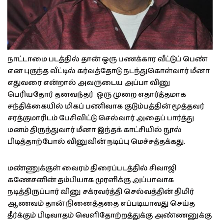
நாட்டாமை படத்தில் தான் ஒரு பணக்கார வீட்டுப் பெண்
என புகுந்த வீட்டில் கர்வத்தோடு நடந்துகொள்வார் மீனா
எதுவரை என்றால் அவருடைய அப்பா வினு
பெரியதோர் தனவந்தர் ஒரு முறை எதார்த்தமாக
சந்திக்கையில் மிகப் பணிவாக குடும்பத்தின் மூத்தவர்
சரத்குமாரிடம் பேசிவிட்டு செல்வார் அதைப் பார்த்து
மனம் திருந்துவார் மீனா இந்தக் காட்சியில் நூல்
பிடித்தாற்போல் வினுவின் நடிப்பு மெச்சத்தக்கது.
மண்ணுக்குள் வைரம் திரைப்படத்தில் சிவாஜி
கணேசனின் தம்பியாக முரளிக்கு அப்பாவாக
நடித்திருப்பார் வினு சக்ரவர்த்தி செல்வத்தின் திமிர்
ஆணவம் தான் நினைத்ததை எப்படியாவது செய்த
தீர்க்கும் பிடிவாதம் வெளிதோற்றத்துக்கு அண்ணனுக்கு