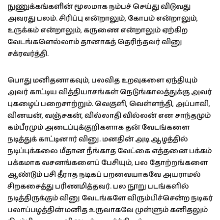
நுணுக்கங்களின் மூலமாக நம்பச் செய்து விடுவது
அவரது பலம். சிரிப்பு என்றாலும், கோபம் என்றாலும்,
உருக்கம் என்றாலும், கருணை என்றாலும் ஏற்கிற
வேடங்களெல்லாம் தானாகத் தெரிந்தவர் வினு
சக்ரவர்த்தி.
பொது மனிதனாகவும், பலவித உறவுகளை ஏந்தியும்
அவர் காட்டிய வித்தியாசங்கள் நெடுங்காலத்துக்கு அவர்
புகழைப் பறைசாற்றும். வெகுளி, வெள்ளந்தி, அப்பாவி,
வினயன், வஞ்சகன், வில்லாதி வில்லன் என சாந்தமும்
கம்பீரமும் அடைப்புக்குறிகளாக தன் வேடங்களை
நடித்துக் காட்டினார் வினு. மனதின் அடி ஆழத்தில்
நடிப்புக்கலை மீதான நீங்காத வேட்கை எத்தனை பக்கம்
பக்கமாக வசனங்களைப் பேசியும், பல தோற்றங்களை
ஆண்டும் பசி தீராத நடிகப் பறவையாகவே அயராமல்
சிறகசைத்து பரிணமித்தவர். பல நூறு படங்களில்
நடித்திருக்கும் வினு வேடங்களே விரும்பிச்சென்ற நடிகர்
பலாப்பழத்தின் மனித உருவாகவே முள்ளும் கனிதலும்