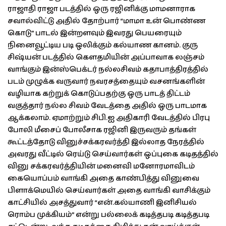
ராஜாதி ராஜா படத்தில் ஒரு ரஜினிக்கு மாமனாராக
சவால்விட்டு அதில் தோற்பார் “மாமா உன் பொண்ண
கொடு” பாடல் இன்றளவும் இவரது பெயரையும்
நினைவூட்டிய படி ஒலிக்கும் கல்யாண கானம். குரு
சிஷ்யன் படத்தில் கௌதமியின் அப்பாவாக லஞ்சம்
வாங்கும் இன்ஸ்பெக்டர் நல்லசிவம் கதாபாத்திரத்தில்
படம் முழுக்க வருவார் நவரசத்தையும் வசனங்களின்
வழியாக கற்றுக் கொடுப்பதற்கு ஒரு பாடத் திட்டம்
வகுத்தார் நல்ல சிவம் வேடத்தை அதில் ஒரு பாடமாக
ஆக்கலாம். ஏமாற்றும் சிபி.ஐ அதிகாரி வேடத்தில் பிரபு
போலி மீசைப் போலீசாக ரஜினி இருவரும் தங்கள்
கூட்டத்தோடு வினுச்சக்கரவர்த்தி இல்லாத நேரத்தில்
அவரது வீட்டில் ரெய்டு செய்வார்கள் ஒப்புகை கடிதத்தில்
வினு சக்கரவர்த்தியின் மனைவி மனோரமாவிடம்
கையொப்பம் வாங்கி அதை காண்பித்து வினுவை
பிளாக்மெயில் செய்வார்கள் அதை வாங்கி வாசிக்கும்
காட்சியில் அசத்துவார் “என்.கல்யாணி இனிசியல்
ரொம்ப முக்கியம்” என்று பல்லைக் கடித்தபடி கடித்தபடி