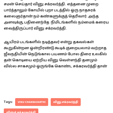
சமன் செய்தார் வினு சக்ரவர்த்தி. எத்தனை முறை
பார்த்தாலும் கோயில் புறா படத்தில் ஒரு நாதசுரக்
கலைஞர்தான் நம் கண்களுக்குத் தெரிவார். அந்த
அளவுக்கு, பதினைந்தே நிமிடங்களில் நம்மைக் கரைய
வைத்திருப்பார் வினு சக்ரவர்த்தி.
ஆயிரம் படங்களில் நடித்தவர் என்று தகவல்கள்
கூறுகின்றன ஒன்றிரண்டு கூடிக் குறையலாம் வற்றாத
ஜீவநதியின் நெடுங்கால பயணம் போல திரை உலகில்
தன் கொடியை ஏற்றிய வினு வெள்ளந்தி தனமும்
வில்ல சாகசமும் ஒருங்கே கொண்ட சக்கரவர்த்தி தான்
Tags:
VINU CHAKRAVARTHI
வினு சக்ரவர்த்தி
வினுச் சக்கரவர்த்தி