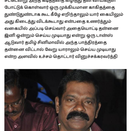
சட்டென்று அந்த கடிதத்தை கிழித்து தன் வாய்க்குள்
போட்டுக் கொள்வார் ஒரு முக்கியமான காகிதத்தை
துண்டுதுண்டாக கூட கீழே எறிந்தாலும் யார் கையிலும்
அது கிடைத்து விடக்கூடாது என்பதை உணர்த்தும்
வகையில் அப்படி செய்வார் அதையொட்டி தன்னை
இனி ஒன்றும் செய்ய முடியாது என்று ஒரு டான்ஸ்
ஆடுவார் தமிழ் சினிமாவில் அந்த பாத்திரத்தை
தன்னை விட்டால் வேறு யாராலும் செய்ய முடியாது
என்ற அளவில் உச்சம் தொட்டார் வினுச்சக்கரவர்த்தி