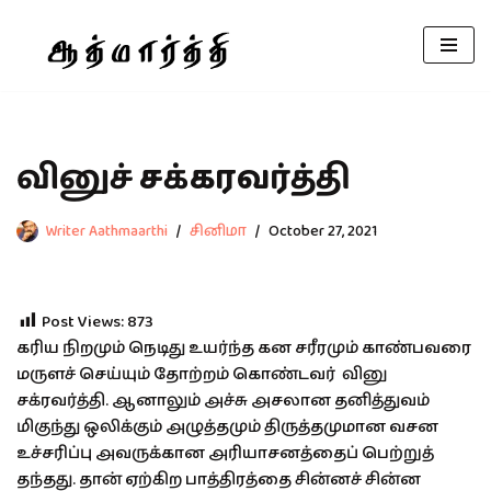
Skip
to
content
வினுச் சக்கரவர்த்தி
Writer Aathmaarthi
சினிமா
October 27, 2021
Post Views:
873
கரிய நிறமும் நெடிது உயர்ந்த கன சரீரமும் காண்பவரை
மருளச் செய்யும் தோற்றம் கொண்டவர் வினு
சக்ரவர்த்தி. ஆனாலும் அச்சு அசலான தனித்துவம்
மிகுந்து ஒலிக்கும் அழுத்தமும் திருத்தமுமான வசன
உச்சரிப்பு அவருக்கான அரியாசனத்தைப் பெற்றுத்
தந்தது. தான் ஏற்கிற பாத்திரத்தை சின்னச் சின்ன