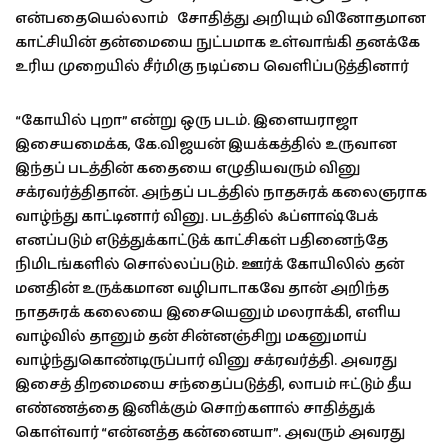
என்பதையெல்லாம் சோதித்து அறியும் வினோதமான
காட்சியின் தன்மையை நுட்பமாக உள்வாங்கி தனக்கே
உரிய முறையில் சீர்மிகு நடிப்பை வெளிப்படுத்தினார்
“கோயில் புறா” என்று ஒரு படம். இளையராஜா
இசையமைக்க, கே.விஜயன் இயக்கத்தில் உருவான
இந்தப் படத்தின் கதையை எழுதியவரும் வினு
சக்ரவர்த்திதான். அந்தப் படத்தில் நாதசுரக் கலைஞராக
வாழ்ந்து காட்டினார் வினு. படத்தில் ஃப்ளாஷ்பேக்
எனப்படும் எடுத்துக்காட்டுக் காட்சிகள் பதினைந்தே
நிமிடங்களில் சொல்லப்படும். ஊர்க் கோயிலில் தன்
மனதின் உருக்கமான வழிபாடாகவே தான் அறிந்த
நாதசுரக் கலையை இசையெனும் மலராக்கி, எளிய
வாழ்வில் தானும் தன் சின்னஞ்சிறு மகனுமாய்
வாழ்ந்துகொண்டிருப்பார் வினு சக்ரவர்த்தி. அவரது
இசைத் திறமையை சந்தைப்படுத்தி, லாபம் ஈட்டும் தீய
எண்ணத்தை இனிக்கும் சொற்களால் சாதித்துக்
கொள்வார் “என்னத்த கன்னையா”. அவரும் அவரது