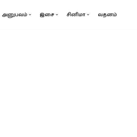
அனுபவம்
இசை
சினிமா
வதனம்