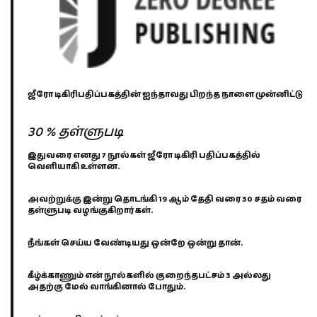
ஜீரோ டிகிரிபதிப்பகத்தின் ஐந்தாவது பிறந்த நாளை முன்னிட்டு
30 % தள்ளுபடி
இதுவரை எனது 7 நூல்கள் ஜீரோ டிகிரி பதிப்பகத்தில்
வெளியாகி உள்ளன.
அவற்றுக்கு இன்று தொடங்கி 19 ஆம் தேதி வரை 30 சதம் வரை
தள்ளுபடி வழங்குகிறார்கள்.
நீங்கள் செய்ய வேண்டியது ஒன்றே ஒன்று தான்.
கீழ்க்காணும் என் நூல்களில் குறைந்தபட்சம் 3 அல்லது
அதற்கு மேல் வாங்கினால் போதும்.