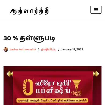
Skip
to
content
30 % தள்ளுபடி
Writer Aathmaarthi
அறிவிப்பு
January 12, 2022