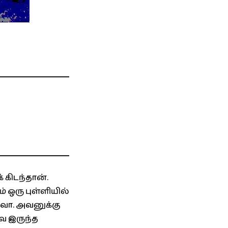
 கிடந்தான்.
 ஒரு புள்ளியில்
ிவா. அவனுக்கு
ே இருந்த