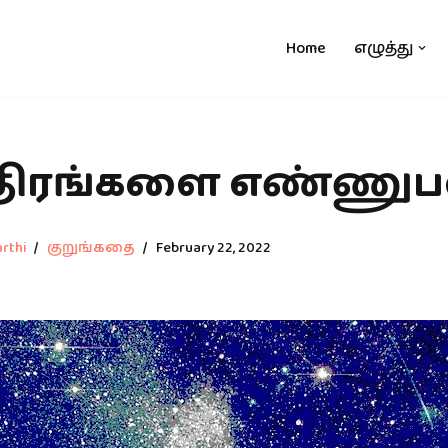
Home
எழுத்து
த்திரங்களை எண்ணு
rthi
குறுங்கதை
February 22, 2022