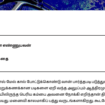
ளை எண்ணுபவன்
தை
் மேல் கால் போட்டுக்கொண்டு வான் பார்த்தபடி படுத்துக்
ற்றுக்கணக்கான படிகளை ஏறி வந்த அலுப்பும் ஆத்திரமும்
ையிலிருந்த பெரிய கம்பை அவனை நோக்கி எறிந்தான் த
யது. மனைவி காலமாகிப் பத்து வருடங்களாகிறது. கூடவ