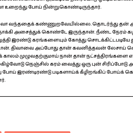
ா உறைந்து போய் நின்றுகொண்டிருந்தார்.
ிவா வந்ததைக் கண்ணுறவேயில்லை. தொடர்ந்து தன் ஆட
க்கி அசைத்துக் கொண்டே இருந்தான். நீண்ட நேரம் க
த்தி இரண்டு கரங்களையும் கோத்து சொடக்கிட்டபடியே
ான். திவாவை அப்போது தான் கவனித்தவன் லேசாய் செ
 காலம் முழுவதற்குமாய் நான் தான் நட்சத்திரங்கள
கிழ்வோடு நெஞ்சில் கரம் வைத்து ஒரு புன் சிரிப்போடு
 போய் இரண்டிரண்டு படிகளாய்க் கீழிறங்கிப் போய்க் 
ர்.