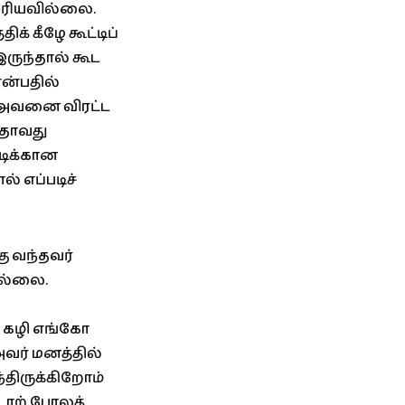
தெரியவில்லை.
க் கீழே கூட்டிப்
இருந்தால் கூட
என்பதில்
் அவனை விரட்ட
எதாவது
ாடிக்கான
் எப்படிச்
ு வந்தவர்
ில்லை.
 கழி எங்கோ
அவர் மனத்தில்
திருக்கிறோம்
டாற் போலத்