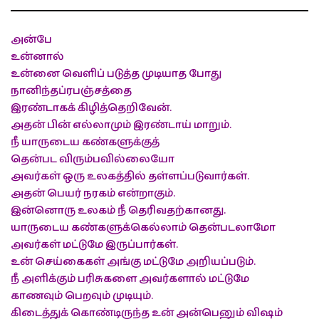
அன்பே
உன்னால்
உன்னை வெளிப் படுத்த முடியாத போது
நானிந்தப்ரபஞ்சத்தை
இரண்டாகக் கிழித்தெறிவேன்.
அதன் பின் எல்லாமும் இரண்டாய் மாறும்.
நீ யாருடைய கண்களுக்குத்
தென்பட விரும்பவில்லையோ
அவர்கள் ஒரு உலகத்தில் தள்ளப்படுவார்கள்.
அதன் பெயர் நரகம் என்றாகும்.
இன்னொரு உலகம் நீ தெரிவதற்கானது.
யாருடைய கண்களுக்கெல்லாம் தென்படலாமோ
அவர்கள் மட்டுமே இருப்பார்கள்.
உன் செய்கைகள் அங்கு மட்டுமே அறியப்படும்.
நீ அளிக்கும் பரிசுகளை அவர்களால் மட்டுமே
காணவும் பெறவும் முடியும்.
கிடைத்துக் கொண்டிருந்த உன் அன்பெனும் விஷம்