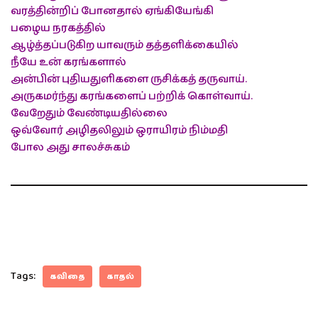
வரத்தின்றிப் போனதால் ஏங்கியேங்கி
பழைய நரகத்தில்
ஆழ்த்தப்படுகிற யாவரும் தத்தளிக்கையில்
நீயே உன் கரங்களால்
அன்பின் புதியதுளிகளை ருசிக்கத் தருவாய்.
அருகமர்ந்து கரங்களைப் பற்றிக் கொள்வாய்.
வேறேதும் வேண்டியதில்லை
ஒவ்வோர் அழிதலிலும் ஒராயிரம் நிம்மதி
போல அது சாலச்சுகம்
Tags:
கவிதை
காதல்