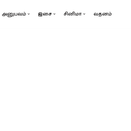
அனுபவம்
இசை
சினிமா
வதனம்