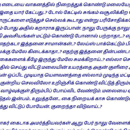
வு எடையை வாகனத்தில் நிறைத்துக் கொண்டு மலையே
‘இதை யார் கேட்பது..? டோல் கேட்டில் சுங்கம் வசூலிக்கி
ட்களை எடுத்துச் செல்லக் கூடாது என்று பரிசோதிக்க
 போது அதில் கறாராக இருப்பான். நாலு பேருக்கு நாலு 
வசியங்கள் மட்டும் கொண்டு போனால் பற்றாதா,..? எ
ற்கடா இத்தனை சாமான்கள்..? லேய்ஸ் பாக்கெட்டும் ப
ைக்கு மேலே கிடைக்காதா..? எதற்கு இத்தனை தின்பண்டங
ைகளைக் கீழே இருந்து மேலே சுமக்கிறாய்..? எல்லா 
தில் செய்து விட்டு மலையின் உயரத்தை அதன் குளிரை
் ஒப்பிட முடியாத யௌவனத்தை எல்லாம் முடிந்த மட்டி
்றிய செலவிலோ உறிஞ்சிக் கொண்டு விட்டுத் திரும்
த வாழ்வுக்குள் திரும்பிப் போய்விட வேண்டும். மலையை
டுதல் இன்பம்.. உலுத்தனே… கை நிறையக் காசு கொண்ட
து விட்டுப் போயேன். குறைந்தா விடுவாய்..?
ர் கைடாக அமர்த்தியவர்கள் ஆறு பேர் நாலு வேளை