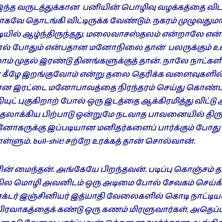
 இந்த வருடத்துக்கான பனியின் பொழிவு வழக்கத்தை விடவ
ாகவே தொடங்கி விட்டிருக்க வேண்டும். நகரம் முழுவதுமா
ியில் ஆழ்ந்திருந்தது. மலைவாசஸ்தலம் என்றாலே எ
னால் போதும் என்பதான மனோநிலை தான் பலருக்கும் உள்
ம் முதல் இரண்டு தினங்களுக்குத் தான். நாலே நாட்களி
டா கீழே இறங்குவோம் என்று தலை தெரிக்க வளைவுகளில் ந
யான இரட்டை மனோபாவத்தை நிரந்தரம் செய்து கொண்டவ
யுட் புகுகிறாற் போல் ஒரு இடத்தை ஆக்கிரமித்து விட்ட
தலாக்கிய பிற்பாடு ஒன்றுமே நடவாத பாவனையில் திரும
னோகருக்கு இப்படியான மனிதர்களைப் பார்க்கும் போத
ளும். bull-shit! சற்றே உரக்கத் தான் சொல்வான்.
் மைந்தன். அங்கேயே பிறந்தவன். படிப்பு கொஞ்சம் த
ல மொழி அவனிடம் ஒரு அடிமை போல் சேவகம் செய்கி
க்டர் இஞ்சினியர் இத்யாதி வேலைகளில் கொடி நாட்டிய
ிரவாகத்தைக் கண்டு ஒரு கணம் மிரளுவார்கள். அதெப்