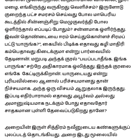
மழை, எங்கிருந்து வருகிறது வெளிச்சம்? இருளோடு
குறைந்த பட்ச சமரசம் செய்வது போல மாபெரிய
கூடத்தில் சின்னஞ்சிறு மெழுகுவர்த்தி போல
ஒளிர்ந்தால் எப்படிப் போதும்? சன்னமாக ஒளிர்ந்தது.
இவன் தொண்டையை ஈரம் செய்துகொள்ளச் சிரமப்
பட்டு ‘யாருங்க?”, கையில் பிடிக்க எதாவது கழி மாதிரி
கம்பெதாவது கிடைக்குமா என்று பார்வையில்
தேடினான். மறுபடி அந்தக் குரல் “பயப்படாதீங்க. இங்க
பாருங்க” சற்றே அதிகாரமாக ஒலித்தது. இந்தக் குரலை
எங்கே கேட்டிருக்கிறான். யாருடையது என்று
புரியவில்லை ஆனால் பரிச்சயமானது தான்
நிச்சயமாக. அந்த ஒரு விசயம் ஆறுதலாக இருந்தது.
இப்படி எதிர்பாராமல் எதாவது அபூர்வம் அல்லது
அமானுஷ்யமாக நடக்கும் போது எதாவதோர்
சாதகமான புள்ளி தேவைப்படுகிறது தானே?
அறையின் இருள் சித்திரம் நவீனுடைய கண்களுக்குப்
புலப்படத் தொடங்கியது. அறை இடது மூலையில்