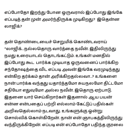
எப்போதோ இறந்து போன ஒருவரால் இப்போது இங்கே
எப்படித் தன் முன் அமர்ந்திருக்க முடிகிறது? இதென்ன
லாஜிக்?
தன் தொண்டையைச் செறுமிக் கொண்டவராய்
“லாஜிக்…நல்லதொரு வார்த்தை நவீன். இதிலிருந்து
நமது உரையாடல் தொடங்கட்டும். உங்கள் மனதில்
இப்போது கூட பார்க்க முடியாத ஒருவனைப் பார்க்கிற
சந்தோஷத்தை விட எப்படி அவன் இங்கே வரமுடிந்தது
என்கிற தர்க்கம் தான் அரிக்கிறதல்லவா..? உங்களை
நான் பார்க்க வந்தது யதார்த்தமோ சுயநலமோ திட்டமோ
சதியோ எதுவுமோ அல்ல நவீன். இதொரு ஏற்பாடு.
இதனை யார் செய்கிறார்கள் இதனால் ஆய பயன்
என்ன என்பதைப் பற்றி எல்லாம் கேட்டுப் பதில்கள்
அறிவதெல்லாம் நடவாது. உங்களுக்கு ஒன்று
சொல்லிக் கொள்கிறேன். நான் என் ஞாபகத்திலிருந்து
வந்திருக்கிறேன். எப்படி என் எப்போதோ பதிந்த குரலை