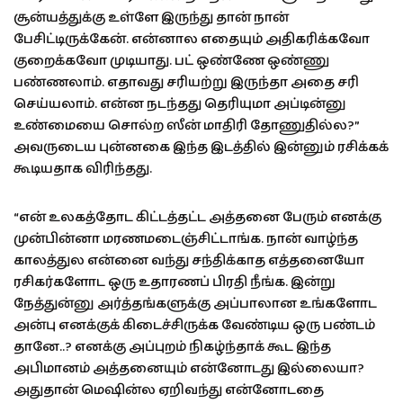
சூன்யத்துக்கு உள்ளே இருந்து தான் நான்
பேசிட்டிருக்கேன். என்னால எதையும் அதிகரிக்கவோ
குறைக்கவோ முடியாது. பட் ஒண்ணே ஒண்ணு
பண்ணலாம். எதாவது சரியற்று இருந்தா அதை சரி
செய்யலாம். என்ன நடந்தது தெரியுமா அப்டின்னு
உண்மையை சொல்ற ஸீன் மாதிரி தோணுதில்ல?”
அவருடைய புன்னகை இந்த இடத்தில் இன்னும் ரசிக்கக்
கூடியதாக விரிந்தது.
“என் உலகத்தோட கிட்டத்தட்ட அத்தனை பேரும் எனக்கு
முன்பின்னா மரணமடைஞ்சிட்டாங்க. நான் வாழ்ந்த
காலத்துல என்னை வந்து சந்திக்காத எத்தனையோ
ரசிகர்களோட ஒரு உதாரணப் பிரதி நீங்க. இன்று
நேத்துன்னு அர்த்தங்களுக்கு அப்பாலான உங்களோட
அன்பு எனக்குக் கிடைச்சிருக்க வேண்டிய ஒரு பண்டம்
தானே..? எனக்கு அப்புறம் நிகழ்ந்தாக் கூட இந்த
அபிமானம் அத்தனையும் என்னோடது இல்லையா?
அதுதான் மெஷின்ல ஏறிவந்து என்னோடதை