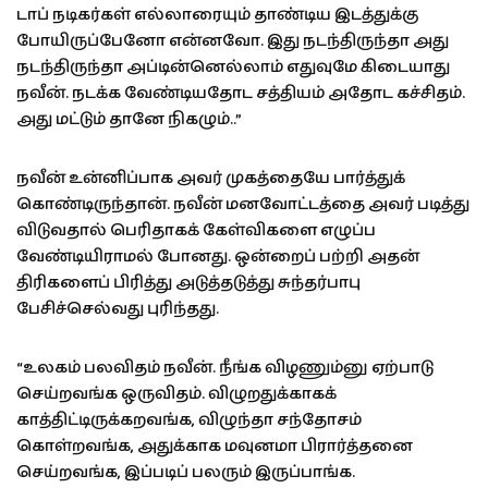
டாப் நடிகர்கள் எல்லாரையும் தாண்டிய இடத்துக்கு
போயிருப்பேனோ என்னவோ. இது நடந்திருந்தா அது
நடந்திருந்தா அப்டின்னெல்லாம் எதுவுமே கிடையாது
நவீன். நடக்க வேண்டியதோட சத்தியம் அதோட கச்சிதம்.
அது மட்டும் தானே நிகழும்..”
நவீன் உன்னிப்பாக அவர் முகத்தையே பார்த்துக்
கொண்டிருந்தான். நவீன் மனவோட்டத்தை அவர் படித்து
விடுவதால் பெரிதாகக் கேள்விகளை எழுப்ப
வேண்டியிராமல் போனது. ஒன்றைப் பற்றி அதன்
திரிகளைப் பிரித்து அடுத்தடுத்து சுந்தர்பாபு
பேசிச்செல்வது புரிந்தது.
“உலகம் பலவிதம் நவீன். நீங்க விழணும்னு ஏற்பாடு
செய்றவங்க ஒருவிதம். விழுறதுக்காகக்
காத்திட்டிருக்கறவங்க, விழுந்தா சந்தோசம்
கொள்றவங்க, அதுக்காக மவுனமா பிரார்த்தனை
செய்றவங்க, இப்படிப் பலரும் இருப்பாங்க.