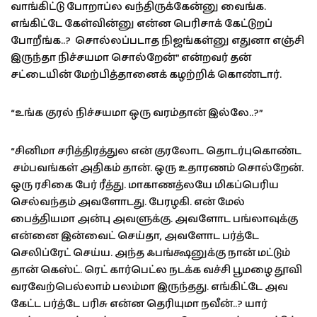
வாங்கிட்டு போறாப்ல வந்திருக்கேன்னு வைங்க.
எங்கிட்டே கேள்வின்னு என்ன பெரிசாக் கேட்டுறப்
போறீங்க..? சொல்லப்படாத நிஜங்கள்னு எதுனா எஞ்சி
இருந்தா நிச்சயமா சொல்றேன்” என்றவர் தன்
சட்டையின் மேற்பித்தானைக் கழற்றிக் கொண்டார்.
“உங்க குரல் நிச்சயமா ஒரு வரம்தான் இல்லே..?”
“சினிமா சரித்திரத்துல என் குரலோட தொடர்புகொண்ட
சம்பவங்கள் அதிகம் தான். ஒரு உதாரணம் சொல்றேன்.
ஒரு ரசிகை பேர் ரீத்து. மாகாணத்லயே மிகப்பெரிய
செல்வந்தம் அவளோடது. பேரழகி. என் மேல்
பைத்தியமா அன்பு அவளுக்கு. அவளோட பங்லாவுக்கு
என்னை இன்வைட் செய்தா, அவளோட பர்த்டே
செலிப்ரேட் செய்ய. அந்த ஃபங்க்ஷனுக்கு நான் மட்டும்
தான் கெஸ்ட். ரெட் கார்பெட்ல நடக்க வச்சி பூமழை தூவி
வரவேற்பெல்லாம் பலம்மா இருந்தது. எங்கிட்டே அவ
கேட்ட பர்த்டே பரிசு என்ன தெரியுமா நவீன்..? யார்