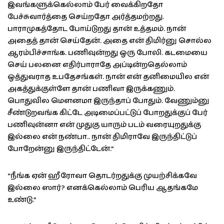
இவங்களுக்கெல்லாம் பேர் வைக்கிறதோ
பேச்சுவார்த்தை செய்றதோ அர்த்தமற்றது.
பாராமுகத்தோட போய்டுறது தான் உத்தமம். நான்
அதைத் தான் செய்தேன். அதை என் திமிர்னு சொல்ல
ஆரம்பிச்சாங்க. பணிவுன்றது ஒரு போலி. கடமையை
செய் பலனை எதிர்பாராதே அப்டின்றதெல்லாம்
ஒத்துவராத உபதேசங்கள். நான் என் தனிமையில என்
அகத்துக்குள்ளே தான் பணிவா இருக்கணும்.
பொதுவில மௌனமா இருந்தாப் போதும். வேணும்னு
சீண்டுறவங்க கிட்டே அடிமைப்பட்டுப் போறதுக்குப் பேர்
பணிவுன்னா என் முதுகு யாரும் படம் வரையுறதுக்கு
இல்லை என் நண்பா.. நான் திமிராவே இருந்திட்டுப்
போறேன்னு இருந்திட்டேன்.”
“நீங்க ஏன் ஹீரோவா தொடர்றதுக்கு முயற்சிக்கவே
இல்லை ஸார்? எனக்கெல்லாம் பெரிய ஆதங்கமே
உண்டு.”