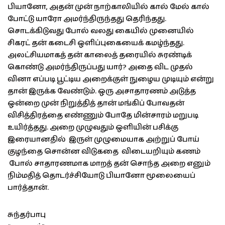
பியானோ, அதன் முன் நாற்காலியில் கால் மேல் கால்
போட்டு யாரோ அமர்ந்திருந்தது தெரிந்தது.
சொடக்கிடுவது போல் வலது கையில் முனையில்
சிகரட் தன் கடைசி ஒளிப்புகையைக் கமழ்ந்தது.
அலட்சியமாகத் தன் காலைத் தரையில் சுரண்டிக்
கொண்டு அமர்ந்திருப்பது யார்? அதை விட முதல்
வினா எப்படி பூட்டிய அறைக்குள் நுழைய முடியும் என்று
தான் இருக்க வேண்டும். ஒரு அசாதாரணம் அடுத்த
ஒன்றை முன் நிறுத்தித் தான் மங்கிப் போவதன்
விசித்திரத்தை எண்ணும் போதே மின்சாரம் மறுபடி
உயிர்த்தது. அறை முழுவதும் ஒளியின் பசிக்கு
இரையானதில் இருள் முழுமையாக அற்றுப் போய்
குழந்தை சொன்ன விடுகதை விடையறியும் கணம்
போல் சாதாரணமாக மாறத் தன் சொந்த அறை எனும்
நிம்மதித் தொடர்ச்சியோடு பியானோ மூலையைப்
பார்த்தான்.
சுந்தர்பாபு