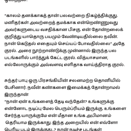
“காலம் தனக்காகத் தான் பலவற்றை நிகழ்த்திக்குது.
மனிதர்கள் அவற்றைத் தமக்காக என்றெண்ணுவது
அவர்களுடைய வசதிக்கான பிசகு. என் தோன்றலைக்
குறித்து யாதொரு பயமும் வேண்டியதில்லை நவீன்.
நான் கெடுதல் எதையும் செய்யப் போவதில்லை” அதே
குரல். அரை நூற்றாண்டுக்கு முன்னால் இருந்த பல
படங்களில் பார்த்துக் கேட்ட குரல். வித்யாசமான,
எல்லோருக்கும் அவ்வளவு எளிதாக வாய்த்திராத குரல்.
சுந்தர் பாபு ஒரு பிரசங்கியின் சலனமற்ற தொனியில்
பேசினார். நவீன் கண்களை இமைக்கத் தோன்றாமல்
இருந்தான்
“நான் ஏன் உங்களைத் தேடி வந்தேன்? உங்களுக்கு
என்னோட நடிப்பு மேல பெரும்ப்ரியம் இருக்கு. உங்களை
சேர்ந்த யாருக்குமே என் மீதான உங்க அபிமானம்
தெரியாம இருக்காது. இந்த அறையில் என் எவ்ளோ
பெரிய படம் இருக்குது..? நான் நடிச்ச படங்கள்