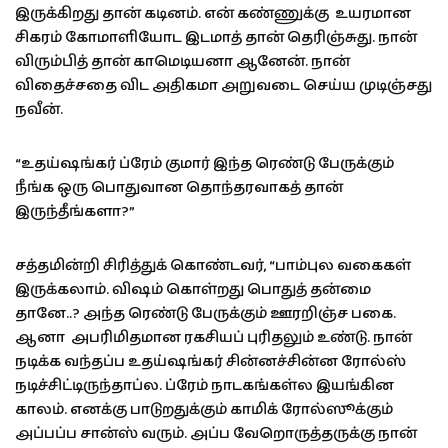
இருக்கிறது தான் கடினம். என் கண்ணுக்கு உயரமான
சிகரம் கோமாளியோட இடமாத் தான் தெரிஞ்சுது. நான்
விரும்பித் தான் காமெடியனா ஆனேன். நான்
விதைச்சதை விட அதிகமா அறுவடை செய்ய முடிஞ்சது
நவீன்.
“உதய்ஷங்கர் ப்ரேம் குமார் இந்த ரெண்டு பேருக்கும்
நீங்க ஒரு பொதுவான தொந்தரவாகத் தான்
இருந்தீங்களா?”
சத்தமின்றி சிரித்துக் கொண்டவர், “பாம்புல வகைகள்
இருக்கலாம். விஷம் கொள்றது பொதுத் தன்மை
தானே..? அந்த ரெண்டு பேருக்கும் ஊரறிஞ்ச பகை.
ஆனா அபரிமிதமான ரகசியப் புரிதலும் உண்டு. நான்
நடிக்க வந்தப்ப உதய்ஷங்கர் சின்னச்சின்ன ரோல்ஸ்
நடிச்சிட்டிருந்தாப்ல. ப்ரேம் நாடகங்கள்ல இயங்கின
காலம். எனக்கு பாடுறதுக்கும் காமிக் ரோல்ஸூக்கும்
அப்பப்ப சான்ஸ் வரும். அப்ப வேறொருத்தருக்கு நான்