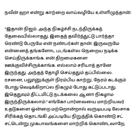
நவீன் ஹா என்று காற்றை வாய்வழியே உள்ளிழுத்தான்.
“இதான் நிஜம். அந்த நிகழ்ச்சி நடந்திருக்கத்
தேவையில்லாதது. இதைத் தவிர்த்துட்டு பார்த்தா
ரெண்டு பேருமே என் நண்பர்கள் தான். இருவருமே
என்னைத் தங்களோட படங்கள்ல நெறைய நடிக்க
செய்திருக்காங்க. என் திறமைகளை
ஊக்குவிச்சிருக்காங்க. எல்லாம் சரியாத் தானே
இருந்தது. அந்தத் தோழி செய்ததும் தப்பில்லை.
ரசனை, பலூனுக்குள் நிரம்பிய காற்று. நேரம் கடக்கும்
போது வெடிக்கிறாப்ல நிகழும் போது கட்டுப்படாது.
இதெதுவும் திட்டமிட்டு நடக்கலை ஆனா நிகழாம
இருந்திருக்கலாம்.” எங்கோ பார்வையை மாற்றியவர்
உதடுகளை ஒன்றை மற்றொன்றால் வருடியபடி லேசாக
சிரிக்கத் தொடங்கி அப்படியே நிறுத்திக் கொண்டு சட்
சட்டென்று முகபாவங்களை மாற்றிக் கொண்டவாறே,