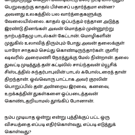
பெறுவதற்கு காதல் பிச்சைப் பதார்த்தமா என்ன?
அவனது உலகத்தில் பல வார்த்தைகளுக்கு
வேலையில்லை. காதல் ஒப்பந்தம் ரத்தான அடுத்த
இரண்டு தினங்கள் அவன் மொத்தம் முன்னூற்று
நாற்பத்தேழு பாடல்கள் கேட்டான். மொழிகளின்
முதுகில் உலாவித் திரும்பும் போது அவன் தலைக்குள்
யாரோ சாதகம் செய்து கொண்டிருந்தார்கள். குளிர்
ஷவரில் அரைமணி நேரத்துக்கு மேல் நின்றான். தலை
துவட்டி முடித்துத் தன் கட்டிலில் சாய்ந்தவன் ம்யூசிக்
சிஸ்டத்தில் சுந்தர்பாபுவின் பாடல் ஃபோல்டரைத் தான்
திறந்தான். ஒவ்வொரு பாட்டாக அவர் குரலின்
பொறுப்பில் தன் அன்றைய இரவை, கனவை,
உறக்கத்தின் துகள்களை ஒப்படைத்தவன்
கொண்டதறியாமல் தூங்கிப் போனான்.
நம்ப முடியாத ஒன்று என்று புத்திக்குப் பட்ட ஒரு
விசயத்தை எப்படி எதிர்கொள்வது, எப்படி எடுத்துக்
கொள்வது?