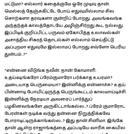
மட்டுமா? எல்லார் கதைக்குமே ஒரே முடிவு தான்.
மெல்லத் தேஞ்சுகிட்டே போய் எதுவுமில்லாம சில
சொற்களா தரவுகளா குன்றிப் போறது. அவங்கவங்க
அந்தந்தக் காலத்தோடயே அழிஞ்சிர்றது கூட நல்லது.
இப்பிடிக் குறிப்பிட்ட பருவம் ஏகோபித்த உலாவல்கள்
அசாத்திய சிகரத் தொடல்கள் எல்லாம் செய்திட்டு
அப்புறமா எதுவுமே இல்லாமப் போறது எவ்ளோ பெரிய
துன்பம்..?”
“என்னை விடுங்க நவீன். நான் கோமாளி.
உதய்ஷங்கரோ ப்ரேம்குமாரோ பர்க்காத உயரமா?
அடையாத பெருமையா? இன்னிக்கு என்னாச்சு? உதய்
பின்னாடி போயிட்டிருந்த பெருங்கூட்டம் காலமாய்டிச்சி.
இன்னிக்கு நேரடியா அவரைப் பார்த்துப்
பழகினவங்களே அருகிட்டாங்கல்ல..? ப்ரேம் குமாரோட
பேரன்கள் நடிக்க வந்து தன்னை நிறுத்திக்கவே
போராடிட்டிருக்காங்கல்ல..? இது தான் சினிமா. இங்கே
தான் ஆள்ற ராஜாங்கத்தை அப்படியே வாரிசு கையில