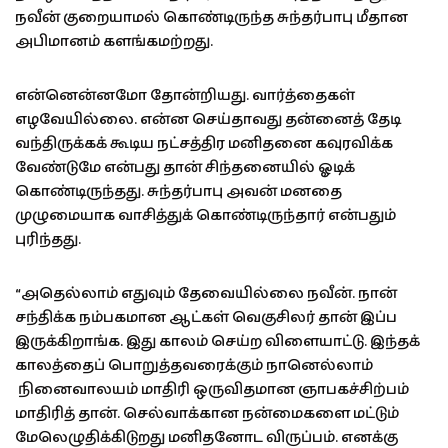
நவீன் குறையாமல் கொண்டிருந்த சுந்தர்பாபு மீதான
அபிமானம் களங்கமற்றது.
என்னென்னமோ தோன்றியது. வார்த்தைகள்
எழவேயில்லை. என்ன செய்தாவது தன்னைத் தேடி
வந்திருக்கக் கூடிய நட்சத்திர மனிதனை கவுரவிக்க
வேண்டுமே என்பது தான் சிந்தனையில் ஓடிக்
கொண்டிருந்தது. சுந்தர்பாபு அவன் மனதை
முழுமையாக வாசித்துக் கொண்டிருந்தார் என்பதும்
புரிந்தது.
“அதெல்லாம் எதுவும் தேவையில்லை நவீன். நான்
சந்திக்க நம்பகமான ஆட்கள் வெகுசிலர் தான் இப்ப
இருக்கிறாங்க. இது காலம் செய்ற விளையாட்டு. இந்தக்
காலத்தைப் பொறுத்தவரைக்கும் நானெல்லாம்
நினைவாலயம் மாதிரி ஒருவிதமான ஞாபகச்சிற்பம்
மாதிரித் தான். செல்வாக்கான நன்மைகளை மட்டும்
மேலெழுதிக்கிடுறது மனிதனோட விருப்பம். எனக்கு