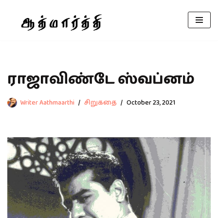
Skip
to
content
ராஜாவிண்டே ஸ்வப்னம்
Writer Aathmaarthi
சிறுகதை
October 23, 2021