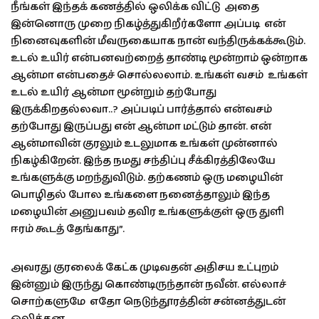
நீங்கள் இந்தக் கணத்தில் ஒலிக்க விட்டு அதை
இன்னொரு முறை நிகழ்த்துகிறீர்களோ அப்படி என்
நினைவுகளின் மீவருகையாக நான் வந்திருக்கக்கூடும்.
உடல் உயிர் என்பனவற்றைத் தாண்டி மூன்றாம் ஒன்றாக
ஆன்மா என்பதைச் சொல்லலாம். உங்கள் வசம் உங்கள்
உடல் உயிர் ஆன்மா மூன்றும் தற்போது
இருக்கிறதல்லவா..? அப்படிப் பார்த்தால் என்வசம்
தற்போது இருப்பது என் ஆன்மா மட்டும் தான். என்
ஆன்மாவின் குரலும் உடலுமாக உங்கள் முன்னால்
நிகழ்கிறேன். இந்த நமது சந்திப்பு சீக்கிரத்திலேயே
உங்களுக்கு மறந்துவிடும். தற்கணம் ஒரு மழையின்
பொழிதல் போல உங்களை நனைத்தாலும் இந்த
மழையின் அனுபவம் தவிர உங்களுக்குள் ஒரு துளி
ஈரம் கூடத் தேங்காது”.
அவரது குரலைக் கேட்க முடிவதன் அதிசய உட்புறம்
இன்னும் இருந்து கொண்டிருந்தான் நவீன். எல்லாச்
சொற்களுமே எதோ நெடுந்தூரத்தின் சன்னத்துடன்
ஒலித்தன.