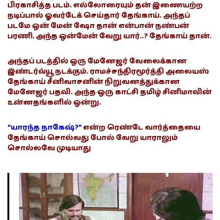
பிரகாசித்த படம். எல்லோரையும் தன் இணையற்ற
நடிப்பால் ஓவர்டேக் செய்தார் தேங்காய். அந்தப்
படமே ஒன் மேன் ஷோ தான் என்பான் நண்பன்
பரணி. அந்த ஒன்மேன் வேறு யார்..? தேங்காய் தான்.
அந்தப் படத்தில் ஒரு மேனேஜர் வேலைக்கான
இண்டர்வ்யூ நடக்கும். ராமச்சந்திரமூர்த்தி அலையஸ்
தேங்காய் சீனிவாசனின் நிறுவனத்துக்கான
மேனேஜர் பதவி. அந்த ஒரு காட்சி தமிழ் சினிமாவின்
உன்னதங்களில் ஒன்று.
“யாரந்த நாகேஷ்?”
என்ற ரெண்டே வார்த்தையை
தேங்காய் சொல்வது போல் வேறு யாராலும்
சொல்லவே முடியாது