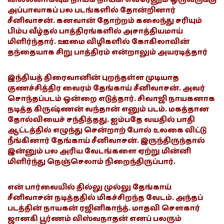
அப்பாவாகப் பல படங்களில் தோன்றினார்
சீனிவாசன். கனவான் தோற்றம் கலைந்து சரியும்
பிம்ப வீழ்தல் பாத்திரங்களில் அசாத்தியமாய்
மிளிர்ந்தார். ஊமை விழிகளில் கோகிலாவின்
தந்தையாக சிறு பாத்திரம் என்றாலும் அயரடித்தார்
இந்தியத் திரைவானின் புறந்தள்ள முடியாத
குணச்சித்திர வைரம் தேங்காய் சீனிவாசன். அவர்
சொந்தப்படம் ஒன்றை எடுத்தார். சிவாஜி நாயகனாக
நடித்த கிருஷ்ணன் வந்தான் எனும் படம். மகத்தான
தோல்வியைச் சந்தித்தது. ஐம்பதே வயதில் பாதி
ஆட்டத்தில் எழுந்து சென்றாற் போல் உலகை விட்டு
நீங்கினார் தேங்காய் சீனிவாசன். இருந்திருந்தால்
இன்னும் பல அரிய வேடங்களை ஏற்று மின்னி
மிளிர்ந்து நெஞ்செலாம் நிறைந்திருப்பார்.
என் பார்வையில் தில்லு முல்லு தேங்காய்
சீனிவாசன் நடித்ததில் மிகச்சிறந்த வேடம். அந்தப்
படத்தின் நாயகன் ரஜினிகாந்த். மாதவி சௌகார்
ஜானகி பூர்ணம் விஸ்வநாதன் எனப் பலரும்