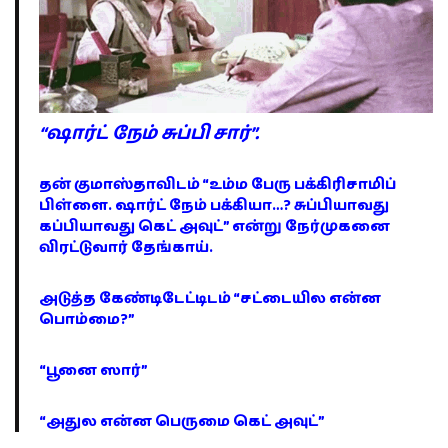
“ஷார்ட் நேம் சுப்பி சார்”.
தன் குமாஸ்தாவிடம் “உம்ம பேரு பக்கிரிசாமிப்
பிள்ளை. ஷார்ட் நேம் பக்கியா…? சுப்பியாவது
கப்பியாவது கெட் அவுட்” என்று நேர்முகனை
விரட்டுவார் தேங்காய்.
அடுத்த கேண்டிடேட்டிடம் “சட்டையில என்ன
பொம்மை?”
“பூனை ஸார்”
“அதுல என்ன பெருமை கெட் அவுட்”