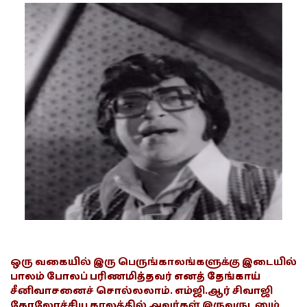
ஒரு வகையில் இரு பெருங்காலங்களுக்கு இடையில்
பாலம் போலப் பரிணமித்தவர் எனத் தேங்காய்
சீனிவாசனைச் சொல்லலாம். எம்ஜி.ஆர் சிவாஜி
கோலோச்சிய காலத்தில் அவர்கள் இருவருடனும்