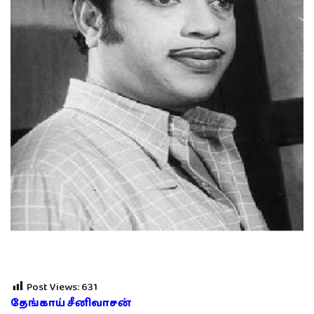
Post Views:
631
தேங்காய் சீனிவாசன்