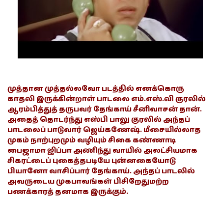
முத்தான முத்தல்லவோ படத்தில் எனக்கொரு
காதலி இருக்கின்றாள் பாடலை எம்.எஸ்.வி குரலில்
ஆரம்பித்துத் தருபவர் தேங்காய் சீனிவாசன் தான்.
அதைத் தொடர்ந்து எஸ்பி பாலு குரலில் அந்தப்
பாடலைப் பாடுவார் ஜெய்கணேஷ். மீசையில்லாத
முகம் நாற்புறமும் வழியும் சிகை கண்ணாடி
பைஜாமா ஜிப்பா அணிந்து வாயில் அலட்சியமாக
சிகரட்டைப் புகைத்தபடியே புன்னகையோடு
பியானோ வாசிப்பார் தேங்காய். அந்தப் பாடலில்
அவருடைய முகபாவங்கள் பிசிறேதுமற்ற
பணக்காரத் தனமாக இருக்கும்.