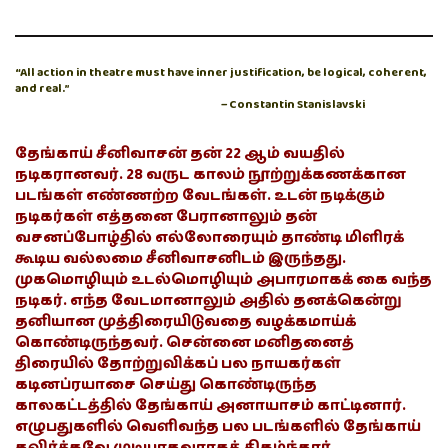
“All action in theatre must have inner justification, be logical, coherent,
and real.”
– Constantin Stanislavski
தேங்காய் சீனிவாசன் தன் 22 ஆம் வயதில்
நடிகரானவர். 28 வருட காலம் நூற்றுக்கணக்கான
படங்கள் எண்ணற்ற வேடங்கள். உடன் நடிக்கும்
நடிகர்கள் எத்தனை பேரானாலும் தன்
வசனப்போழ்தில் எல்லோரையும் தாண்டி மிளிரக்
கூடிய வல்லமை சீனிவாசனிடம் இருந்தது.
முகமொழியும் உடல்மொழியும் அபாரமாகக் கை வந்த
நடிகர். எந்த வேடமானாலும் அதில் தனக்கென்று
தனியான முத்திரையிடுவதை வழக்கமாய்க்
கொண்டிருந்தவர். சென்னை மனிதனைத்
திரையில் தோற்றுவிக்கப் பல நாயகர்கள்
கடினப்ரயாசை செய்து கொண்டிருந்த
காலகட்டத்தில் தேங்காய் அனாயாசம் காட்டினார்.
எழுபதுகளில் வெளிவந்த பல படங்களில் தேங்காய்
தவிர்க்கவே முடியாதவராகத் திகழ்ந்தார்.