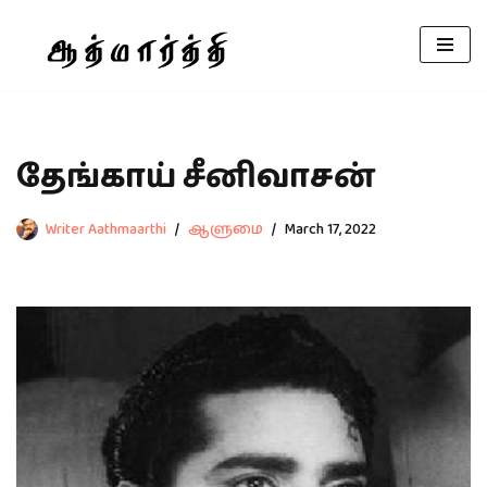
Skip
to
content
தேங்காய் சீனிவாசன்
Writer Aathmaarthi
ஆளுமை
March 17, 2022