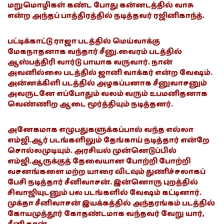
மறுமொழிகள் கண்ட போது கன்னடத்தில் வாசு
என்ற அந்தப் பாத்திரத்தில் நடித்தவர் ரஜினிகாந்த்.
பட்டிக்காட்டு ராஜா படத்தில் மெய்வாக்கு
மேகநாதனாக வந்தார் சீனு.வைரம் படத்தில்
ஆஸ்பத்திரி வார்டு பாயாக வருவார். நான்
அவனில்லை படத்தில் ஜானி வாக்கர் என்ற வேஷம்.
அன்னக்கிளி படத்தில் அழகப்பனாக சீனுவாசனும்
அவருடனே எப்போதும் வலம் வரும் உபமனிதனாக
வெண்ணிற ஆடை மூர்த்தியும் நடித்தனர்.
அனேகமாக எழுபதுகளுக்கப்பால் வந்த எல்லா
எம்ஜி.ஆர் படங்களிலும் தேங்காய் நடித்தார் என்றே
சொல்லமுடியும். அரசியல் முன்னெடுப்பில்
எம்ஜி.ஆருக்குத் தேவையான போற்றி போற்றி
வசனங்களை மற்ற யாரை விடவும் துணிச்சலாகப்
பேசி நடித்தார் சீனிவாசன். இன்னொரு புறத்தில்
சிவாஜியுடனும் பல படங்களில் வேஷம் கட்டினார்.
முக்தா சீனிவாசன் இயக்கத்தில் அந்தரங்கம் படத்தில்
கோயமுத்தூர் கோதண்டமாக வந்தவர் வேறு யார்,