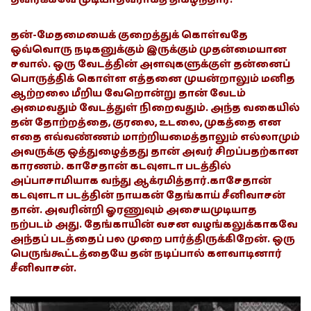
தன்-மேதமையைக் குறைத்துக் கொள்வதே
ஒவ்வொரு நடிகனுக்கும் இருக்கும் முதன்மையான
சவால். ஒரு வேடத்தின் அளவுகளுக்குள் தன்னைப்
பொருத்திக் கொள்ள எத்தனை முயன்றாலும் மனித
ஆற்றலை மீறிய வேறொன்று தான் வேடம்
அமைவதும் வேடத்துள் நிறைவதும். அந்த வகையில்
தன் தோற்றத்தை, குரலை, உடலை, முகத்தை என
எதை எவ்வண்ணம் மாற்றியமைத்தாலும் எல்லாமும்
அவருக்கு ஒத்துழைத்தது தான் அவர் சிறப்பதற்கான
காரணம். காசேதான் கடவுளடா படத்தில்
அப்பாசாமியாக வந்து ஆக்ரமித்தார்.காசேதான்
கடவுளடா படத்தின் நாயகன் தேங்காய் சீனிவாசன்
தான். அவரின்றி ஓரணுவும் அசையமுடியாத
நற்படம் அது. தேங்காயின் வசன வழங்கலுக்காகவே
அந்தப் படத்தைப் பல முறை பார்த்திருக்கிறேன். ஒரு
பெருங்கூட்டத்தையே தன் நடிப்பால் களவாடினார்
சீனிவாசன்.