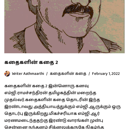
கதைகளின் கதை 2
Writer Aathmaarthi
கதைகளின் கதை
February 1, 2022
கதைகளின் கதை 2 இன்னொரு கனவு
எம்ஜி.ராமச்சந்திரன் தமிழகத்தின் மறைந்த
முதல்வர்.கதைகளின் கதை தொடரின் இந்த
இரண்டாவது அத்தியாயத்துக்கும் எம்ஜி.ஆருக்கும் ஒரு
தொடர்பு இருக்கிறது.மிகச்சரியாக எம்ஜி.ஆர்
மரணமடைந்ததற்கு இரண்டு வாரங்கள் முன்பு
சென்னை நந்தனம் சிக்னலுக்கருகே நிகழ்ந்த