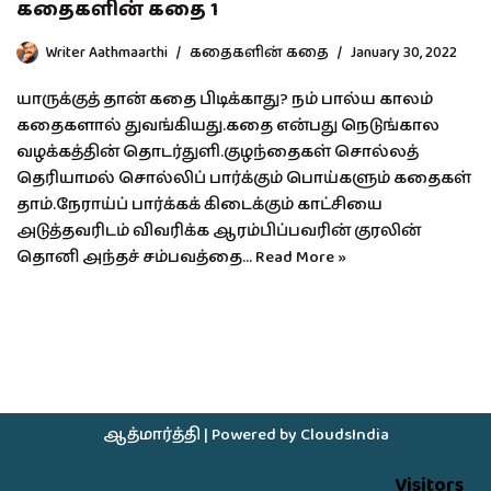
கதைகளின் கதை 1
Writer Aathmaarthi
கதைகளின் கதை
January 30, 2022
யாருக்குத் தான் கதை பிடிக்காது? நம் பால்ய காலம்
கதைகளால் துவங்கியது.கதை என்பது நெடுங்கால
வழக்கத்தின் தொடர்துளி.குழந்தைகள் சொல்லத்
தெரியாமல் சொல்லிப் பார்க்கும் பொய்களும் கதைகள்
தாம்.நேராய்ப் பார்க்கக் கிடைக்கும் காட்சியை
அடுத்தவரிடம் விவரிக்க ஆரம்பிப்பவரின் குரலின்
தொனி அந்தச் சம்பவத்தை…
Read More »
ஆத்மார்த்தி
| Powered by
CloudsIndia
Visitors