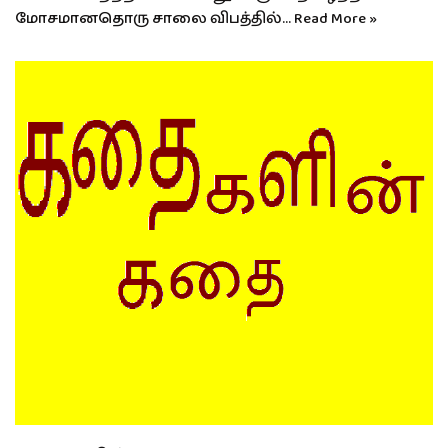
மோசமானதொரு சாலை விபத்தில்…
Read More »