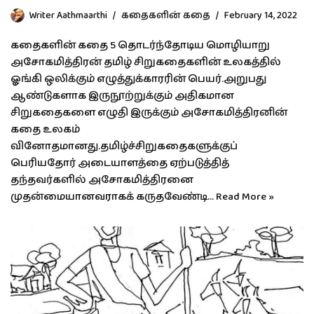
Writer Aathmaarthi
கதைகளின் கதை
February 14, 2022
கதைகளின் கதை 5 தொடர்ந்தோடிய மொழியாறு
அசோகமித்திரன் தமிழ் சிறுகதைகளின் உலகத்தில்
ஓங்கி ஒலிக்கும் எழுத்துக்காரரின் பெயர்.அறுபது
ஆண்டுகளாக இருநூற்றுக்கும் அதிகமான
சிறுகதைகளை எழுதி இருக்கும் அசோகமித்திரனின்
கதை உலகம்
வினோதமானது.தமிழ்ச்சிறுகதைகளுக்குப்
பெரியதோர் அடையாளத்தை ஏற்படுத்தித்
தந்தவர்களில் அசோகமித்திரனை
முதன்மையானவராகக் கருதவேண்டி…
Read More »