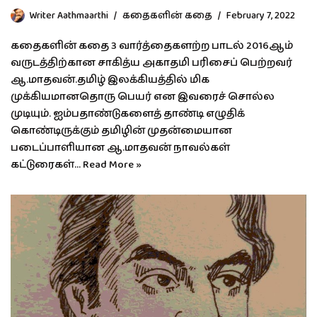
Writer Aathmaarthi
கதைகளின் கதை
February 7, 2022
கதைகளின் கதை 3 வார்த்தைகளற்ற பாடல் 2016ஆம்
வருடத்திற்கான சாகித்ய அகாதமி பரிசைப் பெற்றவர்
ஆ.மாதவன்.தமிழ் இலக்கியத்தில் மிக
முக்கியமானதொரு பெயர் என இவரைச் சொல்ல
முடியும். ஐம்பதாண்டுகளைத் தாண்டி எழுதிக்
கொண்டிருக்கும் தமிழின் முதன்மையான
படைப்பாளியான ஆ.மாதவன் நாவல்கள்
கட்டுரைகள்…
Read More »