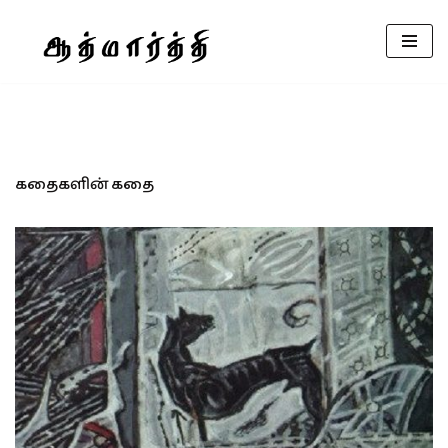
Skip
to
content
கதைகளின் கதை