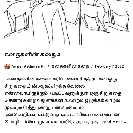
கதைகளின் கதை 4
Writer Aathmaarthi
கதைகளின் கதை
February 7, 2022
கதைகளின் கதை 4 கரிப்புகைச் சித்திரங்கள் ஒரு
சிறுகதையின் ஆகச்சிறந்த வேலை
என்னவாயிருக்கும்..?படிப்பவனுக்குள் ஒரு சிறுகதை
சென்று உறைவது எங்கனம்..?அறம் ஒழுக்கம் வாழ்வு
முறைகள் தீது நன்று என்றெல்லாம்
நன்னெறிகளாகட்டும். நாளைய விடியலைப் பொன்
பொழியும் பொழுதாக மாற்றித் தருவதற்கு…
Read More »