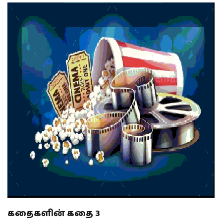
கதைகளின் கதை 3