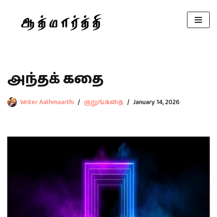
Skip
to
content
அந்தக் கதை
Writer Aathmaarthi
குறுங்கதை
January 14, 2026