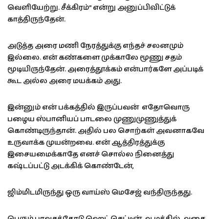
வெளியேற்று. சீக்கிரம்” என்று அனுப்பிவிட்டுக்
காத்திருந்தேன்.
அடுத்த அரை மணி நேரத்துக்கு எந்தச் சலனமும்
இல்லை. என் கண்களை முக்காலே மூணு சதம்
மூடியிருந்தேன். அரைத்தூக்கம் என்பார்களே அப்படிக்
கூட அல்ல அரை மயக்கம் அது.
இன்னும் என் பக்கத்தில் இருப்பவன் எதோவொரு
பழைய ஸ்பானியப் பாடலை முணுமுணுத்துக்
கொண்டிருந்தான். அதில் பல சொற்கள் அவனாகவே
உருவாக்க முயன்றவை. என் ஆத்திரத்துக்கு
இசையமைக்காதே எனச் சொல்ல நினைத்து
கஷ்டப்பட்டு அடக்கிக் கொண்டேன்,
ஜிம்மிடமிருந்து ஒரு வாய்ஸ் மெசேஜ் வந்திருந்தது.
பெரும் பரவசத்தோடு ஹெட் செட்டின் ஆழத்தில் அதை