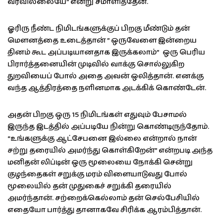
வரவில்லையே” என்று சமாளித்தேன்.
ஓரிரு நீண்ட நிமிடங்களுக்குப் பிறகு மீண்டும் தன்
மௌனத்தை உடைத்தான் ” ஒருவேளை இன்றைய
தினம் கூட அப்படியானதாக இருக்கலாம்” ஒரு பெரிய
பிரார்த்தனையின் முடிவில் வாக்கு சொல்லுகிற
துறவியைப் போல் அதை அவன் ஒலித்தான். எனக்கு
வந்த ஆத்திரத்தை நளினமாக அடக்கிக் கொண்டேன்.
அதன் பிறகு ஒரு 15 நிமிடங்கள் எதுவும் பேசாமல்
இருந்த இடத்தில் அப்படியே நின்று கொண்டிருந்தோம்.
“உங்களுக்கு ஆட்சேபனை இல்லை என்றால் நான்
சற்று தரையில் அமர்ந்து கொள்கிறேன்” என்றபடி அந்த
மனிதன் லிப்டின் ஒரு மூலையை நோக்கி சென்று
குழந்தைகள் சறுக்கு மரம் விளையாடுவது போல்
மூலையில் தன் முதுகைச் சறுக்கி தரையில்
அமர்ந்தான். சற்றைக்கெல்லாம் தன் செல்பேசியில்
எதையோ பார்த்து தானாகவே சிரிக்க ஆரம்பித்தான்.