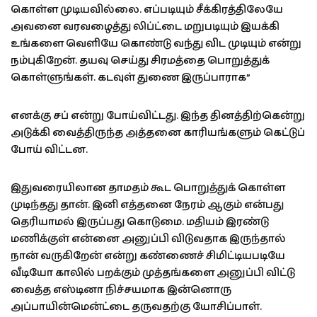
கொள்ள முடியவில்லை. எப்படியும் சீக்கிரத்திலேயே
அவனை வரவழைத்து லிப்ட்டை மறுபடியும் இயக்கி
உங்களை வெளியே கொண்டு வந்து விட முடியும் என்று
நம்புகிறேன். தயவு செய்து சிரமத்தை பொறுத்துக்
கொள்ளுங்கள். கடவுள் துணை இருப்பாராக”
எனக்கு சப் என்று போய்விட்டது. இந்த தினத்திற்கென்று
அடுக்கி வைத்திருந்த அத்தனை காரியங்களும் கெட்டுப்
போய் விட்டன.
இதுவரையிலான தாமதம் கூட பொறுத்துக் கொள்ள
முடிந்தது தான். இனி எத்தனை நேரம் ஆகும் என்பது
தெரியாமல் இருப்பது கொடுமை. மதியம் இரண்டு
மணிக்குள் என்னை அனுப்பி விடுவதாக இருந்தால்
நான் வருகிறேன் என்று கண்ணைச் சிமிட்டியபடியே
வீடியோ காலில் பறக்கும் முத்தங்களை அனுப்பி விட்டு
வைத்த எஸ்டினா நிச்சயமாக இன்னொரு
அப்பாயின்மென்ட்டை தருவதற்கு யோசிப்பாள்.