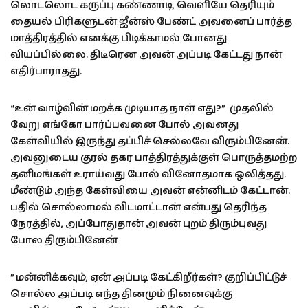
லொடலொட கருப்பு கண்ணாடி, வெளியே தெரியும்
தையல் பிரிகளுடன் ஜீன்ஸ் பேண்ட் அவனைப் பார்த்த
மாத்திரத்தில் எனக்கு பிடிக்காமல் போனது
வியப்பில்லை. திடீரென அவன் அப்படி கேட்டது நான்
எதிர்பாராதது.
“உன் வாழ்வின் மறக்க முடியாத நாள் எது?” முதலில்
வேறு எங்கோ பார்ப்பவனை போல் அவனது
கேள்வியில் இருந்து தப்பிச் செல்லவே விரும்பினேன்.
அவனுடைய குரல் தகர பாத்திரத்துக்குள் பொருத்தமற்ற
தனிமங்கள் உராய்வது போல் வினோதமாக ஒலித்தது.
மீண்டும் அந்த கேள்வியை அவன் என்னிடம் கேட்டான்.
பதில் சொல்லாமல் விடமாட்டான் என்பது தெரிந்த
நேரத்தில், அப்போதுதான் அவன் புறம் திரும்புவது
போல திரும்பினேன்
” மன்னிக்கவும், ஏன் அப்படி கேட்கிறீர்கள்? குறிப்பிட்டுச்
சொல்ல அப்படி எந்த தினமும் நினைவுக்கு