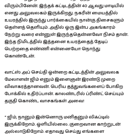
விரும்பினேன். இந்தக் கட்டிடத்தின் 40 ஆவது மாடியில்
எனது அலுவலகம் இருக்கிறது. நகரின் மையத்தில்
உயரத்தில் இருந்து பார்க்கையில் நான்கு திசைகளும்
தெள்ளத் தெளியும். அதில் ஒரு இன்ப அகங்காரம்
நேற்று வரை என்னுள் இருந்ததென்னவோ நிசம் தான்.
இந்த நிமிடத்தில் இத்தனை உயரத்தைத் தேடிப்
பெற்றதை எண்ணி என்னையோ நொந்து
கொண்டேன்.
வாட்ஸ் அப் செய்தி ஒன்றை கட்டிடத்தின் அலுவலக
மேலாளன் ஜிம் எனும் இளைஞன் இரண்டு முறை
விவாகரத்தானவன். பெரிய தத்துவங்களைப் போகிற
போக்கில் உதிர்ப்பான். காலண்டரில் ப்ரிண்ட் செய்யும்
தகுதி கொண்ட வாசகங்கள் அவை!
“ ஜிம், நானும் இன்னொரு மனிதனும் லிஃப்டில்
இருக்கிறோம். ஒளியில்லை. குறைவான காற்றுடன்
அல்லாடுகிறோம். எதாவது செய்து எங்களை