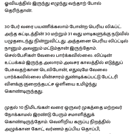
ஓவியத்தில் இருந்து எழுந்து வந்தாற் போல்
தெரிந்தான்.
30 பேர் வரை பயணிக்கலாம் போன்ற பெரிய லிஃப்ட்.
அந்த கட்டிடத்தின் 30 மற்றும் 31 வது மாடிகளுக்கு நடுவில்
பழுதடைந்து நின்றுவிட்டது. அத்தனை பெரிய லிப்ட்டில்
நானும் அவனும் மட்டும்தான் இருந்தோம்.
செல்பேசிகள் வேலை பார்க்கவில்லை. லிப்டின்
உட்பக்கம் இருந்த அலாரம் அவசர காலத்தில் எடுத்துப்
பேசுவதற்கான டெலிபோன், எதுவுமே வேலை
பார்க்கவில்லை மின்சாரம் துண்டிக்கப்பட்டு பேட்டரி
விளக்கு குறைந்தபட்ச ஒளியை உமிழ்ந்து
கொண்டிருந்தது.
முதல் 10 நிமிடங்கள் வரை ஒருவர் முகத்தை மற்றவர்
நோக்காமல் இரண்டு பேரும் சமாளித்துக்
கொண்டிருந்தோம். வெளிறிய கருப்பு நிறத்தில்
அழுக்கான கோட், வர்ணம் தப்பிய தொப்பி,