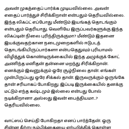
அவன் முகத்தைப் பார்க்க முடியவில்லை. அவன்
எதைப் பார்த்துச் சிரிக்கிறான் என்பதும் தெரியவில்லை.
இந்த லிஃப்ட் எப்போது மீண்டும் இயங்கத் தொடங்கும்
என்பதும் தெரியாது. வெளியே இருப்பவர்களுக்கு இந்த
லிஃப்டின் நிலை புரிந்திருக்குமா? மீண்டும் இதனை
இயக்குவதற்கான நடைமுறைகளில் ஈடுபடத்
தொடங்கியிருப்பார்களா என்பதெதுவும் புரியாமல்
விழித்துக் கொண்டிருக்கையில் இந்த அழுக்குக் கோட்
அணிந்த மனிதன் தன்னை மறந்து சிரிக்கிறான்.
எனக்கும் இவனுக்கும் ஒரே சூழ்நிலை தான். எங்கள்
முன்பிருப்பது ஒரே சிக்கல் தான். இருவருக்கும் ஒருங்கே
தான் சரியாகப் போகிறது. இப்படி இருக்கையில் தனக்கு
மட்டும் எந்த கஷ்டமும் இல்லை என்பது போல்
நடிக்கிறானா அல்லது இவன் பைத்தியமா..?
தெரியவில்லை.
வாட்ஸப் செய்தி போகிறதா எனப் பார்த்தேன். ஒரு
சின்ன கீற்று நம்பிக்கையை ஏற்படுத்திக் கொள்ள