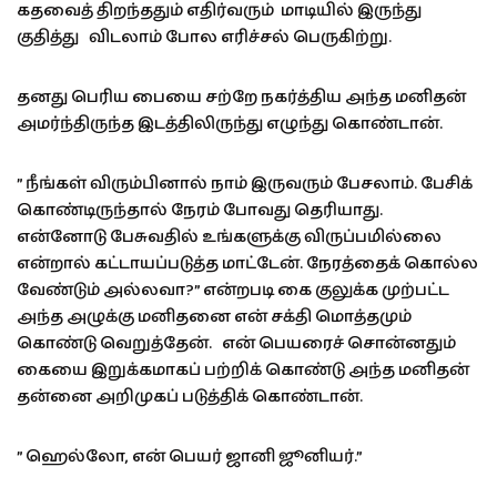
கதவைத் திறந்ததும் எதிர்வரும் மாடியில் இருந்து
குதித்து விடலாம் போல எரிச்சல் பெருகிற்று.
தனது பெரிய பையை சற்றே நகர்த்திய அந்த மனிதன்
அமர்ந்திருந்த இடத்திலிருந்து எழுந்து கொண்டான்.
” நீங்கள் விரும்பினால் நாம் இருவரும் பேசலாம். பேசிக்
கொண்டிருந்தால் நேரம் போவது தெரியாது.
என்னோடு பேசுவதில் உங்களுக்கு விருப்பமில்லை
என்றால் கட்டாயப்படுத்த மாட்டேன். நேரத்தைக் கொல்ல
வேண்டும் அல்லவா?” என்றபடி கை குலுக்க முற்பட்ட
அந்த அழுக்கு மனிதனை என் சக்தி மொத்தமும்
கொண்டு வெறுத்தேன். என் பெயரைச் சொன்னதும்
கையை இறுக்கமாகப் பற்றிக் கொண்டு அந்த மனிதன்
தன்னை அறிமுகப் படுத்திக் கொண்டான்.
” ஹெல்லோ, என் பெயர் ஜானி ஜூனியர்.”