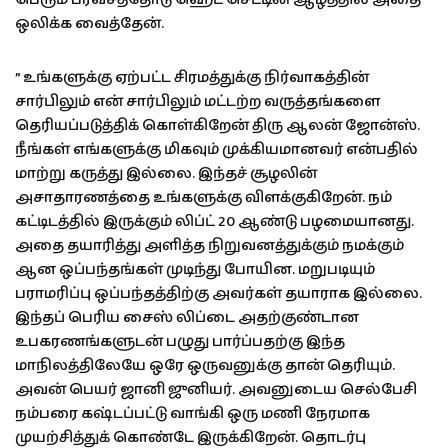
ஒலிக்க வைத்தேன்.
” உங்களுக்கு ஏற்பட்ட சிரமத்துக்கு நிர்வாகத்தின்
சார்பிலும் என் சார்பிலும் மட்டற்ற வருத்தங்களை
தெரியப்படுத்திக் கொள்கிறேன் திரு ஆலன் ஜோன்ஸ்.
நீங்கள் எங்களுக்கு மிகவும் முக்கியமானவர் என்பதில்
மாற்று கருத்து இல்லை. இந்தச் சூழலின்
அசாதாரணத்தை உங்களுக்கு விளக்குகிறேன். நம்
கட்டிடத்தில் இருக்கும் லிப்ட் 20 ஆண்டு பழமையானது.
அதை தயாரித்து அளித்த நிறுவனத்துக்கும் நமக்கும்
ஆன ஒப்பந்தங்கள் முடிந்து போயின. மறுபடியும்
பராமரிப்பு ஒப்பந்தத்திற்கு அவர்கள் தயாராக இல்லை.
இந்தப் பெரிய சைஸ் லிப்டை அதற்குண்டான
உபகரணங்களுடன் பழுது பார்ப்பதற்கு இந்த
மாநிலத்திலேயே ஒரே ஒருவனுக்கு தான் தெரியும்.
அவன் பெயர் ஜானி ஜுனியர். அவனுடைய செல்பேசி
நம்பரை கஷ்டப்பட்டு வாங்கி ஒரு மணி நேரமாக
முயற்சித்துக் கொண்டே இருக்கிறேன். தொடர்பு