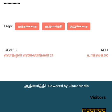
*************
Tags:
அந்தக்கதை
ஆத்மார்த்தி
குறுங்கதை
PREVIOUS
NEXT
எனக்குள் எண்ணங்கள் 21
யாக்கை 30
ஆத்மார்த்தி
| Powered by
CloudsIndia
Visitors