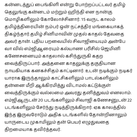
கன்னடத்துப் பைங்கிளி என்று போற்றப்பட்டவர் தமிழ்
தெலுங்கு கன்னடம் மற்றும் ஹிந்தி என நான்கு
மொழிகளிலும் கோலோச்சினார். 15 வருட காலம்
தமிழ்த்திரையின் நம்பர் ஒன் நட்சத்திர மங்கையாகத்
திகழ்ந்தார்.தமிழ் சினிமாவின் முதல் காதல் தேவதை
அவர் தான். புதிய பறவையில் சிவாஜியையும் அன்பே
வா வில் எம்ஜிஆரையும் கல்யாண பரிசில் ஜெமினி
கணேசனையும் காதலால் கசிந்துருகி கதற
வைத்திருப்பார். அத்தனை காதலுக்கு தகுதியான
நாயகியாக கனகச்சிதம் காட்டினார். உடன் நடிக்கும் நடிகர்
யாராக இருந்தாலும் காட்சிகளிலும் பாடல்களிலும்
தன்னை மீறி ஆக்கிரமித்து விடாமல் கட்டுக்குள்
வைத்திருக்கும் வல்லமை அவரது தனித்துவம் எனலாம்.
எம்ஜிஆருடன் 20 படங்களிலும் சிவாஜி கணேசனுடன் 22
படங்களிலும் சேர்ந்து நடித்திருக்கிறார். ஏக காலத்தில்
இந்த இருவரோடும் அதிக படங்களில் தோன்றினாலும்
யாருடைய முகாமிலும் தன் பெயர் எழுதுவதை
திறமையாக தவிர்த்தவர்.