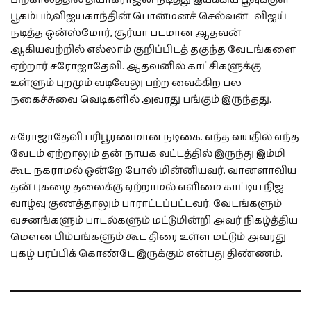
பூகம்பம்,விஜயகாந்தின் பொன்மனச் செல்வன் விஜய்
நடித்த ஒன்ஸ்மோர், சூர்யா படமான ஆதவன்
ஆகியவற்றில் எல்லாம் குறிப்பிடத் தகுந்த வேடங்களை
ஏற்றார் சரோஜாதேவி. ஆதவனில் காட்சிகளுக்கு
உள்ளும் புறமும் வடிவேலு பற்ற வைக்கிற பல
நகைச்சுவை வெடிகளில் அவரது பங்கும் இருந்தது.
சரோஜாதேவி பரிபூரணமான நடிகை. எந்த வயதில் எந்த
வேடம் ஏற்றாலும் தன் நாயக வட்டத்தில் இருந்து இம்மி
கூட நகராமல் ஒன்றே போல் மின்னியவர். வானளாவிய
தன் புகழை தலைக்கு ஏற்றாமல் எளிமை காட்டிய நிஜ
வாழ்வு குணத்தாலும் பாராட்டப்பட்டவர். வேடங்களும்
வசனங்களும் பாடல்களும் மட்டுமின்றி அவர் நிகழ்த்திய
மௌன பிம்பங்களும் கூட திரை உள்ள மட்டும் அவரது
புகழ் பரப்பிக் கொண்டே இருக்கும் என்பது திண்ணம்.