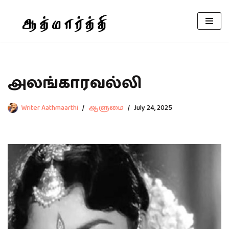
Skip
to
content
அலங்காரவல்லி
Writer Aathmaarthi
ஆளுமை
July 24, 2025