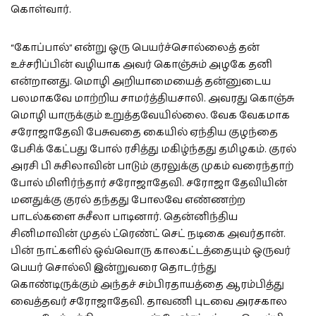
கொள்வார்.
“கோப்பால்” என்று ஒரு பெயர்ச்சொல்லைத் தன்
உச்சரிப்பின் வழியாக அவர் கொஞ்சும் அழகே தனி
என்றானது. மொழி அறியாமையைத் தன்னுடைய
பலமாகவே மாற்றிய சாமர்த்தியசாலி. அவரது கொஞ்சு
மொழி யாருக்கும் உறுத்தவேயில்லை. வேக வேகமாக
சரோஜாதேவி பேசுவதை கையில் ஏந்திய குழந்தை
பேசிக் கேட்பது போல் ரசித்து மகிழ்ந்தது தமிழகம். குரல்
அரசி பி சுசிலாவின் பாடும் குரலுக்கு முகம் வரைந்தாற்
போல் மிளிர்ந்தார் சரோஜாதேவி. சரோஜா தேவியின்
மனதுக்கு குரல் தந்தது போலவே எண்ணற்ற
பாடல்களை சுசீலா பாடினார். தென்னிந்திய
சினிமாவின் முதல் ட்ரெண்ட் செட் நடிகை அவர்தான்.
பின் நாட்களில் ஒவ்வொரு காலகட்டத்தையும் ஒருவர்
பெயர் சொல்லி இன்றுவரை தொடர்ந்து
கொண்டிருக்கும் அந்தச் சம்பிரதாயத்தை ஆரம்பித்து
வைத்தவர் சரோஜாதேவி. தாவணி புடவை அரசகால