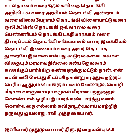
உடல்தானம் வரைக்கும் கவிதை தொடங்கி
அறிவியல் வரை அரசியல் தொடங்கி அன்றாடம்
வரை விலையேற்றம் தொடங்கி விளையாட்டு வரை
ஒலிம்பிக்ஸ் தொடங்கி ஒவ்வாமை வரை
பெண்ணியம் தொடங்கி பக்திமார்க்கம் வரை
திரைப்படம் தொடங்கி சங்ககாலம் வரை இலக்கியம்
தொடங்கி இணையம் வரை அவர் தொடாத
துறையே இல்லை என்பது கூடுதல் சுவை. எல்லா
விதையும் மரமாவதில்லை என்பதெல்லாம்
கணக்குப் பார்க்கிற கண்களுக்கு மட்டும் தான். என்
கடன் கவி செய்து கிடப்பதே என்று எழுதுவதற்குப்
பெரிய ஆதுரம் பொங்கும் மனம் வேண்டும், மொழி
மீதான வாஞ்சையும் சமூகம் மீதான பற்றுதலும்
கொண்டால் ஒழிய இப்படிக் கண் பார்த்து மனம்
கொள்வதை எல்லாம் கவிதாபூர்வமாய் மாற்றித்
தருவது இயலாது. ரவி அத்தகையவர்.
இனியவர் முதுமுனைவர் திரு. இறையன்பு I.A.S