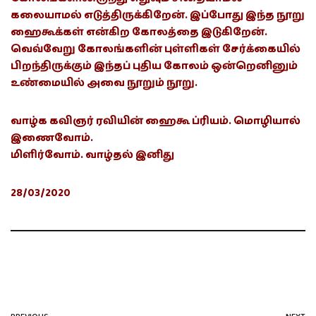
கலையாமல் எடுத்திருக்கிறேன். இப்போது இந்த நூறு
ஹைகூக்கள் என்கிற கோலத்தை இடுகிறேன்.
வெவ்வேறு கோலங்களின் புள்ளிகள் சேர்க்கையில்
பிறந்திருக்கும் இந்தப் புதிய கோலம் ஒன்றெனினும்
உண்மையில் அவை நூறும் நூறு.
வாழ்க கவிஞர் ரவியின் ஹைகூ ப்ரியம். மொழியால்
இணைவோம்.
மிளிர்வோம். வாழ்தல் இனிது
28/03/2020