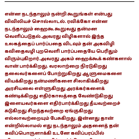
என்ன நடந்தாலும் நன்றி கூறுங்கள் என்பது
விவிலியச் சொல்லாடல். ரவிக்கோ என்ன
நடந்தாலும் ஹைகூ கூறுவது தன்மன
வெளிப்படுதல்.அவரது விழிகளால் இந்த
உலகத்தைப் பார்ப்பதை விடவும் தன் அகவிழி
கவிதைவழி புறவெளி பார்ப்பதையே பெரிதும்
விரும்புகிறார்.அவரது அகம் ஹைக்கூக் கண்களால்
வான் பார்க்கிறது. வரலாற்றை நிரடுகிறது
தலைவர்களைப் போற்றுகிறது ஆளுமைகளை
வியக்கிறது நன்மணிகளை சிலாகிக்கிறது
அரசியலை எள்ளுகிறது அரக்கர்களைக்
கண்டிக்கிறது எதிர்காலத்தை வேண்டுகிறது
இளையவர்களை எதிர்பார்க்கிறது தீயவற்றைச்
சுடுகிறது சிறந்தவற்றை ஏங்குகிறது
எல்லாவற்றையும் பேசுகிறது. இன்னது தான்
என்றில்லாமல் எது நடந்தாலும் அதனைத் தன்
கவிப்பொருளாக்கி உடனே கவிப்பரப்பில்