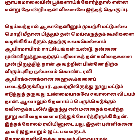
ஞாபகமாலையின் பூக்களாய்க் கோர்த்தால் என்ன
என்று தோன்றியதன் விளைவே இந்தத் தொகுப்பு.
தெய்வத்தால் ஆகாதெனினும் முயற்சி மட்டுமல்ல
மொழி மீதான பித்தும் தன் மெய்வருத்தக் கூலிகளை
வழங்கியே தீரும். இதற்கு உலகமெல்லாம்
ஆயிரமாயிரம் சாட்சியங்கள் உண்டு. தன்னை
முன்னிறுத்துவதற்குப் பதிலாகத் தன் கவிதைகளை
முன் நிறுத்தித் தான் அவற்றின் பின்னே நிற்க
விரும்புகிற நல்மனம் கொண்ட ரவி
ஆயிரக்கணக்கான ஹைகூக்களைப்
படைத்திருக்கிறார். அவற்றிலிருந்து நூறு மட்டும்
எடுத்துத் தருவது உண்மையாகவே சவாலான விடயம்
தான். ஆனாலும் தேனாய்ப் பெருக்கெடுக்கும்
கவிதைக்கடலில் இருந்து என் மனதைக் கவர்ந்த
நூறு கவிதைகளை எடுத்துக் கோர்த்திருக்கிறேன்.
இந்தக் கோலம் ரவியினுடையது. இதன் புள்ளிகளை
அவர் இதுகாறும் இட்ட பலவருடக்
கோலங்களிலிருந்து எதுவும் சிதையாமல்