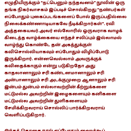
எழுதியிருக்கும் “நட்பெனும் நந்தவனம்” நூலின் ஒரு
தங்க நிகர்வாசகம் இப்படிச் சொல்கிறது “நண்பர்கள்
எப்போதும் புகைப்படங்களைப் போல் இருப்பதில்லை
நிலைக்கண்ணாடியாகவே நீடிக்கிறார்கள்”. ரவி
அத்தகையவர்.அவர் எல்லோரில் ஒருவராக வாழக்
கிடைத்த வாழ்க்கையை எந்தச் சலிப்பும் இல்லாமல்
வாழ்ந்து கொண்டே தன் அகத்துக்குள்
கவிசொல்லியாகவும் எப்போதும் விழிப்போடு
இருக்கிறார். என்னவெல்லாம் அவருக்குக்
கவிதைக்காகும் என்று படுகிறதோ அது
காதலானாலும் சரி கண்டனமானாலும் சரி
அன்பானாலும் சரி அடக்குமுறை ஆனாலும் சரி
இன்பம் துன்பம் எல்லாவற்றின் கீற்றுக்களை
மட்டுமல்ல அவற்றின் இழைகளையும் கனிகளை
மட்டுமல்ல அவற்றின் துளிகளையும்
சேமிக்கிறவராய் சொல்லிப் பார்க்கிறவராய்
வெளிப்படுகிறார்.
இந்தத் தொகை நூல் எப்போதும் ஹைக்கூப்