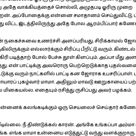
ு அதே வாக்கியத்தைச் சொல்லி, அழுதபடி ஓரிரு முறை
றேன். அப்போதைக்கு என்னை சமாதானம் செய்துவிட்டு, ப
 விட்ட இடத்திலிருந்து அதே போல ஆரம்பிப்பார் கணேச
கைச்சுவை உணர்ச்சி அளப்பரியது. சிரிக்காமல் ஜோக் 
ிலிருக்கும் எல்லார்க்கும் சிரிப்பு பீறிட்டு வரும். கிண்ட
ரி படித்தாற் போல் பேச்சு தூள் கிளப்பும். அப்பா மீது அள
தது. என் பாட்டிக்கு அவரொரு பெற்றெடுக்காத புதல்வன
ுக்கு வரும் நாட்களில் பாட்டி கன ஜோராக உபசரிப்பாள். ப
ப் புகழ்வார் மாமா. அதிலும் மாவடு ஊறுகாயைப் பற்
் மிகையல்ல. எதையும் ரசித்து ருசிப்பது அவர் பழக்கம்.
என்னைக் கலங்கடிக்கும் ஒரு செயலைச் செய்தார் கணேச
வீடில்லை. நீ திண்டுக்கல் காரன். அங்கே உங்கப்பா அம
க. எங்க மாமா உன்னைய எடுத்துட்டு வந்து வளக்குறாரு. 