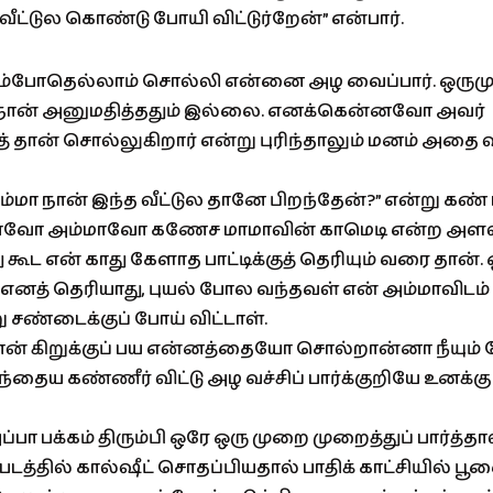
ட்டுல கொண்டு போயி விட்டுர்றேன்” என்பார்.
்போதெல்லாம் சொல்லி என்னை அழ வைப்பார். ஒருமு
ன் அனுமதித்ததும் இல்லை. எனக்கென்னவோ அவர்
த் தான் சொல்லுகிறார் என்று புரிந்தாலும் மனம் அதை வ
்மா நான் இந்த வீட்டுல தானே பிறந்தேன்?” என்று கண்
ாவோ அம்மாவோ கணேச மாமாவின் காமெடி என்ற அளவ
்பது கூட என் காது கேளாத பாட்டிக்குத் தெரியும் வரை தான்
் எனத் தெரியாது, புயல் போல வந்தவள் என் அம்மாவிடம்
 சண்டைக்குப் போய் விட்டாள்.
ன் கிறுக்குப் பய என்னத்தையோ சொல்றான்னா நீயும் கே
்தைய கண்ணீர் விட்டு அழ வச்சிப் பார்க்குறியே உனக்கு
பா பக்கம் திரும்பி ஒரே ஒரு முறை முறைத்துப் பார்த்தாள
 படத்தில் கால்ஷீட் சொதப்பியதால் பாதிக் காட்சியில் ப