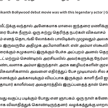
ீட்டுக்கு வந்தால் அனேகமாக மாலை ஐந்தரை மணிக்கு 
பேச்சு நீளும். ஒரு சுற்று தெரிந்த நபர்கள் விசுவாசம்
 எனத் தொடங்கி லோக்கல் பாலிடிக்ஸ் முழுவதும் அலசுவ
்ஸ். இருவருமே அதிமுக அபிமானிகள். என் அம்மா ஸ்கூலில
ரைக்கும் சுமுகமாய் இருக்கும் பேச்சு அப்புறம் அனல் தெறி
ேட் மற்றும் செண்டிரல் அரசியலில் அவர்களுக்கு நேர்ம
்டவளாக அம்மா இருந்தாள். அரசு ஊழியர்களின் குரல
ர விசுவாசிகளால் அவளை எதிர்த்துப் பேச முடியாமல் சில
னக்கும் அக்காவுக்கும் வியப்பாக இருக்கும். காளி நீலி 
தாயார் காளீஸ்வர அவதாரத்தில் இருப்பதைத் தான் சொல
ு வகுப்பு படிக்கும் போது என ஞாபகம். ஒரு நாள் கணே
மாக விவாதித்துக் கொண்டிருந்தனர். வழக்கத்துக்கு மாற