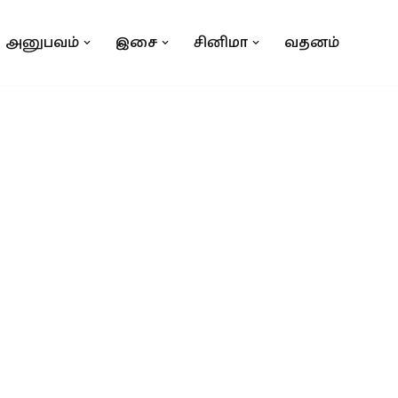
அனுபவம்
இசை
சினிமா
வதனம்