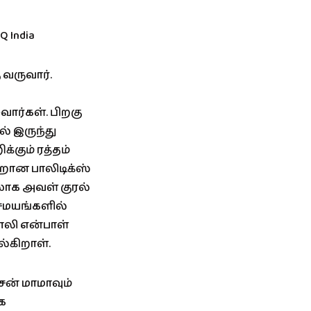
வருவார்.
ார்கள். பிறகு
் இருந்து
க்கும் ரத்தம்
ாறான பாலிடிக்ஸ்
ாக அவள் குரல்
 சமயங்களில்
ஜாலி என்பாள்
்கிறாள்.
சன் மாமாவும்
ாக