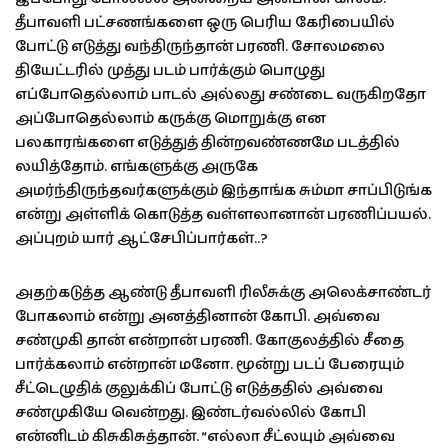
தீபாவளி பட்சணங்களை ஒரு பெரிய கேரிபையில்
போட்டு எடுத்து வந்திருந்தான் பரணி. சோலமலை
தியேட்டரில் முத்து படம் பார்க்கும் பொழுது
எப்போதெல்லாம் பாடல் அல்லது சண்டை வருகிறதோ
அப்போதெல்லாம் கருக்கு மொறுக்கு என
பலகாரங்களை எடுத்துத் தின்றவண்ணமே படத்தில்
லயித்தோம். எங்களுக்கு அருகே
அமர்ந்திருந்தவர்களுக்கும் இந்தாங்க சும்மா சாப்பிடுங்க
என்று அள்ளிக் கொடுத்த வள்ளலானான் பரணிப்பயல்.
அப்புறம் யார் ஆட்சேபிப்பார்கள்..?
அதற்கடுத்த ஆண்டு தீபாவளி ரிலீசுக்கு அலெக்சாண்டர்
போகலாம் என்று அனத்தினான் கோபி. அவ்வை
சண்முகி தான் என்றான் பரணி. கோகுலத்தில் சீதை
பார்க்கலாம் என்றான் மனோ. மூன்று படப் பேரையும்
சீட்டெழுதிக் குலுக்கிப் போட்டு எடுத்ததில் அவ்வை
சண்முகியே வென்றது. இண்டர்வல்லில் கோபி
என்னிடம் கிசுகிசுத்தான். “எல்லா சீட்லயும் அவ்வை