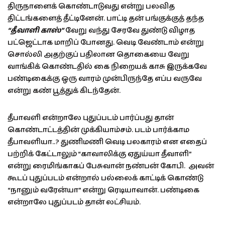
திருநாளைக் கொண்டாடுவது என்று பலவித
திட்டங்களைத் தீட்டினேன். பாட்டி தன் பங்குக்குத் தந்த
“தீவாளி காஸ்”
வேறு வந்து சேரவே துண்டு விழாத
பட்ஜெட்டாக மாறிப் போனது. வெடி வேண்டாம் என்று
சொல்லி அதற்குப் பதிலான தொகையை வேறு
வாங்கிக் கொண்டதில் கை நிறையக் காசு இருக்கவே
பண்டிகைக்கு ஒரு வாரம் முன்பிருந்தே எப்ப வருவே
என்று கண் பூத்துக் கிடந்தேன்.
தீபாவளி என்றாலே புதுப்படம் பார்ப்பது தான்
கொண்டாட்டத்தின் முக்கியாம்சம். படம் பார்க்காம
தீபாவளியா..? துணிமணி வெடி பலகாரம் என எதைப்
பற்றிக் கேட்டாலும் “காவாலிக்கு ஏதுய்யா தீவாளி”
என்று ரைமிங்காகப் பேசுவான் நண்பன் கோபி. அவன்
கூடப் புதுப்படம் என்றால் பல்லைக் காட்டிக் கொண்டு
“நானும் வரேன்யா” என்று ரெடியாவான். பண்டிகை
என்றாலே புதுப்படம் தான் லட்சியம்.