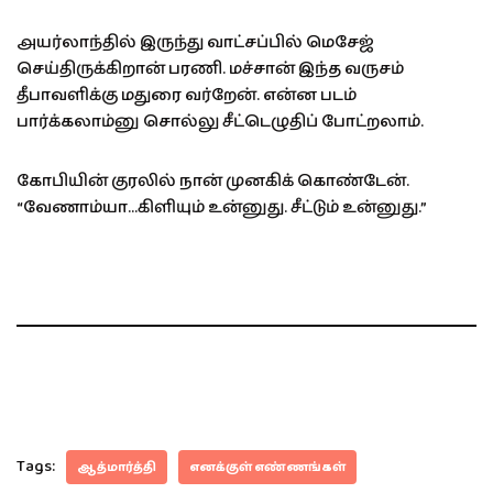
அயர்லாந்தில் இருந்து வாட்சப்பில் மெசேஜ்
செய்திருக்கிறான் பரணி. மச்சான் இந்த வருசம்
தீபாவளிக்கு மதுரை வர்றேன். என்ன படம்
பார்க்கலாம்னு சொல்லு சீட்டெழுதிப் போட்றலாம்.
கோபியின் குரலில் நான் முனகிக் கொண்டேன்.
“வேணாம்யா…கிளியும் உன்னுது. சீட்டும் உன்னுது.”
Tags:
ஆத்மார்த்தி
எனக்குள் எண்ணங்கள்