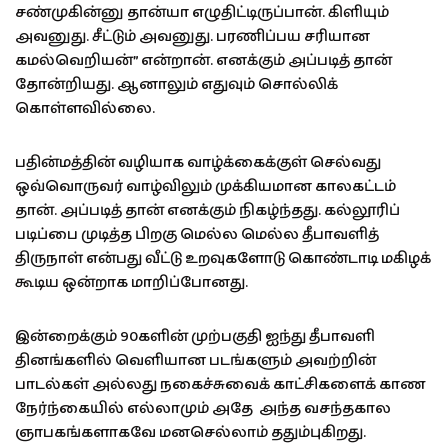
சண்முகின்னு தான்யா எழுதிட்டிருப்பான். கிளியும்
அவனுது. சீட்டும் அவனுது. பரணிப்பய சரியான
கமல்வெறியன்” என்றான். எனக்கும் அப்படித் தான்
தோன்றியது. ஆனாலும் எதுவும் சொல்லிக்
கொள்ளவில்லை.
பதின்மத்தின் வழியாக வாழ்க்கைக்குள் செல்வது
ஒவ்வொருவர் வாழ்விலும் முக்கியமான காலகட்டம்
தான். அப்படித் தான் எனக்கும் நிகழ்ந்தது. கல்லூரிப்
படிப்பை முடித்த பிறகு மெல்ல மெல்ல தீபாவளித்
திருநாள் என்பது வீட்டு உறவுகளோடு கொண்டாடி மகிழக்
கூடிய ஒன்றாக மாறிப்போனது.
இன்றைக்கும் 90களின் முற்பகுதி ஐந்து தீபாவளி
தினங்களில் வெளியான படங்களும் அவற்றின்
பாடல்கள் அல்லது நகைச்சுவைக் காட்சிகளைக் காண
நேர்ந்கையில் எல்லாமும் அதே அந்த வசந்தகால
ஞாபகங்களாகவே மனசெல்லாம் ததும்புகிறது.