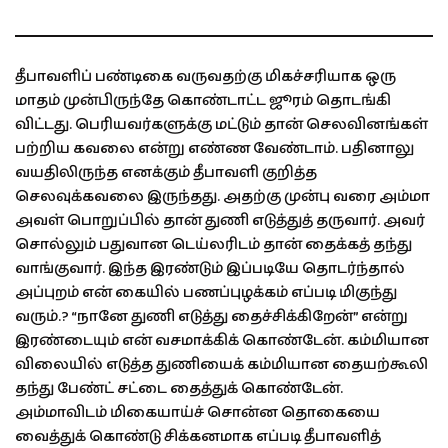
தீபாவளிப் பண்டிகை வருவதற்கு மிகச்சரியாக ஒரு
மாதம் முன்பிருந்தே கொண்டாட்ட ஜூரம் தொடங்கி
விட்டது. பெரியவர்களுக்கு மட்டும் தான் செலவினங்கள்
பற்றிய கவலை என்று எண்ண வேண்டாம். பதினாலு
வயதிலிருந்த எனக்கும் தீபாவளி குறித்த
செலவுக்கவலை இருந்தது. அதற்கு முன்பு வரை அம்மா
அவள் பொறுப்பில் தான் துணி எடுத்துத் தருவார். அவர்
சொல்லும் பதுவான டெய்லரிடம் தான் தைக்கத் தந்து
வாங்குவார். இந்த இரண்டும் இப்படியே தொடர்ந்தால்
அப்புறம் என் கையில் பணப்புழக்கம் எப்படி மிகுந்து
வரும்.? “நானே துணி எடுத்து தைச்சிக்கிறேன்” என்று
இரண்டையும் என் வசமாக்கிக் கொண்டேன். கம்மியான
விலையில் எடுத்த துணியைக் கம்மியான தையற்கூலி
தந்து பேண்ட் சட்டை தைத்துக் கொண்டேன்.
அம்மாவிடம் மிகையாய்ச் சொன்ன தொகையை
வைத்துக் கொண்டு சிக்கனமாக எப்படி தீபாவளித்