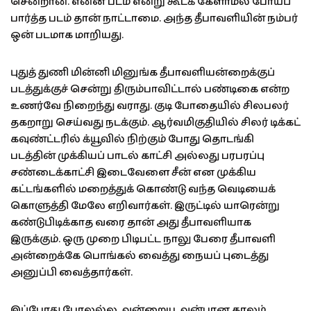
சென்றான். என்ன படம் என்று கூடக் கேளாமல் போய்ப்
பார்த்த படம் தான் நாட்டாமை. அந்த தீபாவளியின் நம்பர்
ஒன் படமாக மாறியது.
புதுத் துணி மின்னி மினுங்க தீபாவளியன்றைக்குப்
படத்துக்குச் சென்று திரும்பாவிட்டால் பண்டிகை என்ற
உணர்வே நிறைந்து வராது. குடி போதையில் சிலபலர்
தகறாறு செய்வது நடக்கும். ஆர்வமிகுதியில் சிலர் டிக்கட்
கவுண்ட்டரில் க்யூவில் நிற்கும் போது தொடங்கி
படத்தின் முக்கியப் பாடல் காட்சி அல்லது பரபரப்பு
சண்டைக்காட்சி இடைவேளை சீன் என முக்கிய
கட்டங்களில் மறைத்துக் கொண்டு வந்த வெடியைக்
கொளுத்தி மேலே எறிவார்கள். இருட்டில் யாரென்று
கண்டுபிடிக்காத வரை தான் அது தீபாவளியாக
இருக்கும். ஒரு முறை பிடிபட்ட நாலு பேரை தீபாவளி
அன்றைக்கே பொங்கல் வைத்து நையப் புடைத்து
அனுப்பி வைத்தார்கள்.
இப்போது போலல்ல அன்றைய அன்பான காலம்.