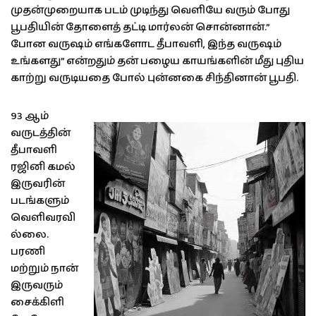
முதன்முறையாக படம் முடிந்து வெளியே வரும் போது
பூபதியின் தோளைத் தட்டி மார்லன் சொன்னான்.”
போன வருஷம் எங்களோட தீபாவளி, இந்த வருஷம்
உங்களது” என்றதும் தன் பழைய காயங்களின் மீது புதிய
காற்று வருடியதை போல் புன்னகை சிந்தினான் பூபதி.
93 ஆம்
வருடத்தின்
தீபாவளி
ரஜினி கமல்
இருவரின்
படங்களும்
வெளிவரவி
ல்லை.
பரணி
மற்றும் நான்
இருவரும்
சைக்கிளி