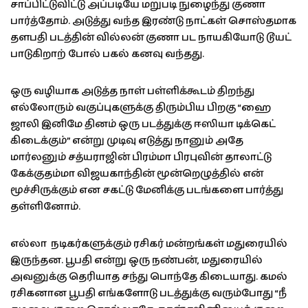
சாப்பிட்டுவிட்டு அப்படியே மறுபடி நுழைந்து குணா
பார்த்தோம். அடுத்து வந்த இரண்டு நாட்கள் சொஸ்தமாக
தளபதி படத்தின் வில்லன் குணா பட நாயகியோடு டூயட்
பாடுகிறாற் போல் பகல் கனவு வந்தது.
ஒரு வழியாக அடுத்த நாள் பள்ளிக்கூடம் திறந்து
எல்லோரும் வகுப்புகளுக்கு திரும்பிய பிறகு “ஹை
ஜாலி இனிமே தினம் ஒரு படத்துக்கு ஈஸியா டிக்கெட்
கிடைக்கும்” என்று முடிவு எடுத்து நானும் அதே
மார்லனும் சத்யராஜின் பிரம்மா பிரபுவின் தாலாட்டு
கேக்குதம்மா விஜயகாந்தின் மூன்றெழுத்தில் என்
மூச்சிருக்கும் என சகட்டு மேனிக்கு படங்களை பார்த்து
தள்ளினோம்.
எல்லா நடிகர்களுக்கும் ரசிகர் மன்றங்கள் மதுரையில்
இருந்தன. பூபதி என்று ஒரு நண்பன், மதுரையில்
அவனுக்கு தெரியாத சந்து பொந்தே கிடையாது. கமல்
ரசிகனான பூபதி எங்களோடு படத்துக்கு வரும்போது “நீ