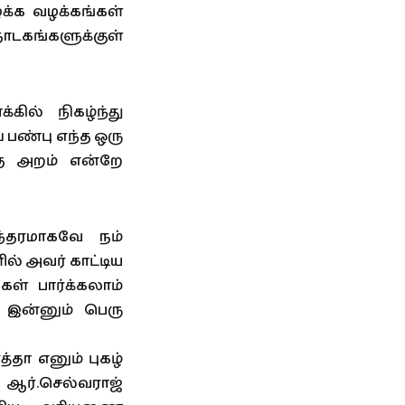
க்க வழக்கங்கள்
ாடகங்களுக்குள்
ில் நிகழ்ந்து
 பண்பு எந்த ஒரு
த அறம் என்றே
்தரமாகவே நம்
ல் அவர் காட்டிய
ள் பார்க்கலாம்
் இன்னும் பெரு
்தா எனும் புகழ்
 ஆர்.செல்வராஜ்