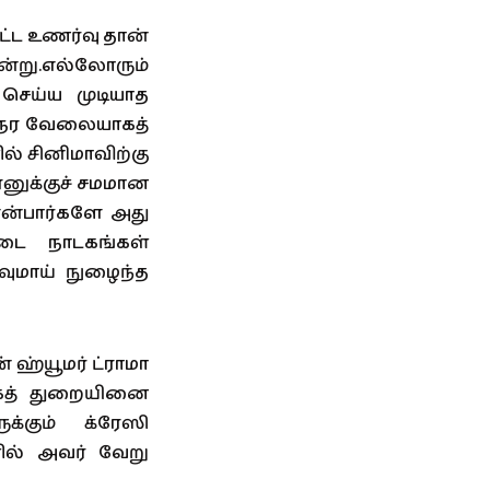
ட்ட உணர்வு தான்
ன்று.எல்லோரும்
செய்ய முடியாத
 நேர வேலையாகத்
ல் சினிமாவிற்கு
ரனுக்குச் சமமான
என்பார்களே அது
ேடை நாடகங்கள்
வுமாய் நுழைந்த
் ஹ்யூமர் ட்ராமா
டகத் துறையினை
க்கும் க்ரேஸி
ளில் அவர் வேறு