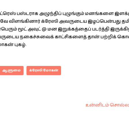
ட்ரெஸ் பஸ்டராக அழுந்திப் புழுங்கும் மனங்களை இளக
லவே விளங்கினார் க்ரேஸி அவருடைய இழப்பென்பது த
ாபெரும் மூட் அவுட் @ மன இறுக்கத்தைப் படர்த்தி இருக்க
வருடைய நகைச்சுவைக் காட்சிகளைத் தான் பற்றிக் கொ
ோகன் புகழ்.
ஆளுமை
க்ரேஸி மோகன்
உன்னிடம் சொல்ல