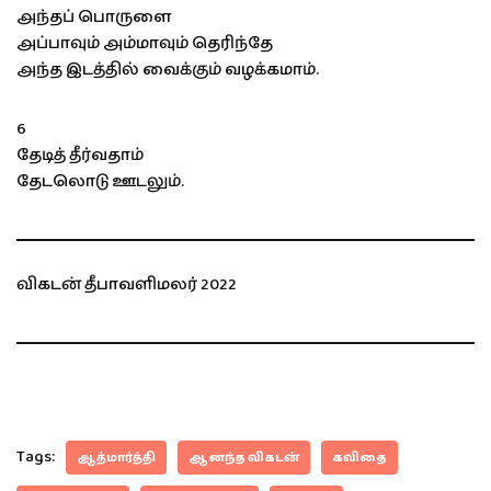
அந்தப் பொருளை
அப்பாவும் அம்மாவும் தெரிந்தே
அந்த இடத்தில் வைக்கும் வழக்கமாம்.
6
தேடித் தீர்வதாம்
தேடலொடு ஊடலும்.
விகடன் தீபாவளிமலர் 2022
Tags:
ஆத்மார்த்தி
ஆனந்த விகடன்
கவிதை