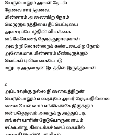
பெரும்பாலும் அவள் தேடல்
தேவை சார்ந்தவை.
மின்சாரம் அணைகிற நேரம்
மெழுகுவர்த்தியை தீப்பெட்டியை
அவசரப்போழ்தின் விளக்கை
எங்கேயெனத் தேடித் துழாவுவாள்
அவற்றிலொன்றைக் கண்டடைகிற நேரம்
அனேகமாக மின்சாரம் மீண்டிருக்கும்
வெட்கப் புன்னகையோடு
மறுபடி அதனதன் இடத்தில் இருத்துவாள்.
2
அப்பாவுக்கு நல்ல நினைவுத்திறன்
பெரும்பாலும் எதையுமே அவர் தேடியதில்லை
எவையெல்லாம் எங்கெங்கே இருக்கும்
என்பதெதுவும் அவருக்கு அத்துப்படி.
எங்கள் யாரின் தேடுபொருளையும்
சட்டென்று கிடைக்கச் செய்கையில்
அலாதி மென்பெருமிதம்