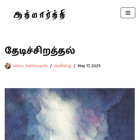
Skip
to
content
தேடிச்சிறத்தல்
Writer Aathmaarthi
கவிதை
May 17, 2025