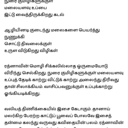
நுரை குமிழிகளுக்குள்
மலையளவு உப்பை
இட்டு வைத்திருக்கிறது கடல்
ஆழியினடி குடைந்து மலைகளை பெயர்த்து
நுணுக்கி
சொட்டு திவலைக்குள்
உருள விடுகிறது விழிகள்
ரத்னாவின் மொழி சிக்கலில்லாத ஒருமையோடு
விரிந்து செல்கிறது. நுரை குமிழிகளுக்குள் மலையளவு
உப்புத் தேடிக் காற்று விட்டுக் காற்று அலைந்து திரிவது
தான் சிலாக்கியம். வாசிப்பவனுக்குள் உப்புக்காற்று
ஓங்கியடிக்கிறது.
வலியத் திணிக்கையில் இசை கேடாகும். தானாய்
மலர்கிற பேரற்ற காட்டுப் பூவைப் போலவே இசைத்
தன்மை கலந்து வருவது கவிதையின் பலம். ரத்னாவின்