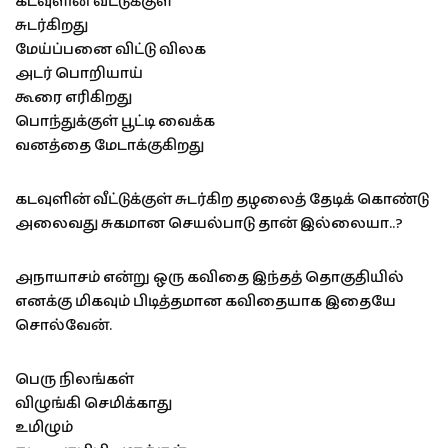
கடவுளின் வீட்டுக்குள்
சுடர்கிறது
மேய்ப்பனை விட்டு விலக
அடர் பொறியாய்
கூரை எரிகிறது
பொந்துக்குள் பூட்டி வைக்க
வனத்தை மேடாக்குகிறது
கடவுளின் வீட்டுக்குள் சுடர்கிற தழலைத் தேடிக் கொண்டு
அலைவது சுகமான செயல்பாடு தான் இல்லையா..?
அநாயாசம் என்று ஒரு கவிதை இந்தத் தொகுதியில்
எனக்கு மிகவும் பிடித்தமான கவிதையாக இதையே
சொல்வேன்.
பெரு நிலங்கள்
விழுங்கி செமிக்காது
உமிழும்