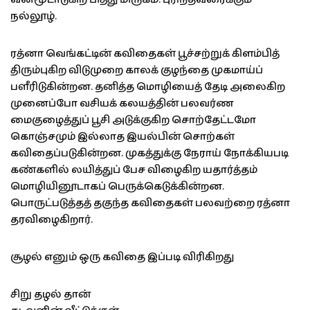
நல்லூழ்.
ரத்னா வெங்கட்டின் கவிதைகள் பூச்சற்றுக் கிளம்பித்
திரும்புகிற விடுமுறை காலக் குழந்தை முகமாய்ப்
பளீரிடுகின்றன. தனித்த மொழியைத் தேடி அலைகிற
முனைப்போ வசியக் கலயத்தின் பலவர்ண
மைகுழைத்துப் பூசி அடுக்குகிற சொற்தேட்டமோ
கொஞ்சமும் இல்லாத இயல்பின் சொற்கள்
கவிதைப்படுகின்றன. முகத்துக்கு நேராய் நோக்கியபடி
கண்களில் லயித்துப் பேச விழைகிற யதார்த்தம்
மொழியினூடாகப் பெருக்கெடுக்கின்றன.
பொருட்படுத்தத் தகுந்த கவிதைகள் பலவற்றை ரத்னா
தரவிழைகிறார்.
சூழல் எனும் ஒரு கவிதை இப்படி விரிகிறது
சிறு தழல் தான்