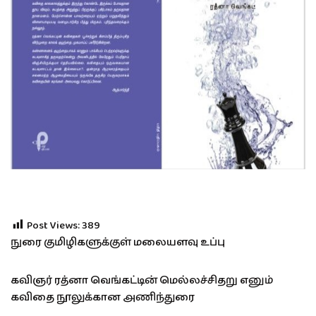
Post Views:
389
நுரை குமிழிகளுக்குள் மலையளவு உப்பு
கவிஞர் ரத்னா வெங்கட்டின் மெல்லச்சிதறு எனும்
கவிதை நூலுக்கான அணிந்துரை