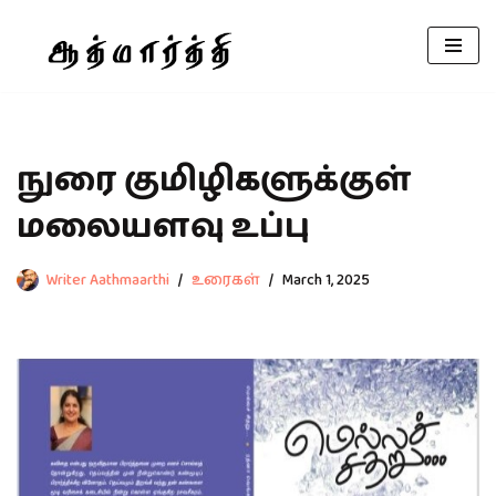
Skip
to
content
நுரை குமிழிகளுக்குள்
மலையளவு உப்பு
Writer Aathmaarthi
உரைகள்
March 1, 2025