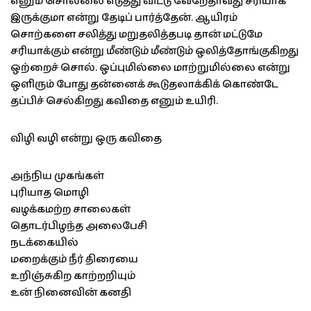
எனும் சொல்லை எடுத்து விட்டு வேறேதாவது சரியாக
இருக்குமா என்று தேடிப் பார்த்தேன். ஆயிரம்
சொற்களை சலித்து மறுதலித்தபடி தான் மட்டுமே
சரியாக்கும் என்று மீண்டும் மீண்டும் ஒலித்தோங்குகிறது
ஒற்றைச் சொல். ஒப்புமில்லை மாற்றுமில்லை என்று
ஒளிரும் போது தன்னைக் கூடுதலாக்கிக் கொண்டே
தப்பிச் செல்கிறது கவிதை எனும் உயிரி.
விழி வழி என்று ஒரு கவிதை
அந்நிய முகங்கள்
புரியாத மொழி
வழக்கமற்ற சாலைகள்
தொடர்பிழந்த அலைபேசி
நடக்கையில்
மறைக்கும் நீர் திரையை
உறிஞ்சுகிற காற்றறியும்
உன் நினைவின் கனதி