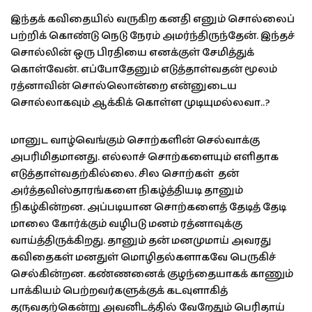
இந்தக் கவிதையில் வருகிற கனதி எனும் சொல்லைப்
பற்றிக் கொண்டு நெடு நேரம் அமர்ந்திருந்தேன். இந்தச்
சொல்லின் ஒரு பிரதியை எனக்குள் சேமித்துக்
கொள்வேன். எப்போதேனும் எடுத்தாள்வதன் மூலம்
ரத்னாவின் சொல்லொன்றை என்னுடைய
சொல்லாகவும் ஆக்கிக் கொள்ள முடியுமல்லவா..?
மானுட வாழ்வெங்கும் சொற்களின் செல்வாக்கு
அபரிமிதமானது. எல்லாச் சொற்களையும் எளிதாக
எடுத்தாள்வதற்கில்லை. சில சொற்கள் தன்
அர்த்தவிஸ்தாரங்களை நிகழ்த்தியடி தானும்
நிகழ்கின்றன. அப்படியான சொற்களைத் தேடித் தேடி
மாலை கோர்க்கும் வழிபடு மனம் ரத்னாவுக்கு
வாய்த்திருக்கிறது. தானும் தன் மனமுமாய் அவரது
கவிதைகள் மனதுள் மொழிதல்களாகவே பெருகிச்
செல்கின்றன. கண்ணனைக் குழந்தையாகக் காணும்
பாக்கியம் பெற்றவர்களுக்குக் கடவுளாகித்
தருவதற்கென்று அவனிடத்தில் வேறேதும் பெரிதாய்