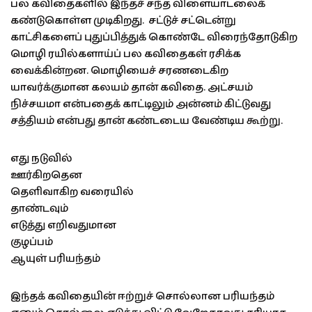
பல கவிதைகளில் இந்தச் சந்த விளையாடலைக்
கண்டுகொள்ள முடிகிறது. சட்டுச் சட்டென்று
காட்சிகளைப் புதுப்பித்துக் கொண்டே விரைந்தோடுகிற
மொழி ரயில்களாய்ப் பல கவிதைகள் ரசிக்க
வைக்கின்றன. மொழியைச் சரணடைகிற
யாவர்க்குமான கலயம் தான் கவிதை. அட்சயம்
நிச்சயமா என்பதைக் காட்டிலும் அன்னம் கிட்டுவது
சத்தியம் என்பது தான் கண்டடைய வேண்டிய கூற்று.
எது நடுவில்
ஊர்கிறதென
தெளிவாகிற வரையில்
தாண்டவும்
எடுத்து எறிவதுமான
குழப்பம்
ஆயுள் பரியந்தம்
இந்தக் கவிதையின் ஈற்றுச் சொல்லான பரியந்தம்