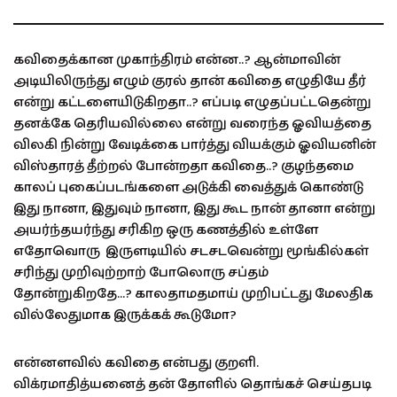
கவிதைக்கான முகாந்திரம் என்ன..? ஆன்மாவின்
அடியிலிருந்து எழும் குரல் தான் கவிதை எழுதியே தீர்
என்று கட்டளையிடுகிறதா..? எப்படி எழுதப்பட்டதென்று
தனக்கே தெரியவில்லை என்று வரைந்த ஓவியத்தை
விலகி நின்று வேடிக்கை பார்த்து வியக்கும் ஓவியனின்
விஸ்தாரத் தீற்றல் போன்றதா கவிதை..? குழந்தமை
காலப் புகைப்படங்களை அடுக்கி வைத்துக் கொண்டு
இது நானா, இதுவும் நானா, இது கூட நான் தானா என்று
அயர்ந்தயர்ந்து சரிகிற ஒரு கணத்தில் உள்ளே
எதோவொரு இருளடியில் சடசடவென்று மூங்கில்கள்
சரிந்து முறிவுற்றாற் போலொரு சப்தம்
தோன்றுகிறதே…? காலதாமதமாய் முறிபட்டது மேலதிக
வில்லேதுமாக இருக்கக் கூடுமோ?
என்னளவில் கவிதை என்பது குறளி.
விக்ரமாதித்யனைத் தன் தோளில் தொங்கச் செய்தபடி