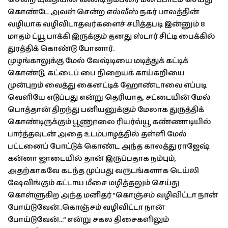
கொண்டே அவள் சென்ற எல்லீஸ் நகர் பாலத்தின்
வழியாக வழிவிடாதவர்களைச் சபித்தபடி இன்னும் 8
மாதம் ட்யூ பாக்கி இருக்கும் தனது ஸ்டார் சிட்டி பைக்கில்
துரத்திக் கொண்டு போனார்.
முழங்காலுக்கு மேல் வேஷ்டியை மடித்துக் கட்டிக்
கொண்டு, கட்டைப் பை நிறையக் காய்கறியை
முன்புறம் வைத்து கைனட்டிக் ஹோண்டாவை எப்படி
வெளியே எடுப்பது என்று தெரியாத, சட்டையின் மேல்
பொத்தான் திறந்து பனியனுக்கும் மேலாக துருத்திக்
கொண்டிருக்கும் பூணூலை ரியர்வ்யூ கண்ணாடியில்
பார்த்தவுடன் அதை உடம்பாழத்தில் தள்ளி மேல்
பட்டனைப் போட்டுக் கொண்ட அந்த காலத்து ராஜேஷ்
கன்னா ஜாடையில் தான் இருப்பதாக நம்பும்,
அதற்காகவே கடந்த முப்பது வருடங்களாக டெய்லி
ஷேவிங்கும் கட்டாய மீசை மழித்தலும் செய்து
கொள்ளுகிற அந்த மனிதர் “கொஞ்சம் வழிவிட்டா நான்
போய்டுவேன்..கொஞ்சம் வழிவிட்டா நான்
போய்டுவேன்…” என்று சகல திசைகளிலும்