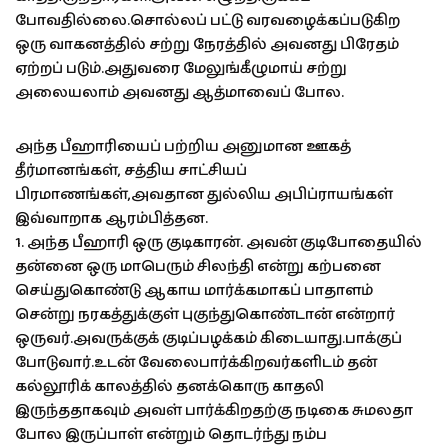
போவதில்லை.சொல்லப் பட்டு வரவழைக்கப்படுகிற
ஒரு வாகனத்தில் சற்று நேரத்தில் அவனது பிரேதம்
ஏற்றப் படும்.அதுவரை மேலுங்கீழுமாய் சற்று
அலையலாம் அவனது ஆத்மாவைப் போல.
அந்த பீஹாரியைப் பற்றிய அனுமான ஊகத்
தீர்மானங்கள், சத்திய சாட்சியப்
பிரமாணங்கள்,அவதான துல்லிய அபிப்ராயங்கள்
இவ்வாறாக ஆரம்பித்தன.
1. அந்த பீஹாரி ஒரு குடிகாரன். அவன் குடிபோதையில்
தன்னை ஒரு மாபெரும் சிலந்தி என்று கற்பனை
செய்துகொண்டு ஆகாய மார்க்கமாகப் பாதாளம்
சென்று நரகத்துக்குள் புகுந்துகொண்டான் என்றார்
ஒருவர்.அவருக்குக் குடிப்பழக்கம் கிடையாது.பாக்குப்
போடுவார்.உடன் வேலைபார்க்கிறவர்களிடம் தன்
கல்லூரிக் காலத்தில் தனக்கொரு காதலி
இருந்ததாகவும் அவள் பார்க்கிறதற்கு நடிகை சுமலதா
போல இருப்பாள் என்றும் தொடர்ந்து நம்ப