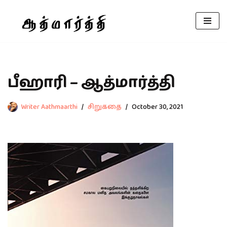
Skip
to
content
பீஹாரி – ஆத்மார்த்தி
Writer Aathmaarthi
சிறுகதை
October 30, 2021