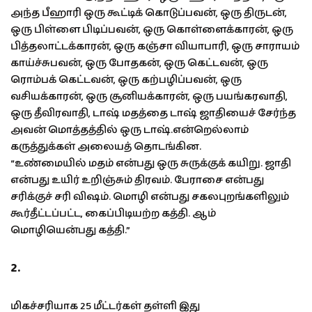
அந்த பீஹாரி ஒரு கூட்டிக் கொடுப்பவன், ஒரு திருடன்,
ஒரு பிள்ளை பிடிப்பவன், ஒரு கொள்ளைக்காரன், ஒரு
பித்தலாட்டக்காரன், ஒரு கஞ்சா வியாபாரி, ஒரு சாராயம்
காய்ச்சுபவன், ஒரு போதகன், ஒரு கெட்டவன், ஒரு
ரொம்பக் கெட்டவன், ஒரு கற்பழிப்பவன், ஒரு
வசியக்காரன், ஒரு சூனியக்காரன், ஒரு பயங்கரவாதி,
ஒரு தீவிரவாதி, டாஷ் மதத்தை டாஷ் ஜாதியைச் சேர்ந்த
அவன் மொத்தத்தில் ஒரு டாஷ்.என்றெல்லாம்
கருத்துக்கள் அலையத் தொடங்கின.
“உண்மையில் மதம் என்பது ஒரு சுருக்குக் கயிறு. ஜாதி
என்பது உயிர் உறிஞ்சும் திரவம். பேராசை என்பது
சரிக்குச் சரி விஷம். மொழி என்பது சகலபுறங்களிலும்
கூர்தீட்டப்பட்ட, கைப்பிடியற்ற கத்தி. ஆம்
மொழியென்பது கத்தி.”
2.
மிகச்சரியாக 25 மீட்டர்கள் தள்ளி இது