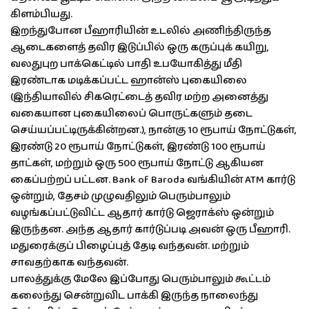
கிளம்பியது.
இறந்துபோன பீஹாரியின் உடலில் அணிந்திருந்த
ஆடைகளைத் தவிர இடுப்பில் ஒரு கருப்புக் கயிறு,
வலதுபுற பாக்கெட்டில் பாதி உபயோகித்து மீதி
இரண்டாக மடிக்கப்பட்ட ஹான்ஸ் புகையிலை
(இந்தியாவில் சிகரெட்டைத் தவிர மற்ற அனைத்து
வகையான புகையிலைப் பொருட்களும் தடை
செய்யப்பட்டிருக்கின்றன.), நான்கு 10 ரூபாய் நோட்டுகள்,
இரண்டு 20 ரூபாய் நோட்டுகள், இரண்டு 100 ரூபாய்
தாட்கள், மற்றும் ஒரு 500 ரூபாய் நோட்டு ஆகியன
கைப்பற்றப் பட்டன. Bank of Baroda வங்கியின் ATM கார்டு
ஒன்றும், தேசம் முழுவதிலும் பெரும்பாலும்
வழங்கப்பட்டுவிட்ட ஆதார் கார்டு ஜெராக்ஸ் ஒன்றும்
இருந்தன. அந்த ஆதார் கார்டுப்படி அவன் ஒரு பீஹாரி.
மதுரைக்குப் பிழைப்புத் தேடி வந்தவன். மற்றும்
சாவதற்காக வந்தவன்.
பாலத்துக்கு மேலே இப்போது பெரும்பாலும் கூட்டம்
கலைந்து சென்றுவிட பாக்கி இருந்த நாலைந்து