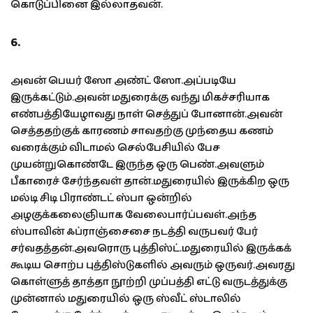
கொடுப்பினை இல்லாதவன்.
6.
அவன் பெயர் ஸோ அண்ட் ஸோ.அப்படியே
இருக்கட்டும்.அவன் மதுரைக்கு வந்து மிகச்சரியாக
எண்பத்தியேழாவது நாள் செத்துப் போனான்.அவன்
செத்ததற்குக் காரணம் சாவதற்கு முந்தைய கணம்
வரைக்கும் விடாமல் செல்பேசியில் பேச
முயன்றுகொண்டே இருந்த ஒரு பெண்.அவளும்
பீகாரைச் சேர்ந்தவள் தான்.மதுரையில் இருக்கிற ஒரு
மல்டி சிடி பிராண்டட் ஸ்பா ஒன்றில்
அழகுக்கலைஞியாக வேலைபார்ப்பவள்.அந்த
ஸ்பாவின் ஃப்ராஞ்சைசை நடத்தி வருபவர் பேர்
சர்வதத்தன்.அவரொரு புத்திஸ்ட்.மதுரையில் இருக்கக்
கூடிய சொற்ப புத்திஸ்டுகளில் அவரும் ஒருவர்.அவரது
கொள்ளுத் தாத்தா நூற்றி முப்பத்தி எட்டு வருடத்துக்கு
முன்னால் மதுரையில் ஒரு ஸ்வீட் ஸ்டாலில்