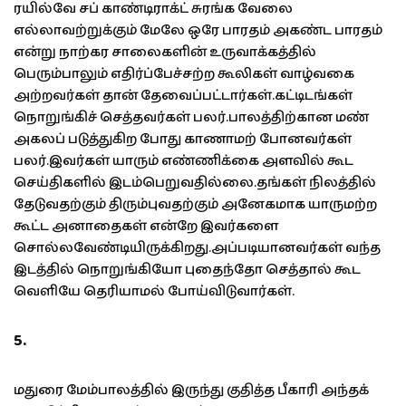
ரயில்வே சப் காண்டிராக்ட் சுரங்க வேலை
எல்லாவற்றுக்கும் மேலே ஒரே பாரதம் அகண்ட பாரதம்
என்று நாற்கர சாலைகளின் உருவாக்கத்தில்
பெரும்பாலும் எதிர்ப்பேச்சற்ற கூலிகள் வாழ்வகை
அற்றவர்கள் தான் தேவைப்பட்டார்கள்.கட்டிடங்கள்
நொறுங்கிச் செத்தவர்கள் பலர்.பாலத்திற்கான மண்
அகலப் படுத்துகிற போது காணாமற் போனவர்கள்
பலர்.இவர்கள் யாரும் எண்ணிக்கை அளவில் கூட
செய்திகளில் இடம்பெறுவதில்லை.தங்கள் நிலத்தில்
தேடுவதற்கும் திரும்புவதற்கும் அனேகமாக யாருமற்ற
கூட்ட அனாதைகள் என்றே இவர்களை
சொல்லவேண்டியிருக்கிறது.அப்படி
யானவர்கள் வந்த
இடத்தில் நொறுங்கியோ புதைந்தோ செத்தால் கூட
வெளியே தெரியாமல் போய்விடுவார்கள்.
5.
மதுரை மேம்பாலத்தில் இருந்து குதித்த பீகாரி அந்தக்