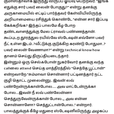
குமாஸ்தாவாக இருந்து விருப்ப ஓய்வு பெற்றவர். “இங்க
எதுக்கு சார் பவர் லைன் போகுது?” என்று தனக்கு
அருகாமையில் எட்டிப் பார்த்தவர் கேள்வியிலிருந்த
அறியாமையை ரசித்துக் கொண்டே “என்ன சார் இப்படி
கேக்கறீங்க? இந்தப் பாலமே கீழ போற
தண்டவாளத்துக்கு மேல ட்ராவல் பண்ணத்தான்.
கூப்புடற தூரத்துல ரயில்வே ஸ்டேஷன்.எவ்ளோ பவர்
நீட் உள்ள இடம்..?வீட்டுக்கு குடுக்கிற கரண்டு போதுமா..?
பவர் லைன் வேணாமா?” என்று technical know how
தானம் செய்து திருப்தியடைந்தார்.
இன்னும் ஒரு செல்ஃபோன் நுகர்வோர் தனக்கு வந்த
callலை attend செய்த மாத்திரத்தில் “செத்தே பூட்டான்”
என்றவாறே “சும்மாவா சொன்னார் பட்டினத்தார் நட்ட
குழி தொட்ட முலைன்னு.. இவன் லவ்
பண்றேன்ருக்கான்போல….. அவ மாட்டேன்ருக்கா
போல….இவன் நீ லவ் பண்லேன்னா
செத்துருவேன்ருக்கான் போல..,, அவ என்ன
சொன்னாளோ? செத்துட்டான்போல..” என்றார்.
பாலத்துக்குக் கீழே மதுரை ஸ்டேஷனிலிருந்து அழகப்ப