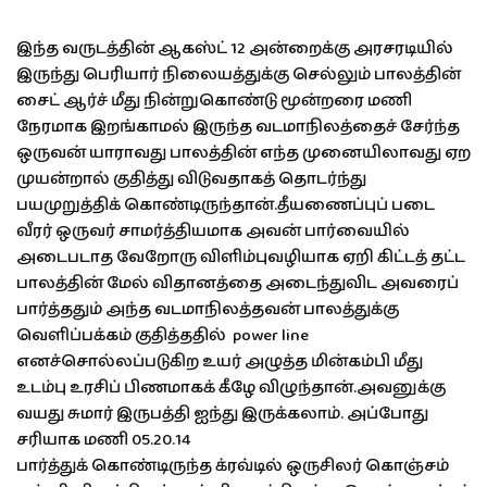
இந்த வருடத்தின் ஆகஸ்ட் 12 அன்றைக்கு அரசரடியில்
இருந்து பெரியார் நிலையத்துக்கு செல்லும் பாலத்தின்
சைட் ஆர்ச் மீது நின்றுகொண்டு மூன்றரை மணி
நேரமாக இறங்காமல் இருந்த வடமாநிலத்தைச் சேர்ந்த
ஒருவன் யாராவது பாலத்தின் எந்த முனையிலாவது ஏற
முயன்றால் குதித்து விடுவதாகத் தொடர்ந்து
பயமுறுத்திக் கொண்டிருந்தான்.தீயணைப்புப் படை
வீரர் ஒருவர் சாமர்த்தியமாக அவன் பார்வையில்
அடைபடாத வேறோரு விளிம்புவழியாக ஏறி கிட்டத் தட்ட
பாலத்தின் மேல் விதானத்தை அடைந்துவிட அவரைப்
பார்த்ததும் அந்த வடமாநிலத்தவன் பாலத்துக்கு
வெளிப்பக்கம் குதித்ததில் power line
எனச்சொல்லப்படுகிற உயர் அழுத்த மின்கம்பி மீது
உடம்பு உரசிப் பிணமாகக் கீழே விழுந்தான்.அவனுக்கு
வயது சுமார் இருபத்தி ஐந்து இருக்கலாம். அப்போது
சரியாக மணி 05.20.14
பார்த்துக் கொண்டிருந்த க்ரவ்டில் ஒருசிலர் கொஞ்சம்