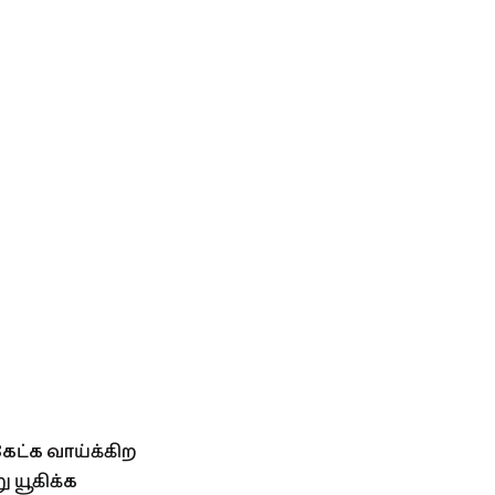
ேட்க வாய்க்கிற
 யூகிக்க