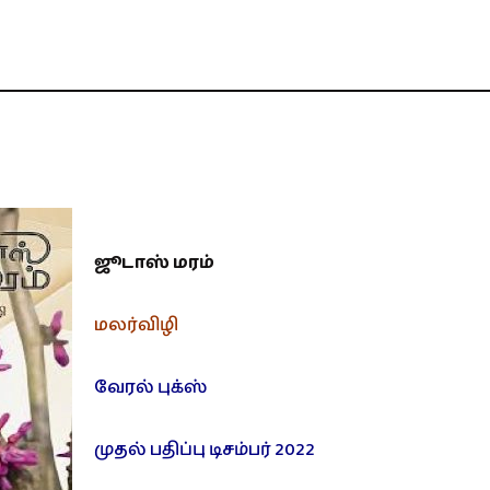
ஜூடாஸ் மரம்
மலர்விழி
வேரல் புக்ஸ்
முதல் பதிப்பு டிசம்பர் 2022