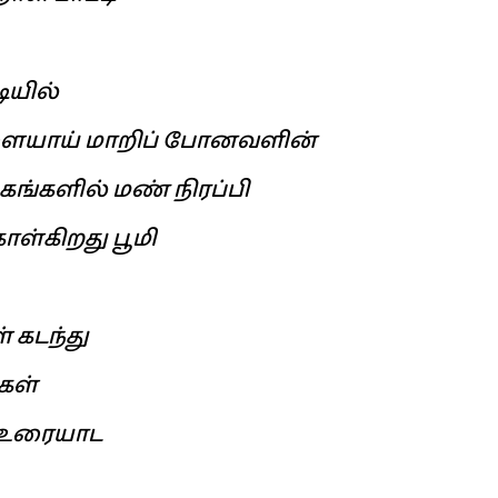
ியில்
்ளையாய் மாறிப் போனவளின்
்கங்களில் மண் நிரப்பி
ொள்கிறது பூமி
் கடந்து
கள்
் உரையாட