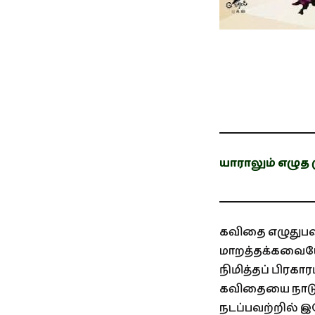
யாராலும் எழுத 
கவிதை எழுதுபவ
மாறத்தக்கவையே.
நிமித்தப் பிரக
கவிதையை நாடுக
நடப்பவற்றில் இ