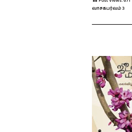
Post Views:
671
வாசகபர்வம் 3