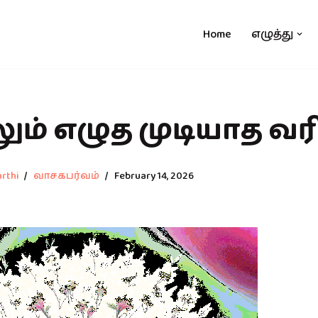
Home
எழுத்து
ும் எழுத முடியாத வர
rthi
வாசகபர்வம்
February 14, 2026