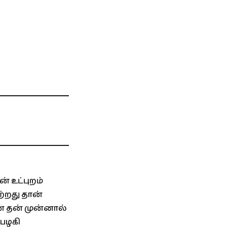
் உட்புறம்
ற்றது தான்
் தன் முன்னால்
 பழகி