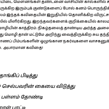
ியிடை மௌனங்கள் தண்டனை வாசியின் கால்களில் ச
ருக்கிற இரும்புக் குண்டுகளைப் போல் கனம் பொருந்திக
ம் இந்தக் கவிதையின் இறுதியில் தொனிக்கிற விருட்
ல் மிளிர்கிறது. இறந்தவர்களைக் குறிக்கையில் காலம
ொழியின் காத்திரம். நிகழ்தலைத் தாண்டிய அர்த்த அ
து மொழி தான் மட்டுமே அறிந்து வைத்திருக்கிற சுய தந்தி
மாணப் பிம்பங்களின் ஒழுங்கான நகர்வுகளை வாசகனுக்
சம். அபாரமான கவிதை!
ங்கிப் பிடித்து
 செல்பவரின் கையை விடுத்து
க பள்ளம் தோண்டி
றாள் பாட்டி