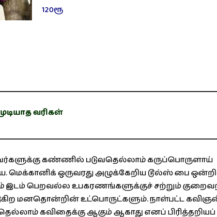
120ரூ
முடியாத வரிகள்
ர்களுக்கு கண்ணில் படுவதெல்லாம் கருப்பொருளாய்
 மெக்கானிக் ஒருவரது அழுக்கேறிய டூல்ஸ் பை ஒன்றின
ாரம் இடம் பெறவல்ல உபகரணங்களுக்குச் சற்றும் குறைவ
ிற மனதொன்றின் உட்பொருட்களும். நாள்பட்ட கவிஞன
தெல்லாம் கவிதைக்கு ஆகும் ஆகாது எனப் பிரித்தறியப்