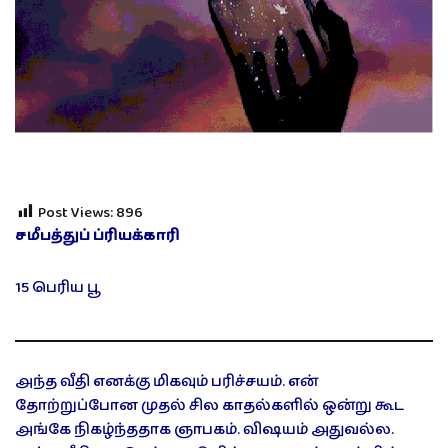
Post Views:
896
சமீபத்துப் ப்ரியக்காரி
15 பெரிய பூ
அந்த வீதி எனக்கு மிகவும் பரிச்சயம். என்
தோற்றுப்போன முதல் சில காதல்களில் ஒன்று கூட
அங்கே நிகழ்ந்ததாக ஞாபகம். விஷயம் அதுவல்ல.