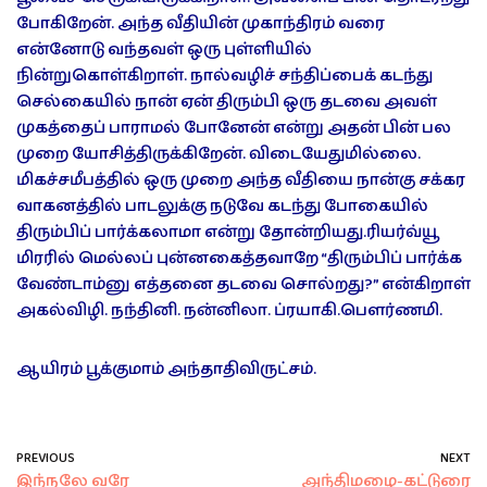
போகிறேன். அந்த வீதியின் முகாந்திரம் வரை
என்னோடு வந்தவள் ஒரு புள்ளியில்
நின்றுகொள்கிறாள். நால்வழிச் சந்திப்பைக் கடந்து
செல்கையில் நான் ஏன் திரும்பி ஒரு தடவை அவள்
முகத்தைப் பாராமல் போனேன் என்று அதன் பின் பல
முறை யோசித்திருக்கிறேன். விடையேதுமில்லை.
மிகச்சமீபத்தில் ஒரு முறை அந்த வீதியை நான்கு சக்கர
வாகனத்தில் பாடலுக்கு நடுவே கடந்து போகையில்
திரும்பிப் பார்க்கலாமா என்று தோன்றியது.ரியர்வ்யூ
மிரரில் மெல்லப் புன்னகைத்தவாறே “திரும்பிப் பார்க்க
வேண்டாம்னு எத்தனை தடவை சொல்றது?” என்கிறாள்
அகல்விழி. நந்தினி. நன்னிலா. ப்ரயாகி.பௌர்ணமி.
ஆயிரம் பூக்குமாம் அந்தாதிவிருட்சம்.
PREVIOUS
NEXT
இந்நலே வரே
அந்திமழை-கட்டுரை