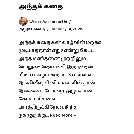
அந்தக் கதை
Writer Aathmaarthi
குறுங்கதை
January 14, 2026
அந்தக் கதை உன் வாழ்வின் மறக்க
முடியாத நாள் எது? என்று கேட்ட
அந்த மனிதனை முற்றிலும்
வெறுக்க தொடங்கி இருந்தேன்.
மிகப் பழைய கருப்பு வெள்ளை
இங்கிலீஷ் சினிமாக்களில் தான்
இவனைப் போன்ற அழுக்கான
கோமாளிகளை
பார்த்திருக்கிறேன். இந்த
நகரத்துக்கு…
Read More »