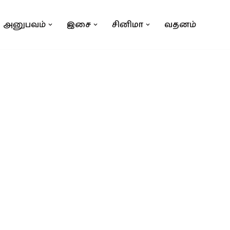
அனுபவம்
இசை
சினிமா
வதனம்