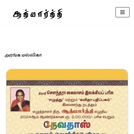
Skip
to
content
அரங்க மல்லிகா