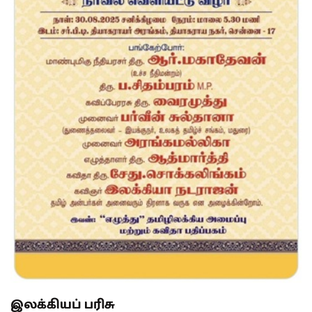
இலக்கியப் பரிசு