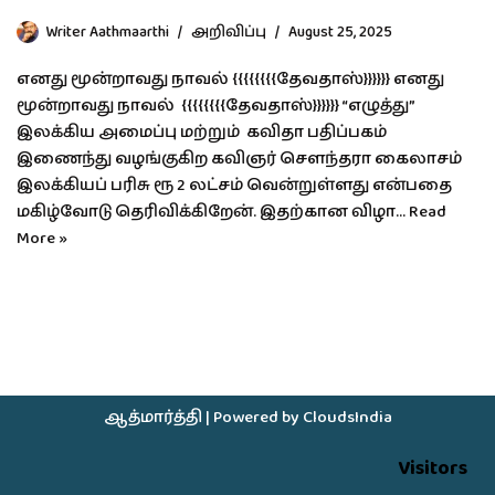
Writer Aathmaarthi
அறிவிப்பு
August 25, 2025
எனது மூன்றாவது நாவல் {{{{{{{{தேவதாஸ்}}}}}} எனது
மூன்றாவது நாவல் {{{{{{{{தேவதாஸ்}}}}}} “எழுத்து”
இலக்கிய அமைப்பு மற்றும் கவிதா பதிப்பகம்
இணைந்து வழங்குகிற கவிஞர் சௌந்தரா கைலாசம்
இலக்கியப் பரிசு ரூ 2 லட்சம் வென்றுள்ளது என்பதை
மகிழ்வோடு தெரிவிக்கிறேன். இதற்கான விழா…
Read
More »
ஆத்மார்த்தி
| Powered by
CloudsIndia
Visitors