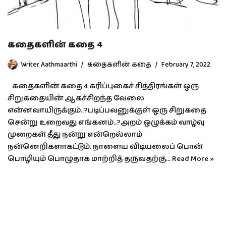
கதைகளின் கதை 4
Writer Aathmaarthi
கதைகளின் கதை
February 7, 2022
கதைகளின் கதை 4 கரிப்புகைச் சித்திரங்கள் ஒரு
சிறுகதையின் ஆகச்சிறந்த வேலை
என்னவாயிருக்கும்..?படிப்பவனுக்குள் ஒரு சிறுகதை
சென்று உறைவது எங்கனம்..?அறம் ஒழுக்கம் வாழ்வு
முறைகள் தீது நன்று என்றெல்லாம்
நன்னெறிகளாகட்டும். நாளைய விடியலைப் பொன்
பொழியும் பொழுதாக மாற்றித் தருவதற்கு…
Read More »