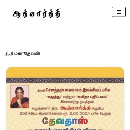
Skip
to
content
ஆர்.மகாதேவன்