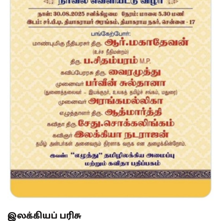
இலக்கியப் பரிசு