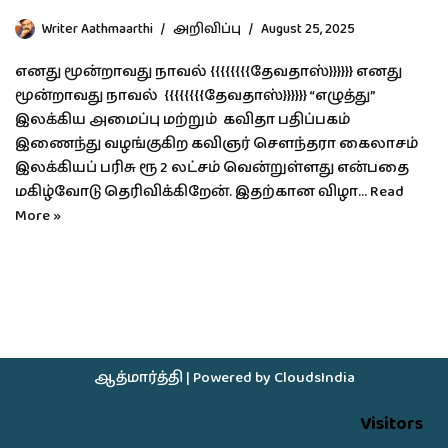
Writer Aathmaarthi
அறிவிப்பு
August 25, 2025
எனது மூன்றாவது நாவல் {{{{{{{{தேவதாஸ்}}}}}} எனது
மூன்றாவது நாவல் {{{{{{{{தேவதாஸ்}}}}}} “எழுத்து”
இலக்கிய அமைப்பு மற்றும் கவிதா பதிப்பகம்
இணைந்து வழங்குகிற கவிஞர் சௌந்தரா கைலாசம்
இலக்கியப் பரிசு ரூ 2 லட்சம் வென்றுள்ளது என்பதை
மகிழ்வோடு தெரிவிக்கிறேன். இதற்கான விழா…
Read
More »
ஆத்மார்த்தி
| Powered by
CloudsIndia
Visitors