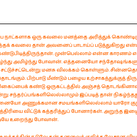
ப நாட்களாக ஒரு கவலை மனத்தை அரித்துக் கொண்டிரு
தக் கவலை தான் அவனைப் பாடாய்ப் படுத்துகிறது 
் கண்டுபிடித்திருந்தான். முன்பெல்லாம் என்ன காரணம் 
ழ்ந்து அமிழ்ந்து போவான். எத்தனையோ சந்தோஷங்
் சட்டுச்சட்டென்று மனசு விலக்கம் கொள்ளும். சின்னதொ
டங்கும். பிற்பாடு மீண்டும் பழைய உற்சாகத்துக்குத் திரு
திகைப்பைக் கண்டு ஒருகட்டத்தில் அஞ்சத் தொடங்கினான்
ு சந்தர்ப்பங்களிலெல்லாமும் இப்படித் தான் நிகழ்ந்தது. 
தனையோ அணுக்கமான சமயங்களிலெல்லாம் யாரோ குற
ிரியை விட்டுக் கத்தரித்துப் போனார்கள். அறுந்த 
ியே உறைந்து போவான்.