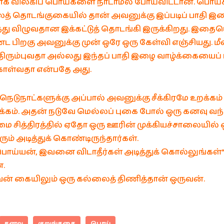
ாக விலகிப் பொய்களை நாடாமல் போய்விட்டான். பொய்கள
த் தொடங்குகையில் தான் அவனுக்கு இப்படிப் பாதி இ
்து விழுவதான இக்கட்டுத் தொடங்கி இருக்கிறது. இதை
 பிறகு அவனுக்கு முன் ஒரே ஒரு கேள்வி எஞ்சியது. மீண
 திரும்புவதா அல்லது இந்தப் பாதி இழை வாழ்க்கையை
கொள்வதா என்பதே அது.
டுநாட்களுக்கு அப்பால் அவனுக்கு சீக்கிரமே உறக்கம் 
க்கம். அதன் நடுவே மெல்லப் புகை போல் ஒரு கனவு வந்த
 சித்திரத்தில் ஏதோ ஒரு ஊரின் முக்கியச்சாலையில் 
ம் அடித்துக் கொண்டிருந்தார்கள்.
ொய்யன், இவனை விடாதீர்கள் அடித்துக் கொல்லுங்கள்
ன.
் கையிலும் ஒரு கல்லைத் திணித்தான் ஒருவன்.
கனவு
குறுங்கதை
பொய்