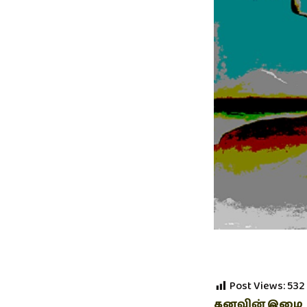
Post Views:
532
கனவின் இழை