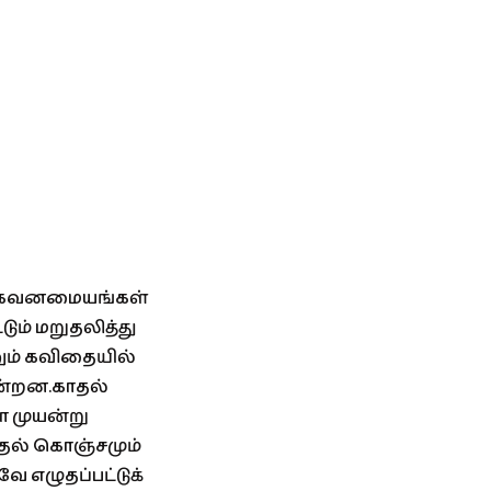
் கவனமையங்கள்
ம் மறுதலித்து
ணும் கவிதையில்
ின்றன.காதல்
ா முயன்று
்தல் கொஞ்சமும்
 எழுதப்பட்டுக்