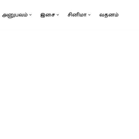
அனுபவம்
இசை
சினிமா
வதனம்