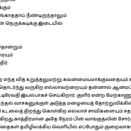
கும்
்காததாய் நீண்டிருந்தாலும்
ன் நெருக்கடிக்கு இடையில்
தோன்றும்
ையும்
திர்
ை எந்த வித உறுத்தலுமற்று கவனமையமாக்குவதையும
ொடர்ந்து வருகிற எல்லாவற்றையும் தன்னால் ஆனமட்டு
ட்டிரேவதி இயல்பாகச் செய்கிறார். குளிர் என்ற மேற்கா
 கூந்தல் வாசகனுக்குள் அடுத்த மழையைத் தோற்றுவிக்க
 உடலைத் திறந்து கொள்கிற எல்லாச் சாவிகளையும் சத
ிறது.காத்திரமான அதே நேரம் பின் வாங்குதலின் சோர
தைகள் தமிழிலக்கிய வெளியில் எப்போதும் குறைவாகவே