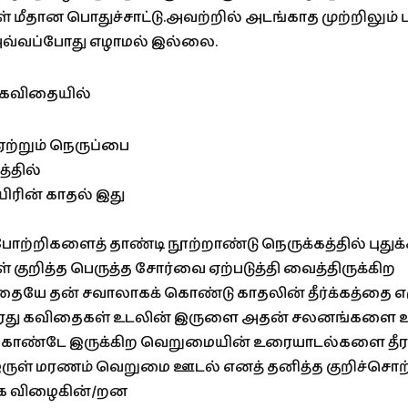
் மீதான பொதுச்சாட்டு.அவற்றில் அடங்காத முற்றிலும் ப
வ்வப்போது எழாமல் இல்லை.
ம் கவிதையில்
ஏற்றும் நெருப்பை
த்தில்
யிரின் காதல் இது
ழ்போற்றிகளைத் தாண்டி நூற்றாண்டு நெருக்கத்தில் புது
 குறித்த பெருத்த சோர்வை ஏற்படுத்தி வைத்திருக்கிற
யே தன் சவாலாகக் கொண்டு காதலின் தீர்க்கத்தை எழ
.அவரது கவிதைகள் உடலின் இருளை அதன் சலனங்களை உ
க் கொண்டே இருக்கிற வெறுமையின் உரையாடல்களை தீ
ள் மரணம் வெறுமை ஊடல் எனத் தனித்த குறிச்சொற்
க்க விழைகின்/றன