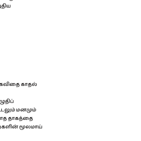
ுதிய
க்கவிதை காதல்
ுதிப்
டலும் மனமும்
ராத தாகத்தை
களின் மூலமாய்