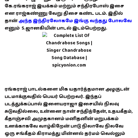
கே.ரங்கராஜ் இயக்கம் மற்றும் சந்திரபோஸ் இசை
என ராஜ்கண்ணு வேறு திசை கண்ட படம். இதில்
தான்
அந்த இந்திரலோகமே இங்கு வந்தது போலவே
எனும் S.ஜானகியின் பாடல் இடம்பெற்றது.
ரங்கராஜ் பாடல்களை மிக யதார்த்தமான அழகுடன்
படமாக்குவதில் பெயர் பெற்றவர். இந்தப்
படத்துக்கப்பால் இளையராஜா இசையில் நிலவு
சுடுவதில்லை, உன்னை நான் சந்தித்தேன், உதயகீதம்,
கீதாஞ்சலி அமுதகானம் மனிதனின் மறுபக்கம்
உனக்காகவே வாழ்கிறேன் பாடு நிலாவே நிலவே
ஒரு சங்கீதம் கிராமத்து மின்னல் தர்மம் வெல்லும்