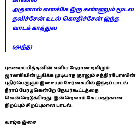
காணல
அதனால் எனக்கே இரு கண்ணும் மூடல
தவிச்சேன் உடல் கொதிச்சேன் இந்த
வாடக் காத்துல
(அந்த)
புலமைப்பித்தனின் எளிய நேரான தமிழும்
ஜானகியின் யூகிக்க முடியாத குரலும் சந்திரபோஸின்
புதிர்பெருகும் இசையும் சேர்கையில் இந்தப் பாடல்
தீராப் பேரழகென்றே நேயர்கூட்டத்தை
வென்றெடுக்கிறது. இன்றெலாம் கேட்பதற்கான
திறப்பும் சிறப்புமான பாடல்.
வாழ்க இசை