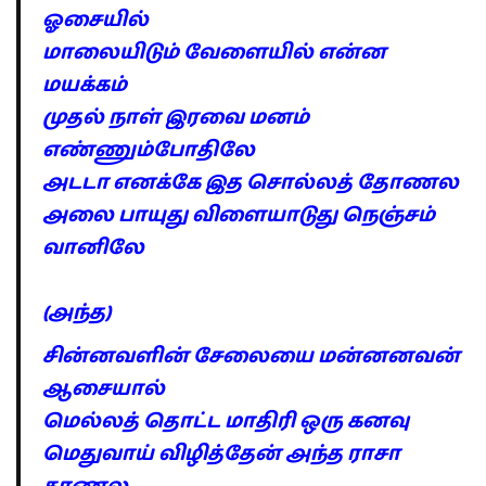
ஓசையில்
மாலையிடும் வேளையில் என்ன
மயக்கம்
முதல் நாள் இரவை மனம்
எண்ணும்போதிலே
அடடா எனக்கே இத சொல்லத் தோணல
அலை பாயுது விளையாடுது நெஞ்சம்
வானிலே
(அந்த)
சின்னவளின் சேலையை மன்னனவன்
ஆசையால்
மெல்லத் தொட்ட மாதிரி ஒரு கனவு
மெதுவாய் விழித்தேன் அந்த ராசா