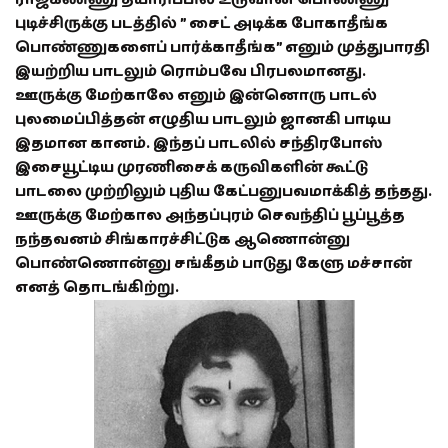
புடிச்சிருக்கு படத்தில் ” சைட் அடிக்க போகாதீங்க
பொண்ணுகளைப் பார்க்காதீங்க” எனும் முத்துபாரதி
இயற்றிய பாடலும் ரொம்பவே பிரபலமானது.
ஊருக்கு மேற்காலே எனும் இன்னொரு பாடல்
புலமைப்பித்தன் எழுதிய பாடலும் ஜானகி பாடிய
இதமான கானம். இந்தப் பாடலில் சந்திரபோஸ்
இசையூட்டிய முரணிசைக் கருவிகளின் கூட்டு
பாடலை முற்றிலும் புதிய கேட்பனுபவமாக்கித் தந்தது.
ஊருக்கு மேற்கால அந்தப்புரம் செவந்திப் பூப்பூத்த
நந்தவனம் சிங்காரச்சிட்டுக ஆணொன்னு
பொண்ணொன்னு சங்கீதம் பாடுது கேளு மச்சான்
எனத் தொடங்கிற்று.