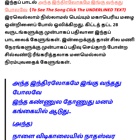
இந்தப் பாடல்
அந்த இந்திரலோகமே இங்கு வந்தது
போலவே
{
To See The Song Click The UNDERLINED TEXT}
இரவெல்லாம் நில்லாமல் பெய்யும் மகாபெரிய மழை
ஒன்றினைப் போல் ஒலிக்கிறது. கிட்டத் தட்ட 28
வருடங்களுக்கு முன்பாகப் பதிவான இந்தப்
பாடலைக் கேளுங்கள். இன்றைக்குத் தான் சில மணி
நேரங்களுக்கு முன்பாகப் பதிவு செய்தாற் போன்ற
சில்வண்டு ரீங்கரித்தலாக மனமெல்லாம்
நிரம்புவதைக் கேளுங்கள்.
அந்த இந்திரலோகமே இங்கு வந்தது
போலவே
இந்த கண்ணுல தோணுது மனம்
கங்கையில் ஆடுது..
(அந்த)
நாளை விடிகாலையில் நாதஸ்வர