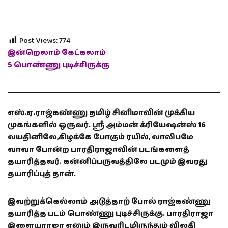
Post Views:
774
இன்றெலாம் கேட்கலாம்
5 பொண்ணு புடிச்சிருக்கு
எஸ்.ஏ.ராஜ்கண்ணு தமிழ் சினிமாவின் முக்கிய
முகங்களில் ஒருவர். ஸ்ரீ அம்மன் க்ரியேஷன்ஸ் 16
வயதினிலே,கிழக்கே போகும் ரயில், வாலிபமே
வாவா போன்ற பாரதிராஜாவின் படங்களைத்
தயாரித்தவர். கன்னிப்பருவத்திலே படமும் இவரது
தயாரிப்புத் தான்.
இவற்றுக்கெல்லாம் அடுத்தாற் போல் ராஜ்கண்ணு
தயாரித்த படம் பொண்ணு புடிச்சிருக்கு. பாரதிராஜா
இளையராஜா எனும் இருவரிடமிருந்தும் விலகி