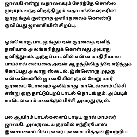
ஜானகி என்று லதாவையும் சேர்த்தே சொல்ல
முடியும். எந்த விதத்திலும் லதா மங்கேஷ்கரின்
குரலுக்குக் குன்றாத ஒளிர்தலைக் கொண்டு
ஒலிப்பது ஜானகியின் சிறப்பு.
ஒவ்வொரு பாடலுக்கும் தன் குரலைத் தனித்
தனியாக அலங்கரித்துக் கொள்வது அவரது
தனித்துவம். அந்தப் பாடலில் என்ன மாதிரியான
பாய்ச்சல் என்பதை அதன் ஆழத்திலிருந்தே எடுத்துக்
கோப்பது அவரது ஸ்டைல். இன்னொரு அழகு
என்னவெனில் ஜானகியின் குரல் வேறு யார்
குரலைப் போலவும் ஒலிக்காது. காடெல்லாம் பிச்சி
என்று ஒரு நாட்டுப்புறப் பாடல் தொடங்கும். அப்படிக்
காடெல்லாம் மணக்கும் பிச்சி அவரது குரல்.
பல ஆயிரம் பாடல்களைப் பாடிய குரல் மாமலர்
ஜானகி. அவருடைய குரலில் சந்திரபோஸ்
இசையமைப்பில் புலவர் புலமைப்பித்தன் இயற்றிய