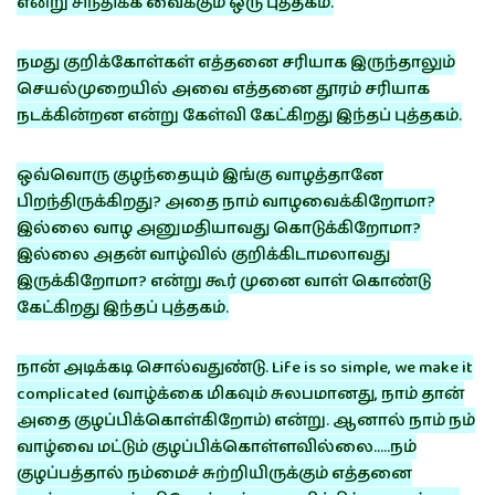
என்று சிந்திக்க வைக்கும் ஒரு புத்தகம்.
நமது குறிக்கோள்கள் எத்தனை சரியாக இருந்தாலும்
செயல்முறையில் அவை எத்தனை தூரம் சரியாக
நடக்கின்றன என்று கேள்வி கேட்கிறது இந்தப் புத்தகம்.
ஒவ்வொரு குழந்தையும் இங்கு வாழத்தானே
பிறந்திருக்கிறது? அதை நாம் வாழவைக்கிறோமா?
இல்லை வாழ அனுமதியாவது கொடுக்கிறோமா?
இல்லை அதன் வாழ்வில் குறிக்கிடாமலாவது
இருக்கிறோமா? என்று கூர் முனை வாள் கொண்டு
கேட்கிறது இந்தப் புத்தகம்.
நான் அடிக்கடி சொல்வதுண்டு. Life is so simple, we make it
complicated (வாழ்க்கை மிகவும் சுலபமானது, நாம் தான்
அதை குழப்பிக்கொள்கிறோம்) என்று. ஆனால் நாம் நம்
வாழ்வை மட்டும் குழப்பிக்கொள்ளவில்லை…..நம்
குழப்பத்தால் நம்மைச் சுற்றியிருக்கும் எத்தனை