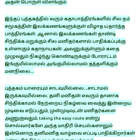
அதன் பொருள் விளங்கும்.
இந்தப் புத்தகத்தில் வரும் கதாபாத்திரங்களில் சில நம்
சமூகத்தின் இலக்கணங்களுக்குள் விழாத யதார்த்த
பாத்திரங்கள். ஆனால் இலக்கணங்கள் தாண்டி
சிந்திக்க மறுக்கும் சில மனிதர்களால் பாதிக்கப்புக்கு
உள்ளாகும் கதாநாயகன். அவனுக்குள்ளும் கதை
முழுவதும் நிகழ்ந்து கொண்டிருக்கும் போராட்டம்
இங்குமில்லாமல் அங்குமில்லாமல் தத்தளிக்கும்
மனநிலை….
புத்தகம் யாரையும் சாடவுமில்லை….சாடாமல்
இருக்கவுமில்லை. தனி மனிதன் எவரும் தானாக
சிந்திக்காமல் நேற்றைய நிகழ்வை வைத்து இன்றைய
முடிவை எடுப்பதும், முன்முடிவுடன் மனிதர்களை
அணுகுவதும், taking the easy route என்று
சொல்வார்களே அந்த மாதிரி செயல்களாலும்
இன்னொரு தனிமனித வாழ்வை எப்படி பாதிக்கிறார்கள்