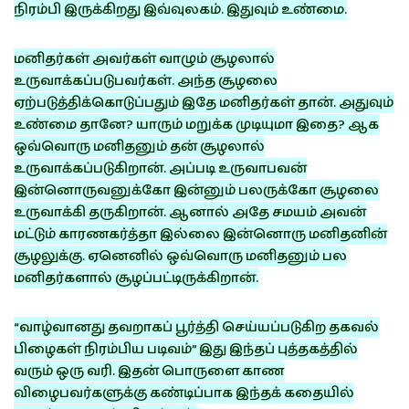
நிரம்பி இருக்கிறது இவ்வுலகம். இதுவும் உண்மை.
மனிதர்கள் அவர்கள் வாழும் சூழலால்
உருவாக்கப்படுபவர்கள். அந்த சூழலை
ஏற்படுத்திக்கொடுப்பதும் இதே மனிதர்கள் தான். அதுவும்
உண்மை தானே? யாரும் மறுக்க முடியுமா இதை? ஆக
ஒவ்வொரு மனிதனும் தன் சூழலால்
உருவாக்கப்படுகிறான். அப்படி உருவாபவன்
இன்னொருவனுக்கோ இன்னும் பலருக்கோ சூழலை
உருவாக்கி தருகிறான். ஆனால் அதே சமயம் அவன்
மட்டும் காரணகர்த்தா இல்லை இன்னொரு மனிதனின்
சூழலுக்கு. ஏனெனில் ஒவ்வொரு மனிதனும் பல
மனிதர்களால் சூழப்பட்டிருக்கிறான்.
“வாழ்வானது தவறாகப் பூர்த்தி செய்யப்படுகிற தகவல்
பிழைகள் நிரம்பிய படிவம்” இது இந்தப் புத்தகத்தில்
வரும் ஒரு வரி. இதன் பொருளை காண
விழைபவர்களுக்கு கண்டிப்பாக இந்தக் கதையில்