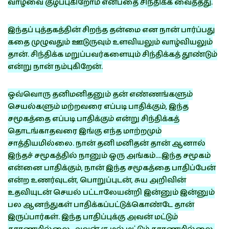
வாழ்வை குழப்புகிறோம் என்பதை சிந்திக்க வைத்தது.
இந்தப் புத்தகத்தின் சிறந்த தன்மை என நான் பார்ப்பது
கதை முழுவதும் ஊடுருவும் உளவியலும் வாழ்வியலும்
தான். சிந்திக்க மறுப்பவர்களையும் சிந்திக்கத் தூண்டும்
என்று நான் நம்புகிறேன்.
ஒவ்வொரு தனிமனிதனும் தன் எண்ணங்களும்
செயல்களும் மற்றவரை எப்படி பாதிக்கும், இந்த
சமூகத்தை எப்படி பாதிக்கும் என்று சிந்திக்கத்
தொடங்காதவரை இங்கு எந்த மாற்றமும்
சாத்தியமில்லை. நான் தனி மனிதன் தான் ஆனால்
இந்தச் சமூகத்தில் நானும் ஒரு அங்கம்….இந்த சமூகம்
என்னை பாதிக்கும், நான் இந்த சமூகத்தை பாதிப்பேன்
என்ற உணர்வுடன், பொறுப்புடன், சுய அறிவின்
உதவியுடன் செயல் பட்டாலேயன்றி இன்னும் இன்னும்
பல ஆனந்துகள் பாதிக்கப்பட்டுக்கொண்டே தான்
இருப்பார்கள். இந்த பாதிப்புக்கு அவன் மட்டும்