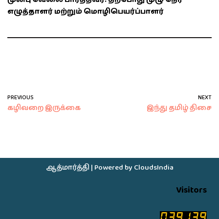
எழுத்தாளர் மற்றும் மொழிபெயர்ப்பாளர்
PREVIOUS
NEXT
கழிவறை இருக்கை
இந்து தமிழ் திசை
ஆத்மார்த்தி
| Powered by
CloudsIndia
Visitors