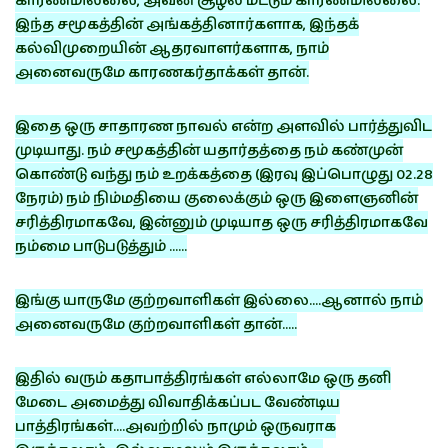
காரணமில்லை, அவன் சூழல் மட்டும் காரணமில்லை.
இந்த சமூகத்தின் அங்கத்தினார்களாக, இந்தக்
கல்விமுறையின் ஆதரவாளர்களாக, நாம்
அனைவருமே காரணகர்தாக்கள் தான்.
இதை ஒரு சாதாரண நாவல் என்ற அளவில் பார்த்துவிட
முடியாது. நம் சமூகத்தின் யதார்தத்தை நம் கண்முன்
கொண்டு வந்து நம் உறக்கத்தை (இரவு இப்பொழுது 02.28
நேரம்) நம் நிம்மதியை குலைக்கும் ஒரு இளைஞனின்
சரித்திரமாகவே, இன்னும் முடியாத ஒரு சரித்திரமாகவே
நம்மை பாடுபடுத்தும் ……
இங்கு யாருமே குற்றவாளிகள் இல்லை….ஆனால் நாம்
அனைவருமே குற்றவாளிகள் தான்…..
இதில் வரும் கதாபாத்திரங்கள் எல்லாமே ஒரு தனி
மேடை அமைத்து விவாதிக்கப்பட வேண்டிய
பாத்திரங்கள்….அவற்றில் நாமும் ஒருவராக