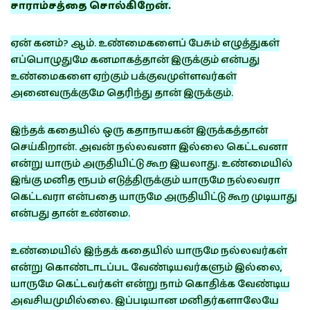
சாராம்சத்தை சொல்கிறேன்.
ஏன் கனம்? ஆம். உண்மைகளைப் பேசும் எழுத்துகள்
எப்பொழுதுமே கனமாகத்தான் இருக்கும் என்பது
உண்மைகளை ஏற்கும் பக்குவமுள்ளவர்கள்
அனைவருக்குமே தெரிந்து தான் இருக்கும்.
இந்தக் கதையில் ஒரு கதாநாயகன் இருக்கத்தான்
செய்கிறான். அவன் நல்லவனா இல்லை கெட்டவனா
என்று யாரும் அருதியிட்டு கூற இயலாது. உண்மையில்
இங்கு மனித ரூபம் எடுத்திருக்கும் யாருமே நல்லவரா
கெட்டவரா என்பதை யாருமே அருதியிட்டு கூற முடியாது
என்பது தான் உண்மை.
உண்மையில் இந்தக் கதையில் யாருமே நல்லவர்கள்
என்று கொண்டாடப்பட வேண்டியவர்களும் இல்லை,
யாருமே கெட்டவர்கள் என்று நாம் கொதிக்க வேண்டிய
அவசியமுமில்லை. இப்படியான மனிதர்களாலேயே