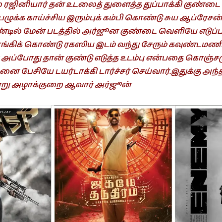
் ரஜினியார் தன் உடலைத் துளைத்த துப்பாக்கி குண்டை
ழுக்க காய்ச்சிய இரும்புக் கம்பி கொண்டு சுய ஆப்ரேசன்
டில் மேன் படத்தில் அர்ஜூன குண்டை வெளியே எடுப்
ங்கிக் கொண்டு ரகஸிய இடம் வந்து சேரும் கவுண்டமண
ு அப்போது தான் குண்டு எடுத்த உடம்பு என்பதை கொஞ்சம
 பேசியே டயர்டாக்கி டார்ச்சர் செய்வார்.இதுக்கு அந்த
று அழாக்குறை ஆவார் அர்ஜூன்