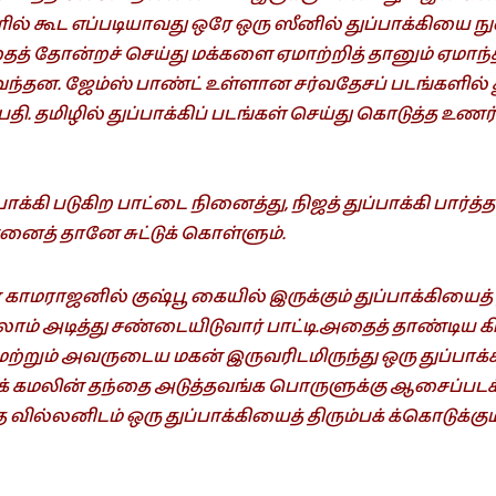
ில் கூட எப்படியாவது ஒரே ஒரு ஸீனில் துப்பாக்கியை ந
் தோன்றச் செய்து மக்களை ஏமாற்றித் தானும் ஏமாந்
வந்தன. ஜேம்ஸ் பாண்ட் உள்ளான சர்வதேசப் படங்களில் த
 தமிழில் துப்பாக்கிப் படங்கள் செய்து கொடுத்த உணர்
பாக்கி படுகிற பாட்டை நினைத்து, நிஜத் துப்பாக்கி பார்த
ன்னைத் தானே சுட்டுக் கொள்ளும்.
மராஜனில் குஷ்பூ கையில் இருக்கும் துப்பாக்கியைத் தட
எல்லாம் அடித்து சண்டையிடுவார் பாட்டி.அதைத் தாண்டிய
ற்றும் அவருடைய மகன் இருவரிடமிருந்து ஒரு துப்பாக்
க் கமலின் தந்தை அடுத்தவங்க பொருளுக்கு ஆசைப்படக்
ில்லனிடம் ஒரு துப்பாக்கியைத் திரும்பக் க்கொடுக்கும