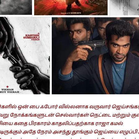
்களில் ஒன் பை ஃபோர் வில்லனாக வருவார் ஜெய்சங்கர
்வேறு நோக்கங்களுடன் செல்வார்கள் நெட்டை மற்றும் கு
மியை கதை பிரகாரம் காதலிப்பதற்காக ராஜா கமல்
ுக்கும் அதே நேரம் அசந்து தூங்கும் ஜெய்யை எழுப்பி 