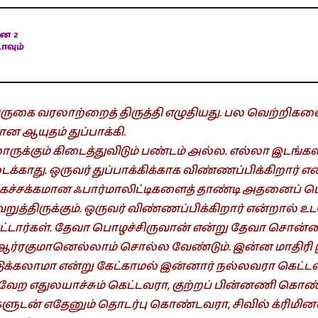
னை
2
ாவும்
 வருகை வரலாற்றைத் திருத்தி எழுதியது. பல வெற்றிக
ான ஆயுதம் துப்பாக்கி.
ோருக்கும் கிடைத்துவிடும் பண்டம் அல்ல. எல்லா இடங்கள
்காது. ஒருவர் துப்பாக்கிக்காக விண்ணப்பிக்கிறார் என
கச்சக்கமான ஃபார்மாலிட்டிகளைத் தாண்டி அதனைப் ப
த்திருக்கும். ஒருவர் விண்ணப்பிக்கிறார் என்றால் உட
ாட்டார்கள். தேவா பொழச்சிருவான் என்று தேவா சொன்
ரகுமானெல்லாம் சொல்ல வேண்டும். இன்ன மாதிரி இவர
டுக்கலாமா என்று கேட்காமல் இன்னார் நல்லவரா கெட்
வேற எதுலயாச்சும் கெட்டவரா, குற்றப் பின்னணி கொண
ுடன் எதேனும் தொடர்பு கொண்டவரா, சிவில் க்ரிமினல