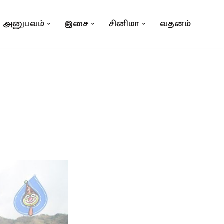
அனுபவம்
இசை
சினிமா
வதனம்