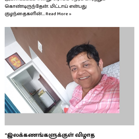
கொண்டிருந்தேன். மிட்டாய் என்பது
குழந்தைகளின்…
Read More »
“இலக்கணங்களுக்குள் விழாத