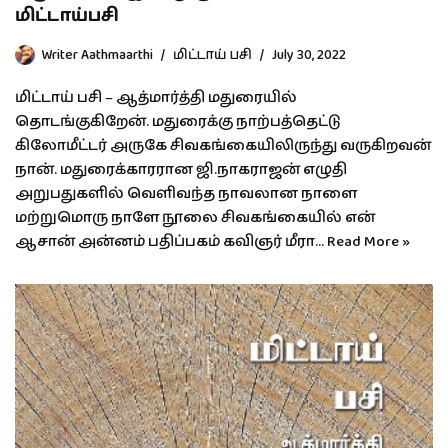
மிட்டாய்பசி
Writer Aathmaarthi
மிட்டாய் பசி
July 30, 2022
மிட்டாய் பசி – ஆத்மார்த்தி மதுரையில்
தொடங்குகிறேன். மதுரைக்கு நாற்பத்தெட்டு
கிலோமீட்டர் அருகே சிவகங்கையிலிருந்து வருகிறவன்
நான். மதுரைக்காரரான ஜி.நாகராஜன் எழுதி
அறுபதுகளில் வெளிவந்த நாவலான நாளை
மற்றுமொரு நாளே நூலை சிவகங்கையில் என்
ஆசான் அன்னம் பதிப்பகம் கவிஞர் மீரா…
Read More »