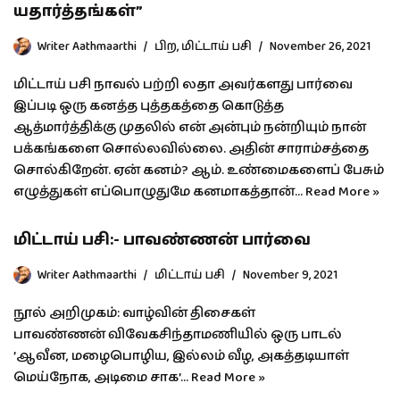
யதார்த்தங்கள்”
Writer Aathmaarthi
பிற
,
மிட்டாய் பசி
November 26, 2021
மிட்டாய் பசி நாவல் பற்றி லதா அவர்களது பார்வை
இப்படி ஒரு கனத்த புத்தகத்தை கொடுத்த
ஆத்மார்த்திக்கு முதலில் என் அன்பும் நன்றியும் நான்
பக்கங்களை சொல்லவில்லை. அதின் சாராம்சத்தை
சொல்கிறேன். ஏன் கனம்? ஆம். உண்மைகளைப் பேசும்
எழுத்துகள் எப்பொழுதுமே கனமாகத்தான்…
Read More »
மிட்டாய் பசி:- பாவண்ணன் பார்வை
Writer Aathmaarthi
மிட்டாய் பசி
November 9, 2021
நூல் அறிமுகம்: வாழ்வின் திசைகள்
பாவண்ணன் விவேகசிந்தாமணியில் ஒரு பாடல்
’ஆவீன, மழைபொழிய, இல்லம் வீழ, அகத்தடியாள்
மெய்நோக, அடிமை சாக’…
Read More »