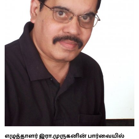
எழுத்தாளர் இரா.முருகனின் பார்வையில்