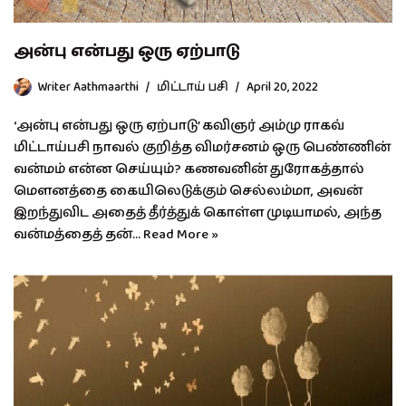
அன்பு என்பது ஒரு ஏற்பாடு
Writer Aathmaarthi
மிட்டாய் பசி
April 20, 2022
‘அன்பு என்பது ஒரு ஏற்பாடு’ கவிஞர் அம்மு ராகவ்
மிட்டாய்பசி நாவல் குறித்த விமர்சனம் ஒரு பெண்ணின்
வன்மம் என்ன செய்யும்? கணவனின் துரோகத்தால்
மெளனத்தை கையிலெடுக்கும் செல்லம்மா, அவன்
இறந்துவிட அதைத் தீர்த்துக் கொள்ள முடியாமல், அந்த
வன்மத்தைத் தன்…
Read More »