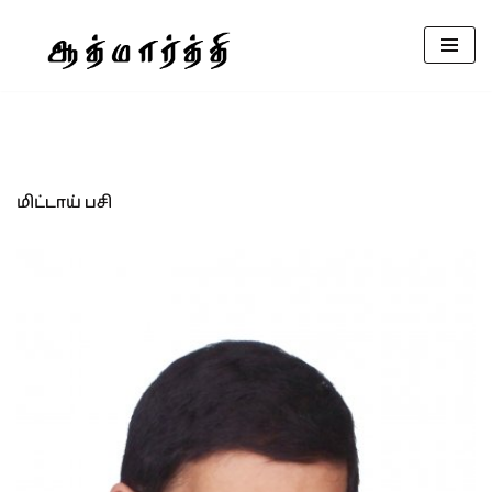
Skip
to
content
மிட்டாய் பசி