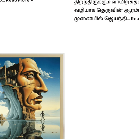
ம்…
Read More »
திறந்திருக்கும் வாயிற்கத
வழியாக தெருவின் ஆரம்
முனையில் ஜெயந்தி…
Rea