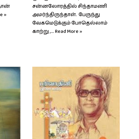
தான்
சன்னலோரத்தில் சிந்தாமணி
e »
அமர்ந்திருந்தாள். பேருந்து
வேகமெடுக்கும் போதெல்லாம்
காற்று ,…
Read More »