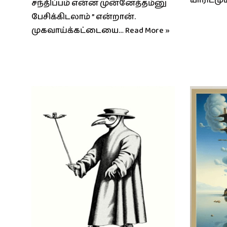
யாரிடமு
சந்திப்பம் என்ன முன்னேத்தம்னு
பேசிக்கிடலாம் ” என்றான்.
முகவாய்க்கட்டையை…
Read More »