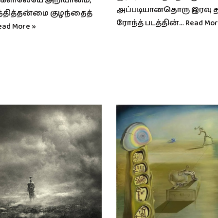
ங்களிலேயே அறியாமை,
அப்படியானதொரு இரவு 
தித்தன்மை குழந்தைத்
ரோந்த் படத்தின்…
Read Mor
ead More »