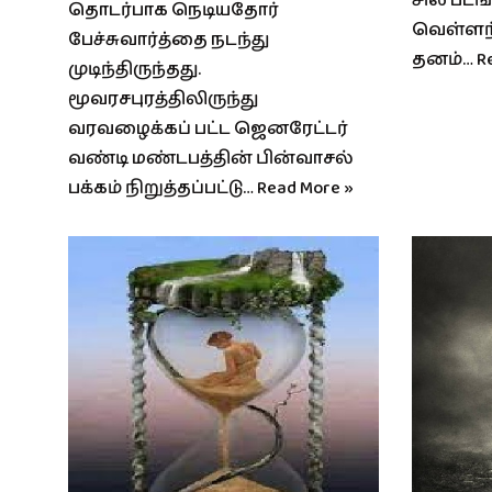
சில பட
தொடர்பாக நெடியதோர்
வெள்ளந்
பேச்சுவார்த்தை நடந்து
தனம்…
R
முடிந்திருந்தது.
மூவரசபுரத்திலிருந்து
வரவழைக்கப் பட்ட ஜெனரேட்டர்
வண்டி மண்டபத்தின் பின்வாசல்
பக்கம் நிறுத்தப்பட்டு…
Read More »