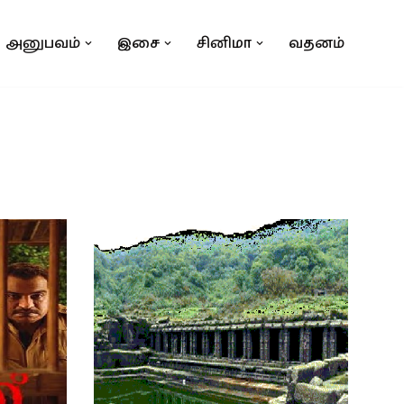
அனுபவம்
இசை
சினிமா
வதனம்